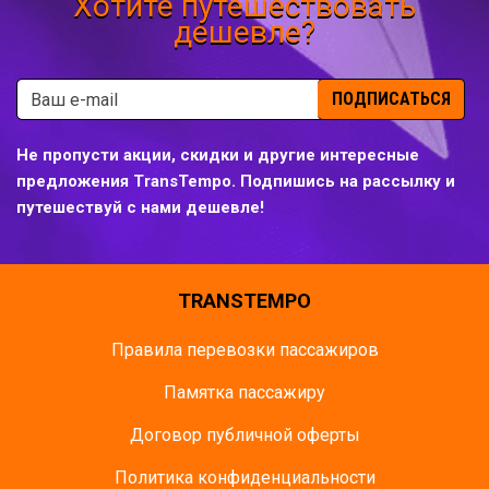
Хотите путешествовать
дешевле?
ПОДПИСАТЬСЯ
Не пропусти акции, скидки и другие интересные
предложения TransTempo. Подпишись на рассылку и
путешествуй с нами дешевле!
TRANSTEMPO
Правила перевозки пассажиров
Памятка пасcажиру
Договор публичной оферты
Политика конфиденциальности