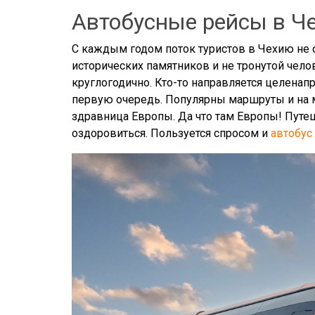
Автобусные рейсы в Че
С каждым годом поток туристов в Чехию не 
исторических памятников и не тронутой чел
круглогодично. Кто-то направляется целенап
первую очередь. Популярны маршруты и на 
здравница Европы. Да что там Европы! Путе
оздоровиться. Пользуется спросом и
автобус