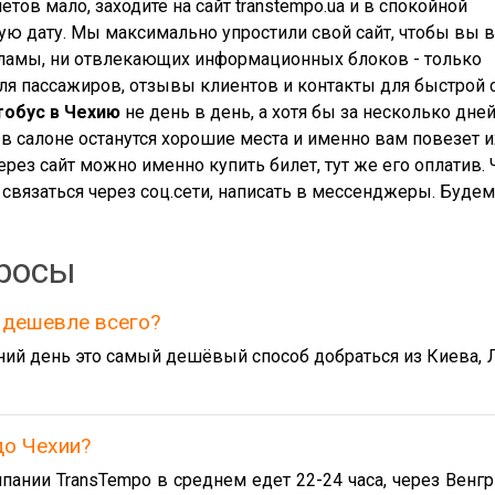
тов мало, заходите на сайт transtempo.ua и в спокойной
ю дату. Мы максимально упростили свой сайт, чтобы вы 
ламы, ни отвлекающих информационных блоков - только
ля пассажиров, отзывы клиентов и контакты для быстрой 
тобус в Чехию
не день в день, а хотя бы за несколько дне
 в салоне останутся хорошие места и именно вам повезет и
ерез сайт можно именно купить билет, тут же его оплатив.
 связаться через соц.сети, написать в мессенджеры. Буде
росы
 дешевле всего?
ний день это самый дешёвый способ добраться из Киева, 
до Чехии?
пании TransTempo в среднем едет 22-24 часа, через Венг