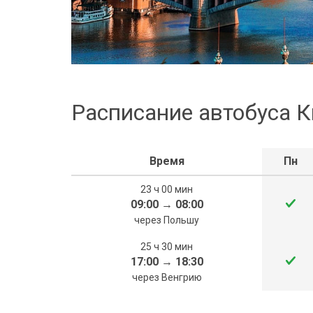
Расписание автобуса К
Время
Пн
23 ч 00 мин
09:00
→
08:00
через Польшу
25 ч 30 мин
17:00
→
18:30
через Венгрию