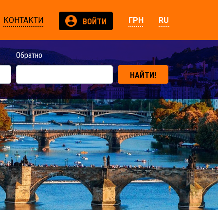
КОНТАКТИ
ГРН
RU
ВОЙТИ
Обратно
НАЙТИ!