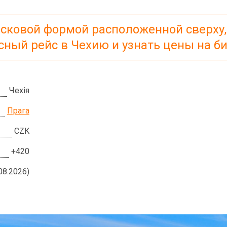
исковой формой расположенной сверху,
сный рейс в Чехию и узнать цены на б
Чехія
Прага
CZK
+420
08.2026)