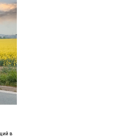
ущий в