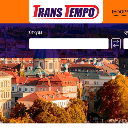
ІНФОР
Откуда
Ку