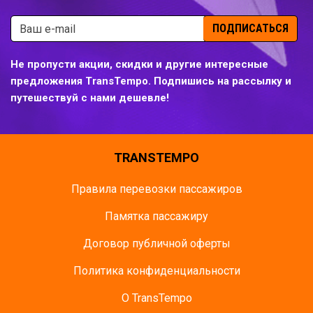
ПОДПИСАТЬСЯ
Не пропусти акции, скидки и другие интересные
предложения TransTempo. Подпишись на рассылку и
путешествуй с нами дешевле!
TRANSTEMPO
Правила перевозки пассажиров
Памятка пасcажиру
Договор публичной оферты
Политика конфиденциальности
О TransTempo