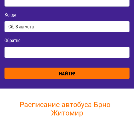
Когда
Обратно
НАЙТИ!
Расписание автобуса Брно -
Житомир