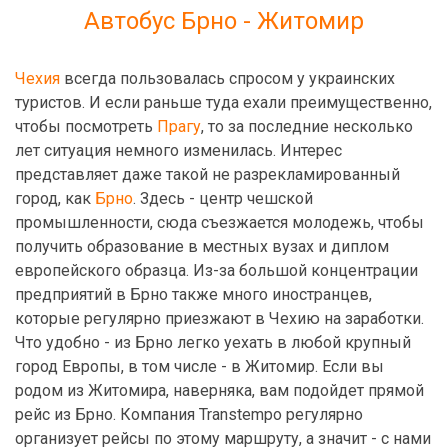
Автобус Брно - Житомир
Чехия
всегда пользовалась спросом у украинских
туристов. И если раньше туда ехали преимущественно,
чтобы посмотреть
Прагу
, то за последние несколько
лет ситуация немного изменилась. Интерес
представляет даже такой не разрекламированный
город, как
Брно
. Здесь - центр чешской
промышленности, сюда съезжается молодежь, чтобы
получить образование в местных вузах и диплом
европейского образца. Из-за большой концентрации
предприятий в Брно также много иностранцев,
которые регулярно приезжают в Чехию на заработки.
Что удобно - из Брно легко уехать в любой крупный
город Европы, в том числе - в Житомир. Если вы
родом из Житомира, наверняка, вам подойдет прямой
рейс из Брно. Компания Transtempo регулярно
организует рейсы по этому маршруту, а значит - с нами