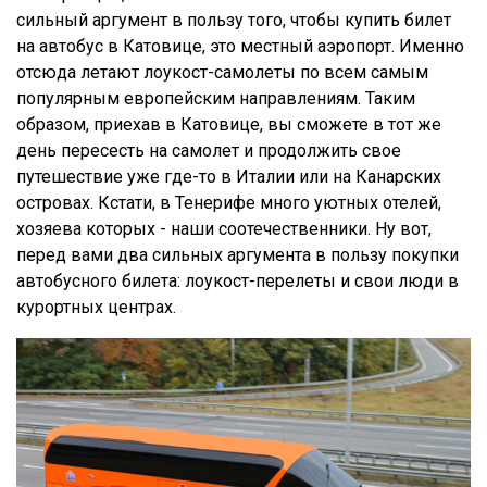
сильный аргумент в пользу того, чтобы купить билет
на автобус в Катовице, это местный аэропорт. Именно
отсюда летают лоукост-самолеты по всем самым
популярным европейским направлениям. Таким
образом, приехав в Катовице, вы сможете в тот же
день пересесть на самолет и продолжить свое
путешествие уже где-то в Италии или на Канарских
островах. Кстати, в Тенерифе много уютных отелей,
хозяева которых - наши соотечественники. Ну вот,
перед вами два сильных аргумента в пользу покупки
автобусного билета: лоукост-перелеты и свои люди в
курортных центрах.