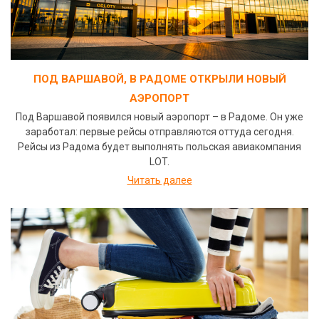
ПОД ВАРШАВОЙ, В РАДОМЕ ОТКРЫЛИ НОВЫЙ
АЭРОПОРТ
Под Варшавой появился новый аэропорт – в Радоме. Он уже
заработал: первые рейсы отправляются оттуда сегодня.
Рейсы из Радома будет выполнять польская авиакомпания
LOT.
Читать далее