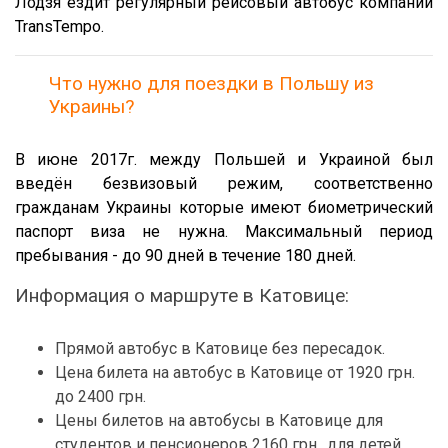
Лодзя ездит регулярный рейсовый автобус компании
TransTempo.
Что нужно для поездки в Польшу из
Украины?
В июне 2017г. между Польшей и Украиной был
введён безвизовый режим, соответственно
гражданам Украины которые имеют биометрический
паспорт виза не нужна. Максимальный период
пребывания - до 90 дней в течение 180 дней.
Информация о маршруте в Катовице:
Прямой автобус в Катовице без пересадок.
Цена билета на автобус в Катовице от 1920 грн.
до 2400 грн.
Цены билетов на автобусы в Катовице для
студентов и пенсионеров 2160 грн., для детей