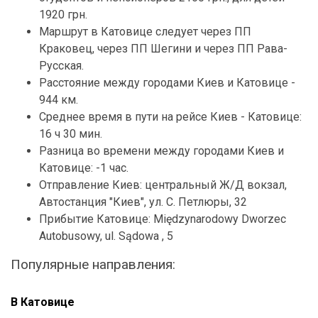
1920 грн.
Маршрут в Катовице следует через ПП
Краковец, через ПП Шегини и через ПП Рава-
Русская.
Расстояние между городами Киев и Катовице -
944 км.
Среднее время в пути на рейсе Киев - Катовице:
16 ч 30 мин.
Разница во времени между городами Киев и
Катовице: -1 час.
Отправление Киев: центральный Ж/Д вокзал,
Автостанция "Киев", ул. С. Петлюры, 32
Прибытие Катовице: Międzynarodowy Dworzec
Autobusowy, ul. Sądowa , 5
Популярные направления:
В Катовице