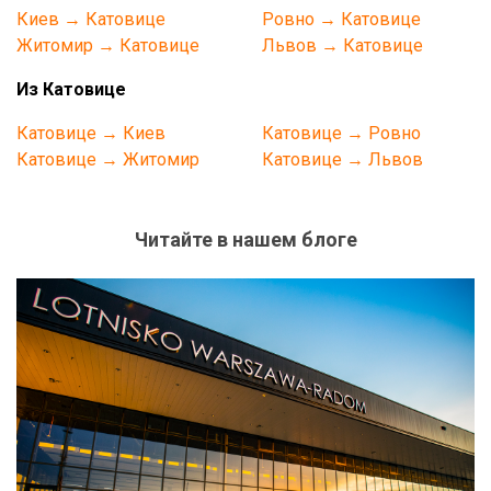
Киев → Катовице
Ровно → Катовице
Житомир → Катовице
Львов → Катовице
Из Катовице
Катовице → Киев
Катовице → Ровно
Катовице → Житомир
Катовице → Львов
Читайте
в нашем блоге