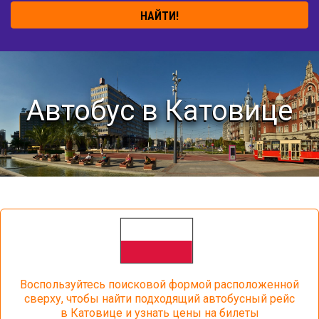
НАЙТИ!
Автобус в Катовице
Воспользуйтесь поисковой формой расположенной
сверху, чтобы найти подходящий автобусный рейс
в Катовице и узнать цены на билеты