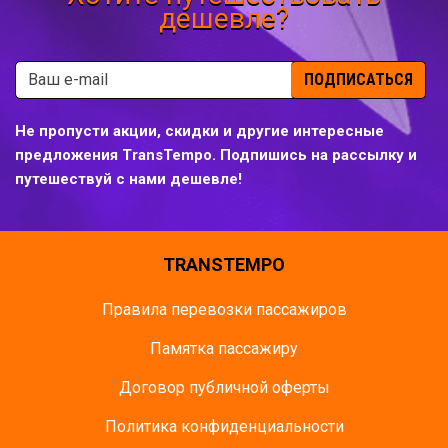
дешевле?
ПОДПИСАТЬСЯ
Не пропусти акции, скидки и другие интересные
предложения TransTempo. Подпишись на рассылку и
путешествуй с нами дешевле!
TRANSTEMPO
Правила перевозки пассажиров
Памятка пасcажиру
Договор публичной оферты
Политика конфиденциальности