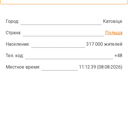
Город:
Катовіце
Страна:
Польща
Население:
317 000 жителей
Тел. код:
+48
Местное время:
11:12:40 (08.08.2026)