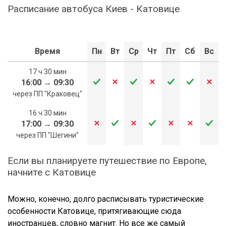
Расписание автобуса Киев - Катовице
Время
Пн
Вт
Ср
Чт
Пт
Сб
Вс
17 ч 30 мин
16:00
→
09:30
через ПП "Краковец"
16 ч 30 мин
17:00
→
09:30
через ПП "Шегини"
Если вы планируете путешествие по Европе,
начните с Катовице
Можно, конечно, долго расписывать туристические
особенности Катовице, притягивающие сюда
иностранцев, словно магнит. Но все же самый