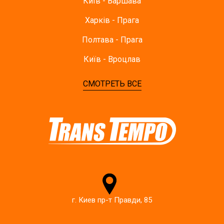
Київ - Варшава
Харків - Прага
Полтава - Прага
Київ - Вроцлав
СМОТРЕТЬ ВСЕ
г. Киев пр-т Правди, 85