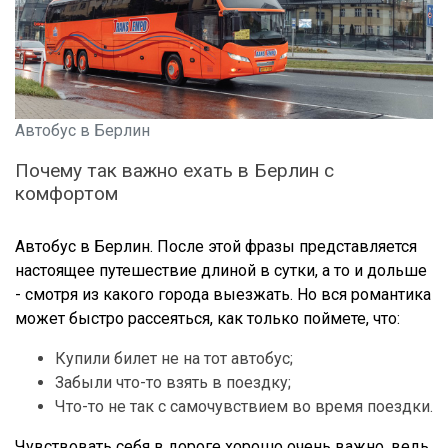
Автобус в Берлин
Почему так важно ехать в Берлин с
комфортом
Автобус в Берлин. После этой фразы представляется
настоящее путешествие длиной в сутки, а то и дольше
- смотря из какого города выезжать. Но вся романтика
может быстро рассеяться, как только поймете, что:
Купили билет не на тот автобус;
Забыли что-то взять в поездку;
Что-то не так с самочувствием во время поездки.
Чувствовать себя в дороге хорошо очень важно, ведь