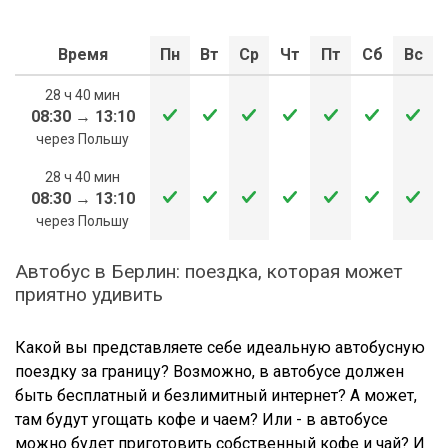
Время
Пн
Вт
Ср
Чт
Пт
Сб
Вс
28 ч 40 мин
08:30
→
13:10
через Польшу
28 ч 40 мин
08:30
→
13:10
через Польшу
Автобус в Берлин: поездка, которая может
приятно удивить
Какой вы представляете себе идеальную автобусную
поездку за границу? Возможно, в автобусе должен
быть бесплатный и безлимитный интернет? А может,
там будут угощать кофе и чаем? Или - в автобусе
можно будет приготовить собственный кофе и чай? И