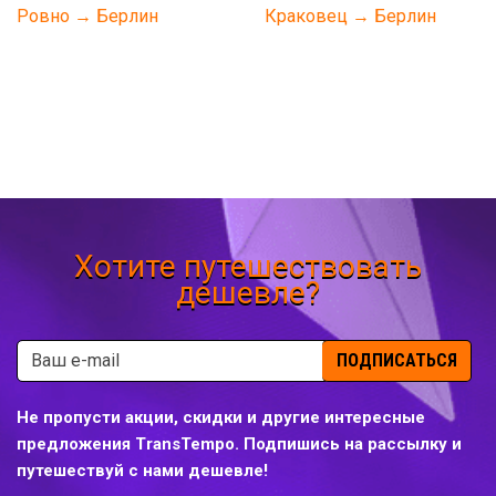
Ровно → Берлин
Краковец → Берлин
Хотите путешествовать
дешевле?
ПОДПИСАТЬСЯ
Не пропусти акции, скидки и другие интересные
предложения TransTempo. Подпишись на рассылку и
путешествуй с нами дешевле!