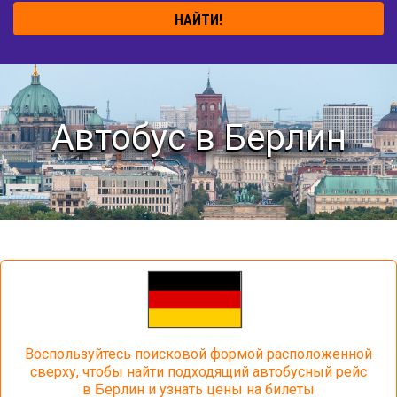
НАЙТИ!
Автобус в Берлин
Воспользуйтесь поисковой формой расположенной
сверху, чтобы найти подходящий автобусный рейс
в Берлин и узнать цены на билеты