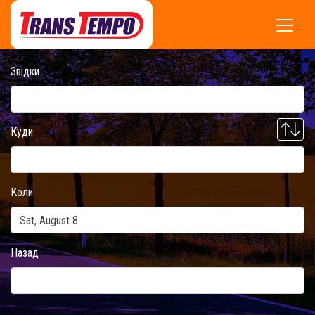
Звідки
Куди
Коли
Назад