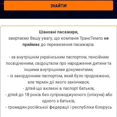
ЗНАЙТИ!
Шановні пасажири,
звертаємо Вашу увагу, що компанія ТрансТемпо
не
приймає
до перевезення пасажирів:
- за внутрішнім українським паспортом, пенсійним
посвідченням, свідоцтвом про народження дитини та
іншими внутрішніми документами;
- із закордонним паспортом, який було продовжено,
але термін дії якого закінчився;
- дітей що вклеєні в паспорт батьків;
- дітей до 18 років без супроводжуючого (опікуна) або
одного з батьків;
- громадян російської федерації і республіки білорусь