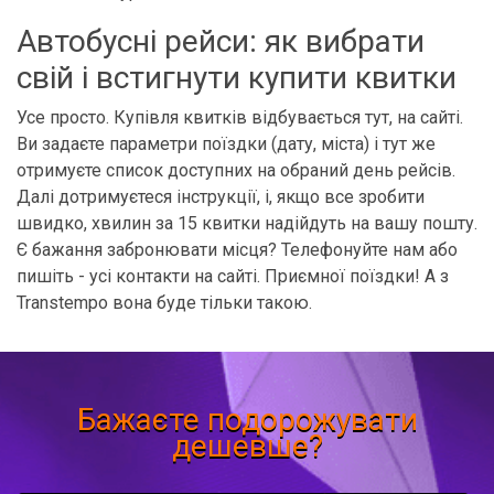
Автобусні рейси: як вибрати
свій і встигнути купити квитки
Усе просто. Купівля квитків відбувається тут, на сайті.
Ви задаєте параметри поїздки (дату, міста) і тут же
отримуєте список доступних на обраний день рейсів.
Далі дотримуєтеся інструкції, і, якщо все зробити
швидко, хвилин за 15 квитки надійдуть на вашу пошту.
Є бажання забронювати місця? Телефонуйте нам або
пишіть - усі контакти на сайті. Приємної поїздки! А з
Transtempo вона буде тільки такою.
Бажаєте подорожувати
дешевше?