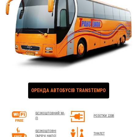
ОРЕНДА АВТОБУСІВ TRANSTEMPO
БЕЗКОШТОВНИЙ WI-
РОЗЕТКИ 220В
FI
БЕЗКОШТОВНІ
ТУАЛЕТ
ГАРЯЧІ НАПОЇ