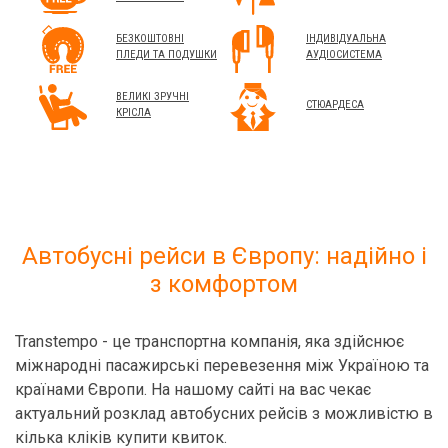
БЕЗКОШТОВНІ
ІНДИВІДУАЛЬНА
ПЛЕДИ ТА ПОДУШКИ
АУДІОСИСТЕМА
ВЕЛИКІ ЗРУЧНІ
СТЮАРДЕСА
КРІСЛА
Автобусні рейси в Європу: надійно і
з комфортом
Transtempo - це транспортна компанія, яка здійснює
міжнародні пасажирські перевезення між Україною та
країнами Європи. На нашому сайті на вас чекає
актуальний розклад автобусних рейсів з можливістю в
кілька кліків купити квиток.