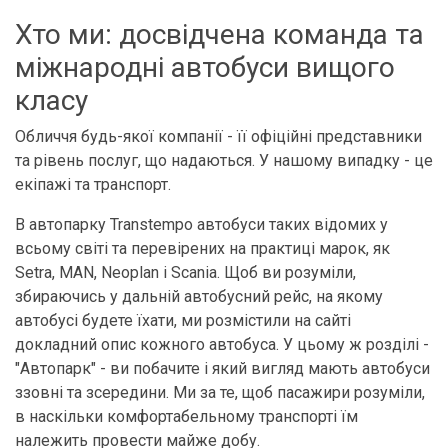
Хто ми: досвідчена команда та
міжнародні автобуси вищого
класу
Обличчя будь-якої компанії - її офіційні представники
та рівень послуг, що надаються. У нашому випадку - це
екіпажі та транспорт.
В автопарку Transtempo автобуси таких відомих у
всьому світі та перевірених на практиці марок, як
Setra, MAN, Neoplan і Scania. Щоб ви розуміли,
збираючись у дальній автобусний рейс, на якому
автобусі будете їхати, ми розмістили на сайті
докладний опис кожного автобуса. У цьому ж розділі -
"Автопарк" - ви побачите і який вигляд мають автобуси
ззовні та зсередини. Ми за те, щоб пасажири розуміли,
в наскільки комфортабельному транспорті їм
належить провести майже добу.