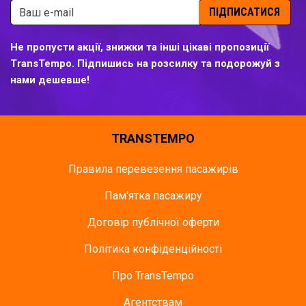
ПІДПИСАТИСЯ
Не пропусти акції, знижки та інші цікаві пропозиції
TransTempo. Підпишись на розсилку та подорожуй з
нами дешевше!
TRANSTEMPO
Правила перевезення пасажирів
Пам'ятка пасажиру
Договір публічної оферти
Політика конфіденційності
Про TransTempo
Агентствам