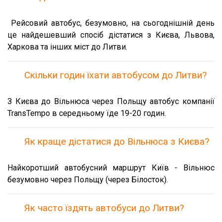
Рейсовий автобус, безумовно, на сьогоднішній день
це найдешевший спосіб дістатися з Києва, Львова,
Харкова та інших міст до Литви.
Скільки годин їхати автобусом до Литви?
З Києва до Вільнюса через Польщу автобус компанії
TransTempo в середньому їде 19-20 годин.
Як краще дістатися до Вільнюса з Києва?
Найкоротший автобусний маршрут Київ - Вільнюс
безумовно через Польщу (через Білосток).
Як часто їздять автобуси до Литви?