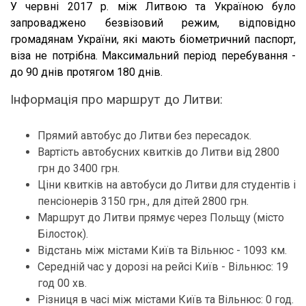
У червні 2017 р. між Литвою та Україною було
запроваджено безвізовий режим, відповідно
громадянам України, які мають біометричний паспорт,
віза не потрібна. Максимальний період перебування -
до 90 днів протягом 180 днів.
Інформація про маршрут до Литви:
Прямий автобус до Литви без пересадок.
Вартість автобусних квитків до Литви від 2800
грн до 3400 грн.
Ціни квитків на автобуси до Литви для студентів і
пенсіонерів 3150 грн., для дітей 2800 грн.
Маршрут до Литви прямує через Польщу (місто
Білосток).
Відстань між містами Київ та Вільнюс - 1093 км.
Середній час у дорозі на рейсі Київ - Вільнюс: 19
год 00 хв.
Різниця в часі між містами Київ та Вільнюс: 0 год.