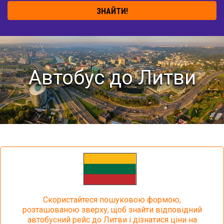
ЗНАЙТИ!
Автобус до Литви
Скористайтеся пошуковою формою,
розташованою зверху, щоб знайти відповідний
автобусний рейс до Литви і дізнатися ціни на