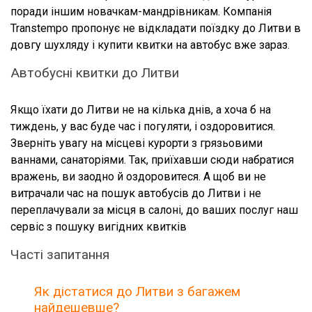
поради іншим новачкам-мандрівникам. Компанія
Transtempo пропонує не відкладати поїздку до Литви в
довгу шухляду і купити квитки на автобус вже зараз.
Автобусні квитки до Литви
Якщо їхати до Литви не на кілька днів, а хоча б на
тиждень, у вас буде час і погуляти, і оздоровитися.
Зверніть увагу на місцеві курорти з грязьовими
ваннами, санаторіями. Так, приїхавши сюди набратися
вражень, ви заодно й оздоровитеся. А щоб ви не
витрачали час на пошук автобусів до Литви і не
переплачували за місця в салоні, до ваших послуг наш
сервіс з пошуку вигідних квитків
Часті запитання
Як дістатися до Литви з багажем
найдешевше?