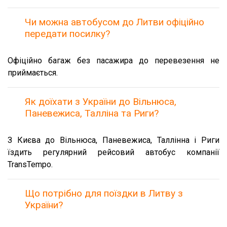
Чи можна автобусом до Литви офіційно
передати посилку?
Офіційно багаж без пасажира до перевезення не
приймається.
Як доїхати з України до Вільнюса,
Паневежиса, Талліна та Риги?
З Києва до Вільнюса, Паневежиса, Таллінна і Риги
їздить регулярний рейсовий автобус компанії
TransTempo.
Що потрібно для поїздки в Литву з
України?