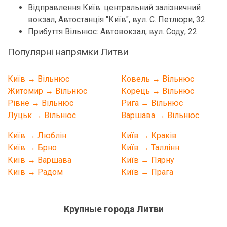
Відправлення Київ: центральний залізничний
вокзал, Автостанція "Київ", вул. С. Петлюри, 32
Прибуття Вільнюс: Автовокзал, вул. Соду, 22
Популярні напрямки Литви
Київ → Вільнюс
Ковель → Вільнюс
Житомир → Вільнюс
Корець → Вільнюс
Рівне → Вільнюс
Рига → Вільнюс
Луцьк → Вільнюс
Варшава → Вільнюс
Київ → Люблін
Київ → Краків
Київ → Брно
Київ → Таллінн
Київ → Варшава
Київ → Пярну
Київ → Радом
Київ → Прага
Крупные города
Литви