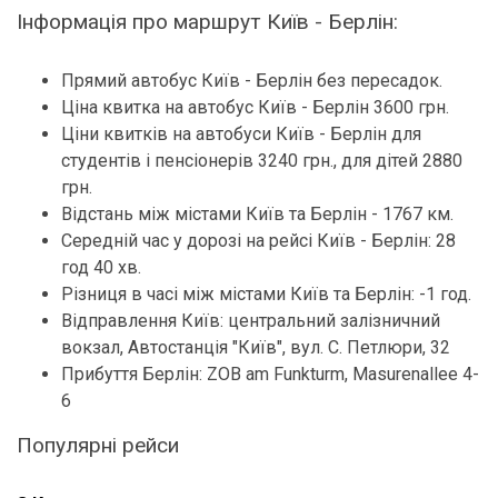
Інформація про маршрут Київ - Берлін:
Прямий автобус Київ - Берлін без пересадок.
Ціна квитка на автобус Київ - Берлін 3600 грн.
Ціни квитків на автобуси Київ - Берлін для
студентів і пенсіонерів 3240 грн., для дітей 2880
грн.
Відстань між містами Київ та Берлін - 1767 км.
Середній час у дорозі на рейсі Київ - Берлін: 28
год 40 хв.
Різниця в часі між містами Київ та Берлін: -1 год.
Відправлення Київ: центральний залізничний
вокзал, Автостанція "Київ", вул. С. Петлюри, 32
Прибуття Берлін: ZOB am Funkturm, Masurenallee 4-
6
Популярні рейси