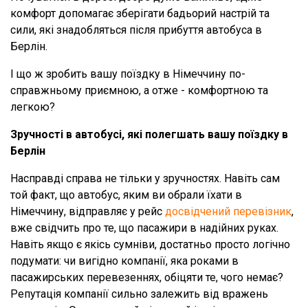
комфорт допомагає зберігати бадьорий настрій та
сили, які знадобляться після прибуття автобуса в
Берлін.
І що ж зробить вашу поїздку в Німеччину по-
справжньому приємною, а отже - комфортною та
легкою?
Зручності в автобусі, які полегшать вашу поїздку в
Берлін
Насправді справа не тільки у зручностях. Навіть сам
той факт, що автобус, яким ви обрали їхати в
Німеччину, відправляє у рейс
досвідчений перевізник
,
вже свідчить про те, що пасажири в надійних руках.
Навіть якщо є якісь сумніви, достатньо просто логічно
подумати: чи вигідно компанії, яка роками в
пасажирських перевезеннях, обіцяти те, чого немає?
Репутація компанії сильно залежить від вражень