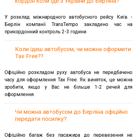
кордон коли їде з України до Берліна?
У розклад міжнародного автобусного рейсу Київ -
Берлін компанії TransTempo закладено час на
прикордонний контроль 2-3 години.
Коли їдеш автобусом, чи можна оформити
Tax Free??
Офіційно розкладом руху автобуса не передбачено
часу для оформлення Tax Free. Як виняток, це можна
зробити, якщо у Вас не більше 1-2 речей для
оформлення.
Чи можна автобусом до Берліна офіційно
передати посилку?
Офіційно багаж без пасажира до перевезення не