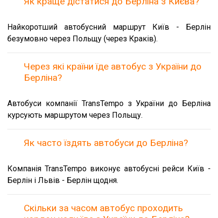
Як краще дістатися до Берліна з Києва?
Найкоротший автобусний маршрут Київ - Берлін
безумовно через Польщу (через Краків).
Через які країни їде автобус з України до
Берліна?
Автобуси компанії TransTempo з України до Берліна
курсують маршрутом через Польщу.
Як часто їздять автобуси до Берліна?
Компанія TransTempo виконує автобусні рейси Київ -
Берлін і Львів - Берлін щодня.
Скільки за часом автобус проходить