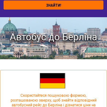
ЗНАЙТИ!
Автобус до Берліна
Скористайтеся пошуковою формою,
розташованою зверху, щоб знайти відповідний
автобусний рейс до Берліна і дізнатися ціни на