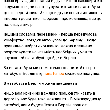
пасажирів. Один поганий відгук - й інші пасажири вже
задумаються, чи варто купувати квитки на автобуси
цього перевізника. А якщо відгуки позитивні, якщо в
інтернеті достатньо інформації про компанію, все це
полегшує вибір.
Іншими словами, перевізник - перша передумова
комфортної поїздки автобусом до Берліну. І якщо
правильно вибрати компанію, можна впевнено
розраховувати на наявність необхідних умов та
зручностей в автобусі, що йде в Берлін.
За всі автобуси ми не можемо говорити. А от про
автобус в Берлін від
TransTempo
скажемо наступне.
В автобусі в Берлін можна працювати
Якщо вам критично важливо працювати навіть в
дорозі, у вас буде така можливість. В міжнародному
автобусі, яким будете їхати в Берлін, працює