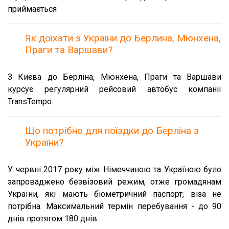
приймається
Як доїхати з України до Берлина, Мюнхена,
Праги та Варшави?
З Києва до Берліна, Мюнхена, Праги та Варшави
курсує регулярний рейсовий автобус компанії
TransTempo.
Що потрібно для поїздки до Берліна з
України?
У червні 2017 року між Німеччиною та Україною було
запроваджено безвізовий режим, отже громадянам
України, які мають біометричний паспорт, віза не
потрібна. Максимальний термін перебування - до 90
днів протягом 180 днів.