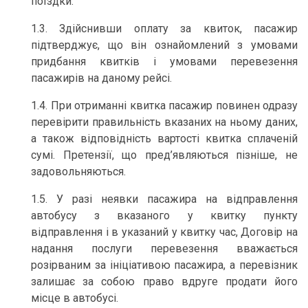
поїздки.
1.3. Здійснивши оплату за квиток, пасажир
підтверджує, що він ознайомлений з умовами
придбання квитків і умовами перевезення
пасажирів на даному рейсі.
1.4. При отриманні квитка пасажир повинен одразу
перевірити правильність вказаних на ньому даних,
а також відповідність вартості квитка сплаченій
сумі. Претензії, що пред’являються пізніше, не
задовольняються.
1.5. У разі неявки пасажира на відправлення
автобусу з вказаного у квитку пункту
відправлення і в указаний у квитку час, Договір на
надання послуги перевезення вважається
розірваним за ініціативою пасажира, а перевізник
залишає за собою право вдруге продати його
місце в автобусі.