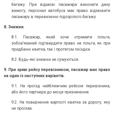
багажу. При відмові пасажира виконати дану
вимогу, персонал автобуса має право відмовити
пасажиру в перевезенні підозрілого багажу.
8. Знижки.
8.1. Пасажир, який хоче отримати пільги,
зобов'язаний підтвердити право на пільги, як при
придбанні квитка, так і протягом поїздки.
8.2. Будь-які знижки не сумуються.
9. При зриві рейсу перевізником, пасажир має право
на один із наступних варіантів.
9.1. Нa проїзд найближчим рейсом перевізника,
або його партнера до місця призначення.
9.2. На повернення вартості квитка за дорогу, яку
не проїхав.