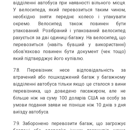
відділенні автобуса при наявності вільного місця.
У велосипеда, який перевозиться таким чином,
необхідно зняти переднє колесо і упакувати
окремо. Велосипед також повинен бути
упакований. Розібраний і упакований велосипед
рахується за дві одиниці багажу. На велосипед, що
перевозиться (навіть бувший у використанні)
обов’язково повинен бути документ (чек тощо)
який підтверджує його купівлю.
7.8. Перевізник несе відповідальність за
втрачений або пошкоджений багаж у багажному
відділенні автобуса тільки якщо це сталося з вини
перевізника, що доведено пасажиром, але не
більше ніж на суму 100 доларів США на особу за
умови подання заяви не пізніше ніж 10 днів з дня
виїзду автобуса.
7.9. Заборонено перевозити багаж, що загрожує