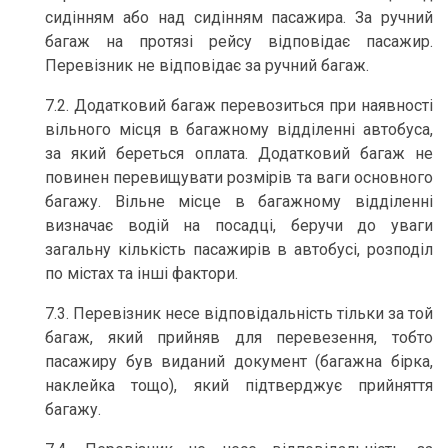
сидінням або над сидінням пасажира. За ручний
багаж на протязі рейсу відповідає пасажир.
Перевізник не відповідає за ручний багаж.
7.2. Додатковий багаж перевозиться при наявності
вільного місця в багажному відділенні автобуса,
за який береться оплата. Додатковий багаж не
повинен перевищувати розмірів та ваги основного
багажу. Вільне місце в багажному відділенні
визначає водій на посадці, беручи до уваги
загальну кількість пасажирів в автобусі, розподіл
по містах та інші фактори.
7.3. Перевізник несе відповідальність тільки за той
багаж, який прийняв для перевезення, тобто
пасажиру був виданий документ (багажна бірка,
наклейка тощо), який підтверджує прийняття
багажу.