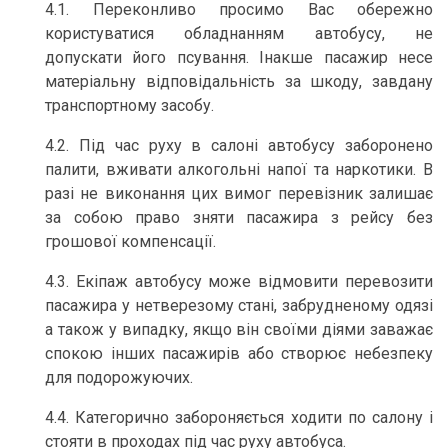
4.1. Переконливо просимо Вас обережно
користуватися обладнанням автобусу, не
допускати його псування. Інакше пасажир несе
матеріальну відповідальність за шкоду, завдану
транспортному засобу.
4.2. Під час руху в салоні автобусу заборонено
палити, вживати алкогольні напої та наркотики. В
разі не виконання цих вимог перевізник залишає
за собою право зняти пасажира з рейсу без
грошової компенсації.
4.3. Екіпаж автобусу може відмовити перевозити
пасажира у нетверезому стані, забрудненому одязі
а також у випадку, якщо він своїми діями заважає
спокою інших пасажирів або створює небезпеку
для подорожуючих.
4.4. Категорично забороняється ходити по салону і
стояти в проходах під час руху автобуса.