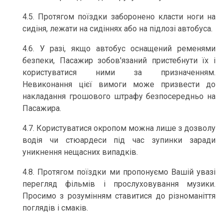
4.5. Протягом поїздки заборонено класти ноги на
сидіня, лежати на сидіннях або на підлозі автобуса.
4.6. У разі, якщо автобус оснащений ременями
безпеки, Пасажир зобов'язаний пристебнути їх і
користуватися ними за призначенням.
Невиконання цієї вимоги може призвести до
накладання грошового штрафу безпосередньо на
Пасажира.
4.7. Користуватися окропом можна лише з дозволу
водія чи стюардеси під час зупинки заради
уникнення нещасних випадків.
4.8. Протягом поїздки ми пропонуємо Вашій увазі
перегляд фільмів і прослуховування музики.
Просимо з розумінням ставитися до різноманіття
поглядів і смаків.