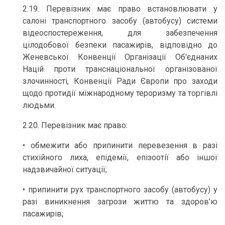
2.19. Перевізник має право встановлювати у
салоні транспортного засобу (автобусу) системи
відеоспостереження, для забезпечення
цілодобової безпеки пасажирів, відповідно до
Женевської Конвенції Організації Об'єднаних
Націй проти транснаціональної організованої
злочинності, Конвенції Ради Європи про заходи
щодо протидії міжнародному тероризму та торгівлі
людьми.
2.20. Перевізник має право:
• обмежити або припинити перевезення в разі
стихійного лиха, епідемії, епізоотії або іншої
надзвичайної ситуації;
• припинити рух транспортного засобу (автобусу) у
разі виникнення загрози життю та здоров’ю
пасажирів;