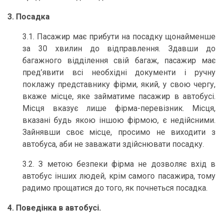
3. Посадка
3.1. Пасажир має прибути на посадку щонайменше
за 30 хвилин до відправлення. Здавши до
багажного відділення свій багаж, пасажир має
пред’явити всі необхідні документи і ручну
поклажу представнику фірми, який, у свою чергу,
вкаже місце, яке займатиме пасажир в автобусі.
Місця вказує лише фірма-перевізник. Місця,
вказані будь якою іншою фірмою, є недійсними.
Зайнявши своє місце, просимо не виходити з
автобуса, аби не заважати здійснювати посадку.
3.2. З метою безпеки фірма не дозволяє вхід в
автобус інших людей, крім самого пасажира, тому
радимо прощатися до того, як почнеться посадка.
4. Поведінка в автобусі.