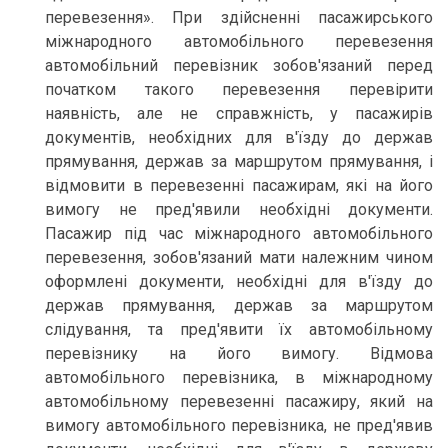
перевезення». При здійсненні пасажирського
міжнародного автомобільного перевезення
автомобільний перевізник зобов'язаний перед
початком такого перевезення перевірити
наявність, але не справжність, у пасажирів
документів, необхідних для в'їзду до держав
прямування, держав за маршрутом прямування, і
відмовити в перевезенні пасажирам, які на його
вимогу не пред'явили необхідні документи.
Пасажир під час міжнародного автомобільного
перевезення, зобов'язаний мати належним чином
оформлені документи, необхідні для в'їзду до
держав прямування, держав за маршрутом
слідування, та пред'явити їх автомобільному
перевізнику на його вимогу. Відмова
автомобільного перевізника, в міжнародному
автомобільному перевезенні пасажиру, який на
вимогу автомобільного перевізника, не пред'явив