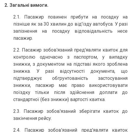
2. Загальні вимоги.
2.1. Пасажир повинен прибути на посадку на
пізніше як за 30 хвилин до від'їзду автобуса. У разі
запізнення на посадку відповідальність несе
пасажир.
2.2. Пасажир зобов'язаний пред'являти квиток для
контролю одночасно з паспортом, у випадку
знижки, з документом на підставі якого зроблена
знижка. У разі відсутності документа, що
підтверджує обгрунтованість застосування
знижки, пасажир має право використовувати
поїздку тільки після здійснення доплати до
стандартної (без знижки) вартості квитка.
2.3. Пасажир зобов'язаний зберігати квиток до
закінчення рейсу.
2.4. Пасажир зобов'язаний пред'являти квиток