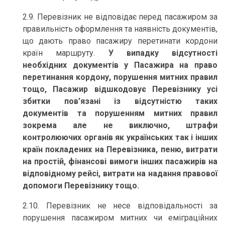
2.9. Перевізник не відповідає перед пасажиром за
правильність оформлення та наявність документів,
що дають право пасажиру перетинати кордони
країн маршруту.
У випадку відсутності
необхідних документів у Пасажира на право
перетинання кордону, порушення митних правил
тощо, Пасажир відшкодовує Перевізнику усі
збитки пов’язані із відсутністю таких
документів та порушенням митних правил
зокрема але не виключно, штрафи
контролюючих органів як українських так і інших
країн покладених на Перевізника, пеню, витрати
на простій, фінансові вимоги інших пасажирів на
відповідному рейсі, витрати на надання правової
допомоги Перевізнику тощо.
2.10. Перевізник не несе відповідальності за
порушення пасажиром митних чи еміграційних