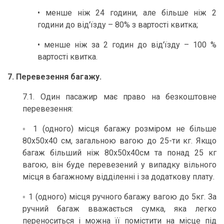
• менше ніж 24 години, але більше ніж 2
години до від'їзду – 80% з вартості квитка;
• менше ніж за 2 годин до від'їзду – 100 %
вартості квитка.
7. Перевезення багажу.
7.1. Один пасажир має право на безкоштовне
перевезення:
◦ 1 (одного) місця багажу розміром не більше
80х50х40 см, загальною вагою до 25-ти кг. Якщо
багаж більший ніж 80х50х40см та понад 25 кг
вагою, він буде перевезений у випадку вільного
місця в багажному відділенні і за додаткову плату.
◦ 1 (одного) місця ручного багажу вагою до 5кг. Зa
ручний багаж вважається сумка, яка легко
переноситься і можна її помістити на місце під