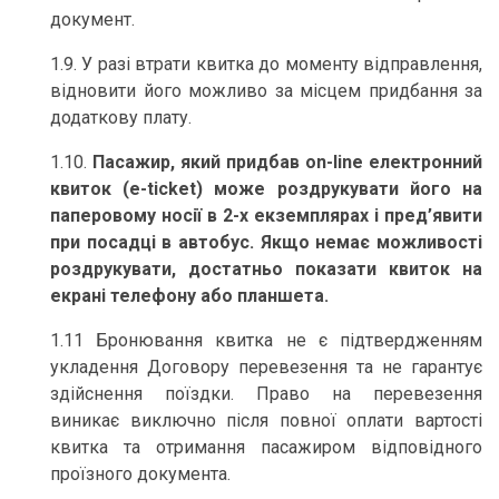
документ.
1.9. У разі втрати квитка до моменту відправлення,
відновити його можливо за місцем придбання за
додаткову плату.
1.10.
Пасажир, який придбав on-line електронний
квиток (e-ticket) може роздрукувати його на
паперовому носії в 2-х екземплярах і пред’явити
при посадці в автобус.
Якщо немає можливості
роздрукувати, достатньо показати квиток на
екрані телефону або планшета.
1.11 Бронювання квитка не є підтвердженням
укладення Договору перевезення та не гарантує
здійснення поїздки. Право на перевезення
виникає виключно після повної оплати вартості
квитка та отримання пасажиром відповідного
проїзного документа.