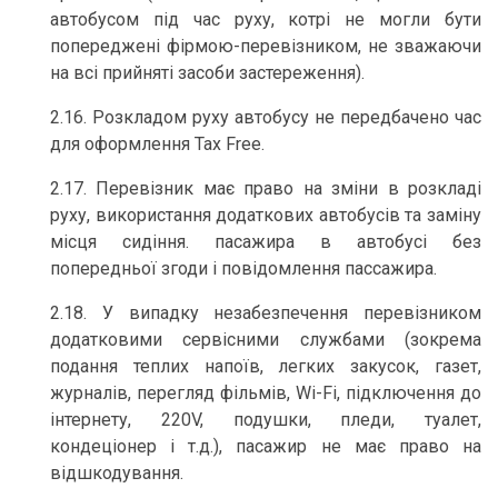
автобусом під час руху, котрі не могли бути
попереджені фірмою-перевізником, не зважаючи
на всі прийняті засоби застереження).
2.16. Розкладом руху автобусу не передбачено час
для оформлення Tax Free.
2.17. Перевізник має право на зміни в розкладі
руху, використання додаткових автобусів тa заміну
місця сидіння. пасажира в автобусі без
попередньої згоди і повідомлення пассажира.
2.18. У випадку незабезпечення перевізником
додатковими сервісними службами (зокрема
подання теплих напоїв, легких закусок, газет,
журналів, перегляд фільмів, Wi-Fi, підключення до
інтернету, 220V, подушки, пледи, туалет,
кондеціонер і т.д.), пасажир не має право на
відшкодування.