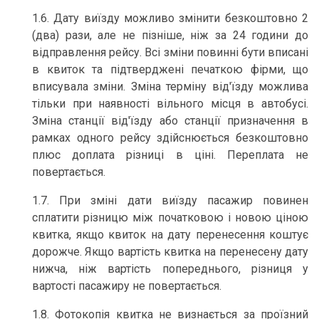
1.6. Дату виїзду можливо змінити безкоштовно 2
(два) рази, але не пізніше, ніж за 24 години до
відправлення рейсу. Всі зміни повинні бути вписані
в квиток та підтверджені печаткою фірми, що
вписувала зміни. Зміна терміну від'їзду можлива
тільки при наявності вільного місця в автобусі.
Зміна станції від'їзду або станції призначення в
рамках одного рейсу здійснюється безкоштовно
плюс доплата різниці в ціні. Переплата не
повертається.
1.7. При зміні дати виїзду пасажир повинен
сплатити різницю між початковою і новою ціною
квитка, якщо квиток на дату перенесення коштує
дорожче. Якщо вартість квитка на перенесену дату
нижча, ніж вартість попереднього, різниця у
вартості пасажиру не повертається.
1.8. Фотокопія квитка не визнається за проїзний