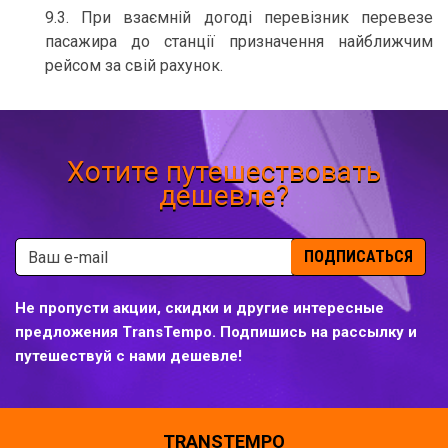
9.3. При взаємній догоді перевізник перевезе
пасажира до станції призначення найближчим
рейсом за свій рахунок.
Хотите путешествовать
дешевле?
ПОДПИСАТЬСЯ
Не пропусти акции, скидки и другие интересные
предложения TransTempo. Подпишись на рассылку и
путешествуй с нами дешевле!
TRANSTEMPO