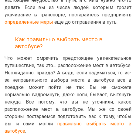
настоящее неудобство в пути, и с ним нужно что-то
делать. Если вы из числа людей, которым грозит
укачивание в транспорте, постарайтесь предпринять
определенные меры
еще до отправления в путь.
Как правильно выбрать место в
автобусе?
Что может омрачить предстоящее увлекательное
путешествие, так это... расположение мест в автобусе.
Неожиданно, правда? А ведь, если задуматься, то из-
за неправильного выбора места в автобусе все в
поездке может пойти не так. Вы не сможете
нормально вздремнуть, даже ноги, бывает, вытянуть
некуда. Все потому, что вы не уточнили, какое
расположение мест в автобусе. Мы же со своей
стороны постараемся подготовить вас к тому, чтобы
вы и сами могли
правильно выбрать место в
автобусе
.