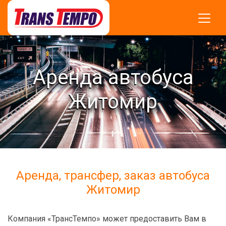
Аренда автобуса
Житомир
Аренда, трансфер, заказ автобуса
Житомир
Компания «ТрансТемпо» может предоставить Вам в