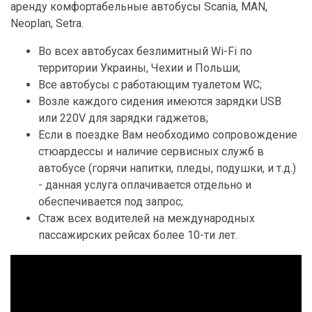
аренду комфортабельные автобусы Scania, MAN,
Neoplan, Setra.
Во всех автобусах безлимитный Wi-Fi по
территории Украины, Чехии и Польши;
Все автобусы с работающим туалетом WC;
Возле каждого сидения имеются зарядки USB
или 220V для зарядки гаджетов;
Если в поездке Вам необходимо сопровождение
стюардессы и наличие сервисных служб в
автобусе (горячи напитки, пледы, подушки, и т.д.)
- данная услуга оплачивается отдельно и
обеспечивается под запрос;
Стаж всех водителей на международных
пассажирских рейсах более 10-ти лет.