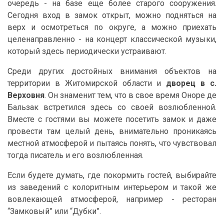
очередь - на базе еще более старого сооружения.
Сегодня вход в замок открыт, можно подняться на
верх и осмотреться по округе, а можно приехать
целенаправленно - на концерт классической музыки,
который здесь периодически устраивают.
Среди других достойных внимания объектов на
территории в Житомирской области и
дворец в с.
Верховня
. Он знаменит тем, что в свое время Оноре де
Бальзак встретился здесь со своей возлюбленной.
Вместе с гостями вы можете посетить замок и даже
провести там целый день, внимательно проникаясь
местной атмосферой и пытаясь понять, что чувствовал
тогда писатель и его возлюбленная.
Если будете думать, где покормить гостей, выбирайте
из заведений с колоритным интерьером и такой же
вовлекающей атмосферой, например - ресторан
“Замковый” или “Дубки”.