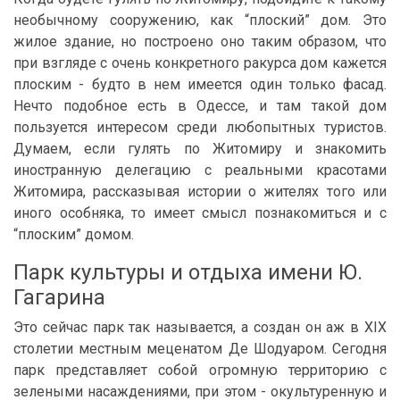
необычному сооружению, как “плоский” дом. Это
жилое здание, но построено оно таким образом, что
при взгляде с очень конкретного ракурса дом кажется
плоским - будто в нем имеется один только фасад.
Нечто подобное есть в Одессе, и там такой дом
пользуется интересом среди любопытных туристов.
Думаем, если гулять по Житомиру и знакомить
иностранную делегацию с реальными красотами
Житомира, рассказывая истории о жителях того или
иного особняка, то имеет смысл познакомиться и с
“плоским” домом.
Парк культуры и отдыха имени Ю.
Гагарина
Это сейчас парк так называется, а создан он аж в XIX
столетии местным меценатом Де Шодуаром. Сегодня
парк представляет собой огромную территорию с
зелеными насаждениями, при этом - окультуренную и