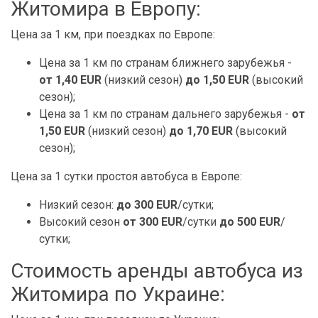
Житомира в Европу:
Цена за 1 км, при поездках по Европе:
Цена за 1 км по странам ближнего зарубежья -
от 1,40 EUR
(низкий сезон)
до 1,50 EUR
(высокий
сезон);
Цена за 1 км по странам дальнего зарубежья -
от
1,50 EUR
(низкий сезон)
до 1,70 EUR
(высокий
сезон);
Цена за 1 сутки простоя автобуса в Европе:
Низкий сезон:
до 300 EUR
/сутки;
Высокий сезон
от 300 EUR
/сутки
до 500 EUR
/
сутки;
Стоимость аренды автобуса из
Житомира по Украине: