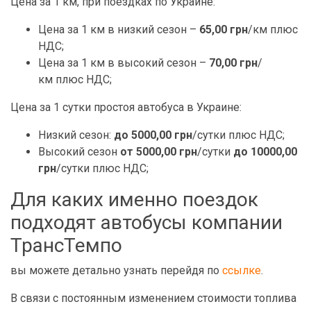
Цена за 1 км, при поездках по Украине:
Цена за 1 км в низкий сезон –
65,00 грн
/км плюс
НДС;
Цена за 1 км в высокий сезон –
70,00 грн
/
км плюс НДС;
Цена за 1 сутки простоя автобуса в Украине:
Низкий сезон:
до 5000,00 грн
/сутки плюс НДС;
Высокий сезон
от 5000,00 грн
/сутки
до 10000,00
грн
/сутки плюс НДС;
Для каких именно поездок
подходят автобусы компании
ТрансТемпо
вы можете детально узнать перейдя по
ссылке
.
В связи с постоянным изменением стоимости топлива