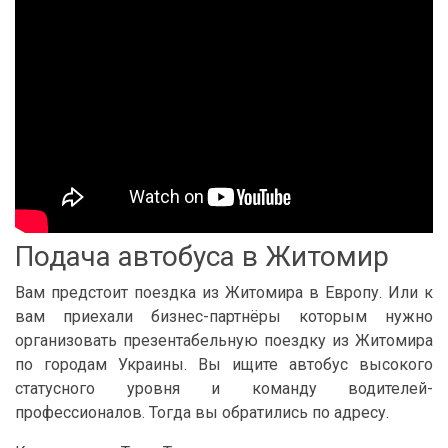
Подача автобуса в Житомир
Вам предстоит поездка из Житомира в Европу. Или к
вам приехали бизнес-партнёры которым нужно
организовать презентабельную поездку из Житомира
по городам Украины. Вы ищите автобус высокого
статусного уровня и команду водителей-
профессионалов. Тогда вы обратились по адресу.