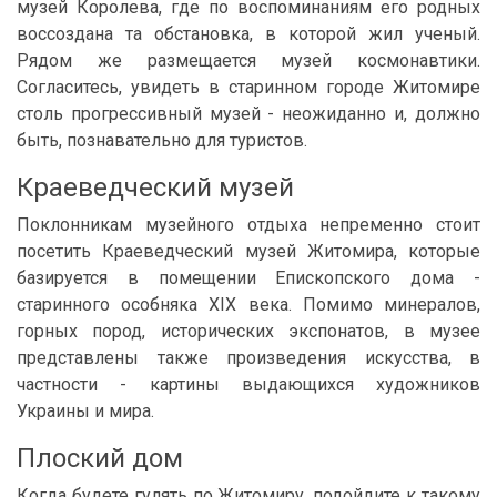
музей Королева, где по воспоминаниям его родных
воссоздана та обстановка, в которой жил ученый.
Рядом же размещается музей космонавтики.
Согласитесь, увидеть в старинном городе Житомире
столь прогрессивный музей - неожиданно и, должно
быть, познавательно для туристов.
Краеведческий музей
Поклонникам музейного отдыха непременно стоит
посетить Краеведческий музей Житомира, которые
базируется в помещении Епископского дома -
старинного особняка XIX века. Помимо минералов,
горных пород, исторических экспонатов, в музее
представлены также произведения искусства, в
частности - картины выдающихся художников
Украины и мира.
Плоский дом
Когда будете гулять по Житомиру, подойдите к такому