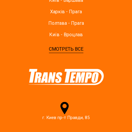
Київ - Варшава
Харків - Прага
Полтава - Прага
Київ - Вроцлав
СМОТРЕТЬ ВСЕ
г. Киев пр-т Правди, 85