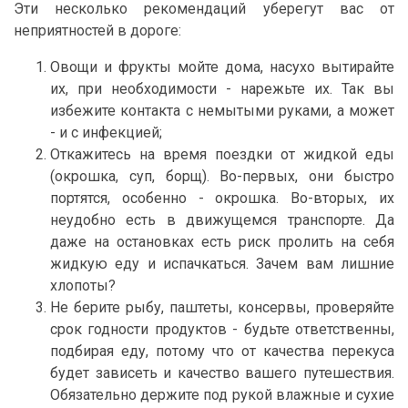
Эти несколько рекомендаций уберегут вас от
неприятностей в дороге:
Овощи и фрукты мойте дома, насухо вытирайте
их, при необходимости - нарежьте их. Так вы
избежите контакта с немытыми руками, а может
- и с инфекцией;
Откажитесь на время поездки от жидкой еды
(окрошка, суп, борщ). Во-первых, они быстро
портятся, особенно - окрошка. Во-вторых, их
неудобно есть в движущемся транспорте. Да
даже на остановках есть риск пролить на себя
жидкую еду и испачкаться. Зачем вам лишние
хлопоты?
Не берите рыбу, паштеты, консервы, проверяйте
срок годности продуктов - будьте ответственны,
подбирая еду, потому что от качества перекуса
будет зависеть и качество вашего путешествия.
Обязательно держите под рукой влажные и сухие