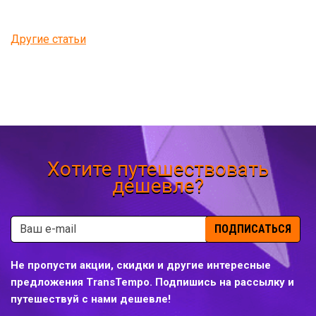
Другие статьи
Хотите путешествовать
дешевле?
ПОДПИСАТЬСЯ
Не пропусти акции, скидки и другие интересные
предложения TransTempo. Подпишись на рассылку и
путешествуй с нами дешевле!