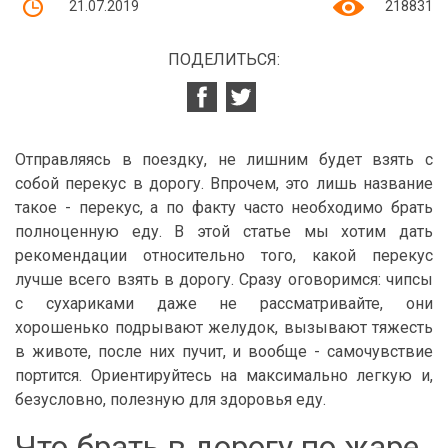
21.07.2019
218831
ПОДЕЛИТЬСЯ:
Отправляясь в поездку, не лишним будет взять с
собой перекус в дорогу. Впрочем, это лишь название
такое - перекус, а по факту часто необходимо брать
полноценную еду. В этой статье мы хотим дать
рекомендации относительно того, какой перекус
лучше всего взять в дорогу. Сразу оговоримся: чипсы
с сухариками даже не рассматривайте, они
хорошенько подрывают желудок, вызывают тяжесть
в животе, после них пучит, и вообще - самочувствие
портится. Ориентируйтесь на максимально легкую и,
безусловно, полезную для здоровья еду.
Что брать в дорогу по жаре