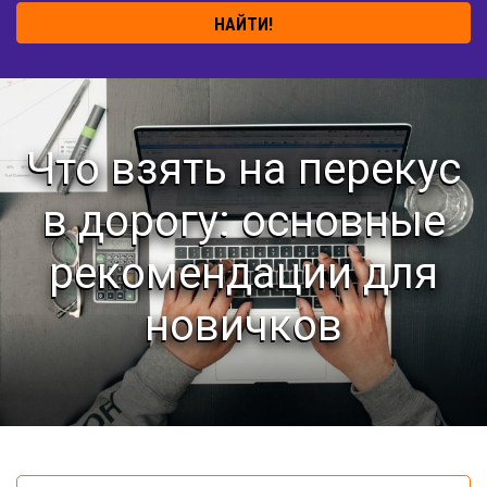
НАЙТИ!
Что взять на перекус
в дорогу: основные
рекомендации для
новичков