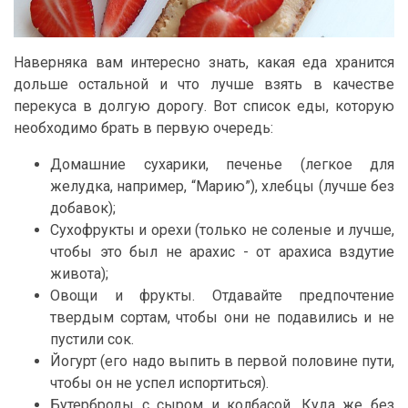
Наверняка вам интересно знать, какая еда хранится
дольше остальной и что лучше взять в качестве
перекуса в долгую дорогу. Вот список еды, которую
необходимо брать в первую очередь:
Домашние сухарики, печенье (легкое для
желудка, например, “Марию”), хлебцы (лучше без
добавок);
Сухофрукты и орехи (только не соленые и лучше,
чтобы это был не арахис - от арахиса вздутие
живота);
Овощи и фрукты. Отдавайте предпочтение
твердым сортам, чтобы они не подавились и не
пустили сок.
Йогурт (его надо выпить в первой половине пути,
чтобы он не успел испортиться).
Бутерброды с сыром и колбасой. Куда же без