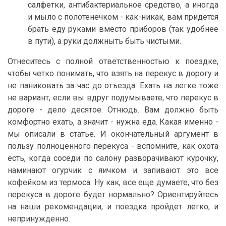
салфетки, антибактериальное средство, а иногда
и мыло с полотенечком - как-никак, вам придется
брать еду руками вместо приборов (так удобнее
в пути), а руки должныть быть чистыми.
Отнеситесь с полной ответственностью к поездке,
чтобы четко понимать, что взять на перекус в дорогу и
не паниковать за час до отъезда. Ехать на легке тоже
не вариант, если вы вдруг подумываете, что перекус в
дороге - дело десятое. Отнюдь. Вам должно быть
комфортно ехать, а значит - нужна еда. Какая именно -
мы описали в статье. И окончательный аргумент в
пользу полноценного перекуса - вспомните, как охота
есть, когда соседи по салону разворачивают курочку,
наминают огурчик с яичком и запивают это все
кофейком из термоса. Ну как, все еще думаете, что без
перекуса в дороге будет нормально? Ориентируйтесь
на наши рекомендации, и поездка пройдет легко, и
непринужденно.