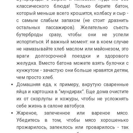
классического блюда! Только берите батон,
который меньше всего крошится, колбасу и сыр -
с самым слабым запахом (не стоит дразнить
остальных пассажиров). Желательно съесть
бутерброды сразу, чтобы они не успели
испортиться. И важный момент: ни в коем случае
не намазывайте хлеб маслом или майонезом, это
враги долгосрочной поездки и здорового
желудка. Вместо батона можете взять булочки с
кунжутом - зачастую они больше нравятся детям,
чем просто хлеб.
Домашняя еда, к примеру, вкрутую сваренные
яйца и картошка в “мундирах”. Еще дома очистите
их от скорлупы и кожуры, чтобы не усложнять
себе жизнь в салоне автобуса.
Жареное, запеченное или вареное мясо.
Убедитесь в том, чтобы мясо хорошенько
прожарилось, запеклось или проварилось - так