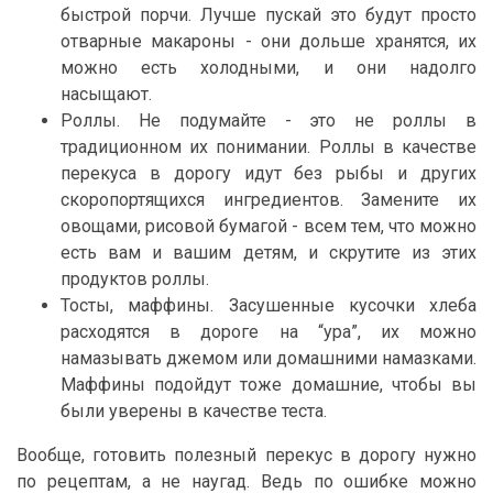
быстрой порчи. Лучше пускай это будут просто
отварные макароны - они дольше хранятся, их
можно есть холодными, и они надолго
насыщают.
Роллы. Не подумайте - это не роллы в
традиционном их понимании. Роллы в качестве
перекуса в дорогу идут без рыбы и других
скоропортящихся ингредиентов. Замените их
овощами, рисовой бумагой - всем тем, что можно
есть вам и вашим детям, и скрутите из этих
продуктов роллы.
Тосты, маффины. Засушенные кусочки хлеба
расходятся в дороге на “ура”, их можно
намазывать джемом или домашними намазками.
Маффины подойдут тоже домашние, чтобы вы
были уверены в качестве теста.
Вообще, готовить полезный перекус в дорогу нужно
по рецептам, а не наугад. Ведь по ошибке можно