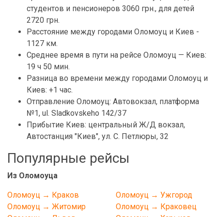
студентов и пенсионеров 3060 грн., для детей
2720 грн.
Расстояние между городами Оломоуц и Киев -
1127 км.
Среднее время в пути на рейсе Оломоуц — Киев:
19 ч 50 мин.
Разница во времени между городами Оломоуц и
Киев: +1 час.
Отправление Оломоуц: Автовокзал, платформа
№1, ul. Sladkovskeho 142/37
Прибытие Киев: центральный Ж/Д вокзал,
Автостанция "Киев", ул. С. Петлюры, 32
Популярные рейсы
Из Оломоуца
Оломоуц → Краков
Оломоуц → Ужгород
Оломоуц → Житомир
Оломоуц → Краковец