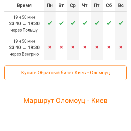
Время
Пн
Вт
Ср
Чт
Пт
Сб
Вс
19 ч 50 мин
23:40
→
19:30
через Польшу
19 ч 50 мин
23:40
→
19:30
через Венгрию
Купить Обратный билет Киев - Оломоуц
Маршрут Оломоуц - Киев