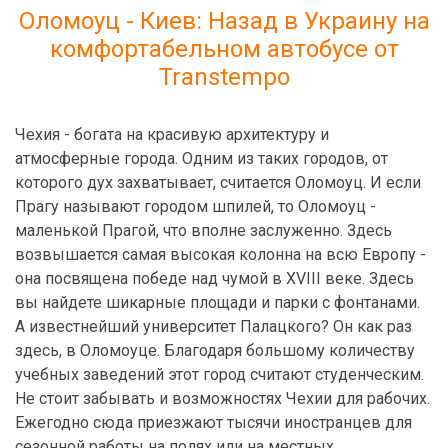
Оломоуц - Киев: Назад в Украину на
комфортабельном автобусе от
Transtempo
Чехия - богата на красивую архитектуру и
атмосферные города. Одним из таких городов, от
которого дух захватывает, считается Оломоуц. И если
Прагу называют городом шпилей, то Оломоуц -
маленькой Прагой, что вполне заслуженно. Здесь
возвышается самая высокая колонна на всю Европу -
она посвящена победе над чумой в XVIII веке. Здесь
вы найдете шикарные площади и парки с фонтанами.
А известнейший университет Палацкого? Он как раз
здесь, в Оломоуце. Благодаря большому количеству
учебных заведений этот город считают студенческим.
Не стоит забывать и возможностях Чехии для рабочих.
Ежегодно сюда приезжают тысячи иностранцев для
сезонной работы на полях или на местных