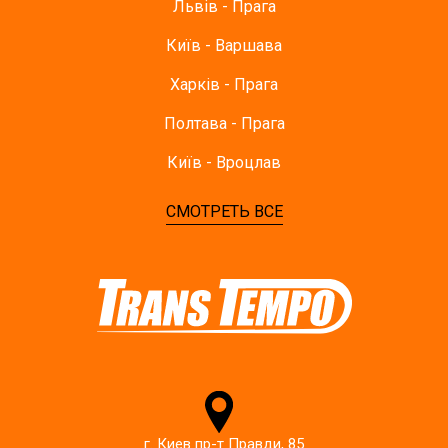
Львів - Прага
Київ - Варшава
Харків - Прага
Полтава - Прага
Київ - Вроцлав
СМОТРЕТЬ ВСЕ
г. Киев пр-т Правди, 85