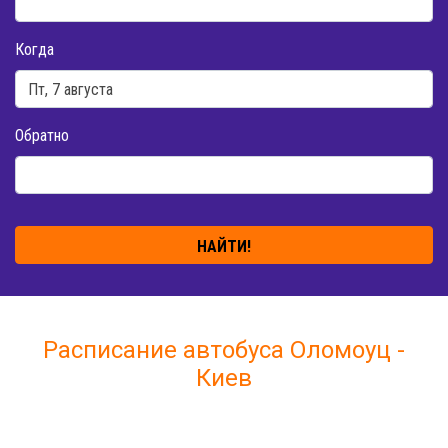
Когда
Обратно
НАЙТИ!
Расписание автобуса Оломоуц -
Киев