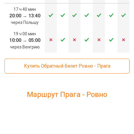
17 ч 40 мин
20:00
→
13:40
через Польшу
19 ч 00 мин
10:00
→
05:00
через Венгрию
Купить Обратный билет Ровно - Прага
Маршрут Прага - Ровно