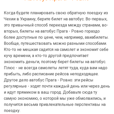
Когда будете планировать свою обратную поездку из
Чехии в Украину, берите билет на автобус. Во-первых,
это привычный способ переезда между странами, во-
вторых, билеты на автобус Прага - Ровно гораздо
более доступные по цене, чем, например, авиабилеты.
Вообще, путешествовать можно разными способами.
Кто-то не мешкая садится на самолет и экономит себе
кучу времени, а кто-то другой предпочитает
экономить деньги, поэтому берет билеты на автобус.
Плюс - не всегда самолеты летят туда, куда вам надо
прибыть, либо расписание рейсов неподходящее.
Другое дело автобус Прага - Ровно: эти рейсы
регулярные - ходят почти каждый день или через день
и идут прямиком в ваш город. Добавьте сюда ту
самую экономию, о которой мы уже обмолвились, и
получится весьма привлекательные перспективы на
поездку.