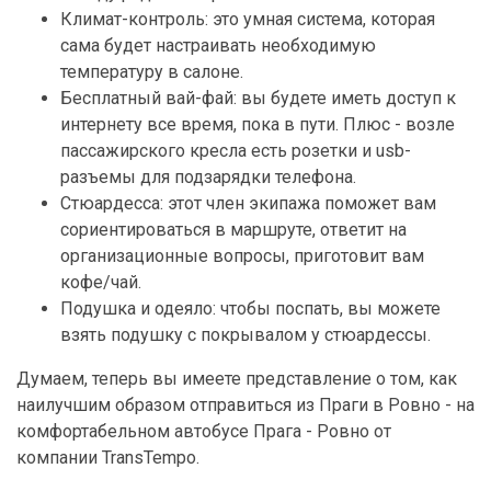
Климат-контроль: это умная система, которая
сама будет настраивать необходимую
температуру в салоне.
Бесплатный вай-фай: вы будете иметь доступ к
интернету все время, пока в пути. Плюс - возле
пассажирского кресла есть розетки и usb-
разъемы для подзарядки телефона.
Стюардесса: этот член экипажа поможет вам
сориентироваться в маршруте, ответит на
организационные вопросы, приготовит вам
кофе/чай.
Подушка и одеяло: чтобы поспать, вы можете
взять подушку с покрывалом у стюардессы.
Думаем, теперь вы имеете представление о том, как
наилучшим образом отправиться из Праги в Ровно - на
комфортабельном автобусе Прага - Ровно от
компании TransTempo.