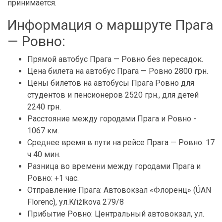
принимается.
Информация о маршруте Прага
— Ровно:
Прямой автобус Прага — Ровно без пересадок.
Цена билета на автобус Прага — Ровно 2800 грн.
Цены билетов на автобусы Прага Ровно для
студентов и пенсионеров 2520 грн., для детей
2240 грн.
Расстояние между городами Прага и Ровно -
1067 км.
Среднее время в пути на рейсе Прага — Ровно: 17
ч 40 мин.
Разница во времени между городами Прага и
Ровно: +1 час.
Отправление Прага: Автовокзал «Флоренц» (ÚAN
Florenc), ул.Křižíkova 279/8
Прибытие Ровно: Центральный автовокзал, ул.