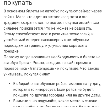
покупать
В основном билеты на автобус покупают сейчас через
сайты. Мало кто едет на автовокзал, хотя и эта
традиция сохраняется, но все же покупка онлайн все
сильнее приживается, что не может не радовать.
Этому способствует все: и развитие технологий, и
устойчивый интерес пассажиров к автобусным
переездам за границу, и улучшение сервиса в
поездке.
Поэтому когда возникнет необходимость в билете на
автобус Прага - Ровно, заходите на сайт прямого
перевозчика - transtempo.ua - и покупайте. Что важно
учитывать, покупая билет:
Выбирайте автобусные рейсы именно на ту дату,
которая вас интересует. Если рейса не будет,
поищите по другим городам, или на другие даты.
Внимательно подумайте, какое место в салоне
вам подойдет, чтобы не прогадать с билетом - у