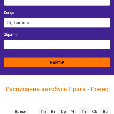
Когда
Обратно
НАЙТИ!
Расписание автобуса Прага - Ровно
Время
Пн
Вт
Ср
Чт
Пт
Сб
Вс