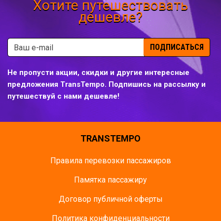
Хотите путешествовать
дешевле?
ПОДПИСАТЬСЯ
Не пропусти акции, скидки и другие интересные
предложения TransTempo. Подпишись на рассылку и
путешествуй с нами дешевле!
TRANSTEMPO
Правила перевозки пассажиров
Памятка пасcажиру
Договор публичной оферты
Политика конфиденциальности