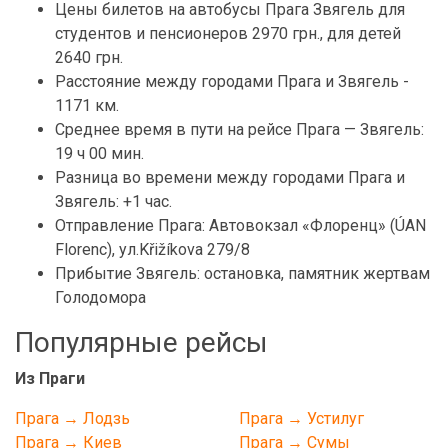
Цены билетов на автобусы Прага Звягель для
студентов и пенсионеров 2970 грн., для детей
2640 грн.
Расстояние между городами Прага и Звягель -
1171 км.
Среднее время в пути на рейсе Прага — Звягель:
19 ч 00 мин.
Разница во времени между городами Прага и
Звягель: +1 час.
Отправление Прага: Автовокзал «Флоренц» (ÚAN
Florenc), ул.Křižíkova 279/8
Прибытие Звягель: остановка, памятник жертвам
Голодомора
Популярные рейсы
Из Праги
Прага → Лодзь
Прага → Устилуг
Прага → Киев
Прага → Сумы