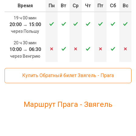
Время
Пн
Вт
Ср
Чт
Пт
Сб
Вс
19 ч 00 мин
20:00
→
15:00
через Польшу
20 ч 30 мин
10:00
→
06:30
через Венгрию
Купить Обратный билет Звягель - Прага
Маршрут Прага - Звягель