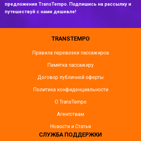
предложения TransTempo. Подпишись на рассылку и
путешествуй с нами дешевле!
TRANSTEMPO
Правила перевозки пассажиров
Памятка пасcажиру
Договор публичной оферты
Политика конфиденциальности
О TransTempo
Агентствам
Новости и Статьи
СЛУЖБА ПОДДЕРЖКИ