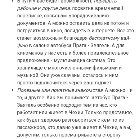
В пути у вас будет возможность
порешать
рабочие и другие дела
, посвятив время email
переписке, созвонам, упорядочиванию
документов. А можно оставить дела на потом и
погрузиться в кино, посидеть в интернете. Все это
станет возможным благодаря
бесплатному вай-
фаю
в салоне автобуса Прага - Звягель. А для
киноманов у нас есть и более привлекательное
предложение - мультимедиа система. Это
хранилище с многочисленными фильмами и
музыкой. Они уже скачаны, осталось к ним
просто подключиться через ваш гаджет.
Полезные или приятные знакомства
. А можно - и
то, и другое. Как вы понимаете, автобус Прага -
Звягель особенно подходит тем из нас, кто
работает или живет в Чехии. Только представьте,
как будет здорово разговориться с кем-то из
пассажиров, кто давно уже живет в Чехии, а вы,
допустим, только просматриваете в сторону