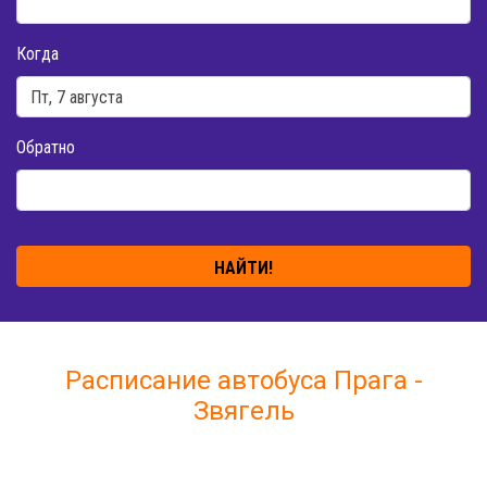
Когда
Обратно
НАЙТИ!
Расписание автобуса Прага -
Звягель