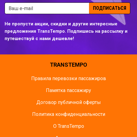
ПОДПИСАТЬСЯ
Не пропусти акции, скидки и другие интересные
предложения TransTempo. Подпишись на рассылку и
путешествуй с нами дешевле!
TRANSTEMPO
Правила перевозки пассажиров
Памятка пасcажиру
Договор публичной оферты
Политика конфиденциальности
О TransTempo