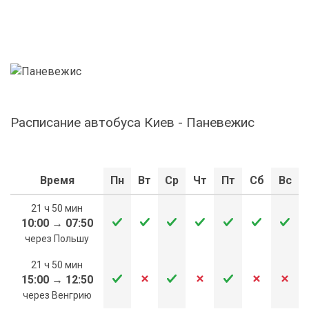
Расписание автобуса Киев - Паневежис
Время
Пн
Вт
Ср
Чт
Пт
Сб
Вс
21 ч 50 мин
10:00
→
07:50
через Польшу
21 ч 50 мин
15:00
→
12:50
через Венгрию