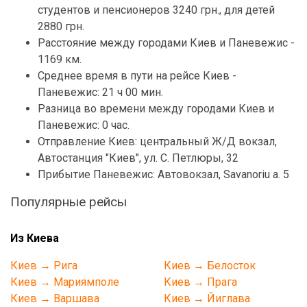
студентов и пенсионеров 3240 грн., для детей
2880 грн.
Расстояние между городами Киев и Паневежис -
1169 км.
Среднее время в пути на рейсе Киев -
Паневежис: 21 ч 00 мин.
Разница во времени между городами Киев и
Паневежис: 0 час.
Отправление Киев: центральный Ж/Д вокзал,
Автостанция "Киев", ул. С. Петлюры, 32
Прибытие Паневежис: Автовокзал, Savanoriu a. 5
Популярные рейсы
Из Киева
Киев → Рига
Киев → Белосток
Киев → Мариямполе
Киев → Прага
Киев → Варшава
Киев → Йиглава