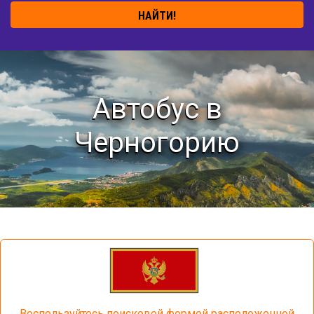
НАЙТИ!
Автобус в
Черногорию
Воспользуйтесь поисковой формой расположенной