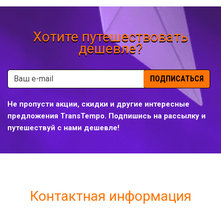
Хотите путешествовать
дешевле?
ПОДПИСАТЬСЯ
Не пропусти акции, скидки и другие интересные
предложения TransTempo. Подпишись на рассылку и
путешествуй с нами дешевле!
Контактная информация