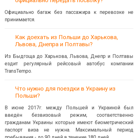
официально передать посылку?
Официально багаж без пассажира к перевозке не
принимается.
Как доехать из Польши до Харькова,
Львова, Днепра и Полтавы?
Из Быдгоща до Харькова, Львова, Днепр и Полтавы
ездит регулярный рейсовый автобус компании
TransTempo.
Что нужно для поездки в Украину из
Польши?
В июне 2017г. между Польшей и Украиной был
введён безвизовый режим, соответственно
гражданам Украины которые имеют биометрический
паспорт виза не нужна. Максимальный период
пребывания - до 90 дней в течение 180 дней.