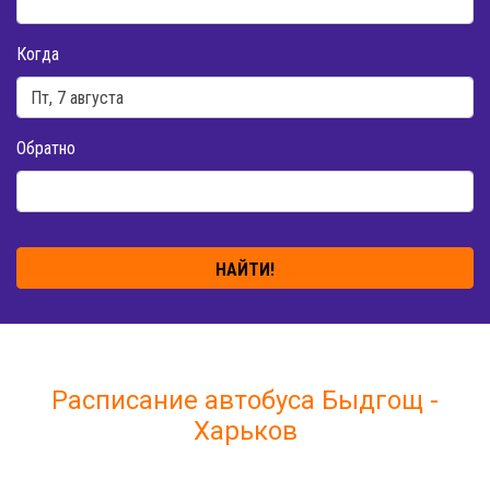
Когда
Обратно
НАЙТИ!
Расписание автобуса Быдгощ -
Харьков