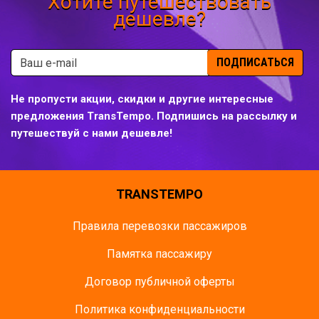
Хотите путешествовать
дешевле?
ПОДПИСАТЬСЯ
Не пропусти акции, скидки и другие интересные
предложения TransTempo. Подпишись на рассылку и
путешествуй с нами дешевле!
TRANSTEMPO
Правила перевозки пассажиров
Памятка пасcажиру
Договор публичной оферты
Политика конфиденциальности