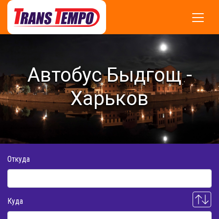
Автобус Быдгощ -
Харьков
Откуда
Куда