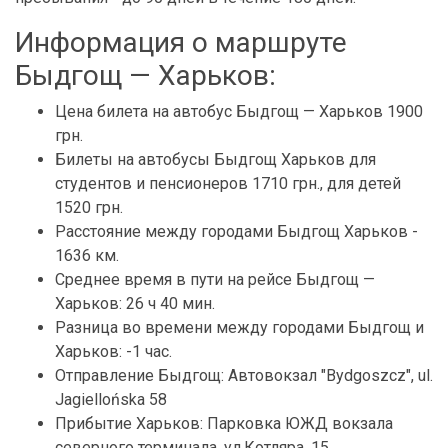
Информация о маршруте
Быдгощ — Харьков:
Цена билета на автобус Быдгощ — Харьков 1900
грн.
Билеты на автобусы Быдгощ Харьков для
студентов и пенсионеров 1710 грн., для детей
1520 грн.
Расстояние между городами Быдгощ Харьков -
1636 км.
Среднее время в пути на рейсе Быдгощ —
Харьков: 26 ч 40 мин.
Разница во времени между городами Быдгощ и
Харьков: -1 час.
Отправление Быдгощ: Автовокзал "Bydgoszcz", ul.
Jagiellońska 58
Прибытие Харьков: Парковка ЮЖД вокзала
северного терминала, ул.Котляра, 15