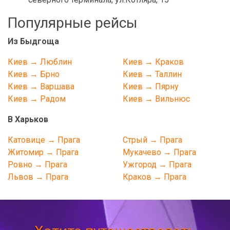
Популярные рейсы
Из Быдгоща
Киев → Люблин
Киев → Краков
Киев → Брно
Киев → Таллин
Киев → Варшава
Киев → Пярну
Киев → Радом
Киев → Вильнюс
В Харьков
Катовице → Прага
Стрый → Прага
Житомир → Прага
Мукачево → Прага
Ровно → Прага
Ужгород → Прага
Львов → Прага
Краков → Прага