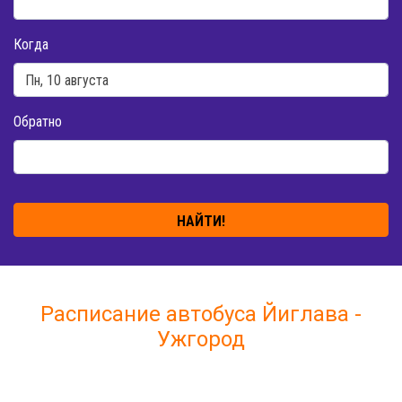
Когда
Обратно
НАЙТИ!
Расписание автобуса Йиглава -
Ужгород