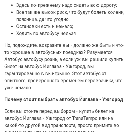
Здесь по-прежнему надо сидеть всю дорогу;
Все так же высок риск, что будут болеть колени,
поясница, да что угодно;
Остановки есть и немало;
Ходить по автобусу нельзя.
Но, подождите, возразите вы - должно же быть и что-
то хорошее в автобусных поездках? Разумеется.
Автобус автобусу рознь, а если уж вы решили купить
билет на автобус Йиглава - Ужгород, вы
гарантированно в выигрыше. Этот автобус от
опытного, проверенного временем перевозчика, что
уже немало.
Почему стоит выбрать автобус Йиглава - Ужгород
Если вы стоите перед выбором - купить билет на
автобус Йиглава - Ужгород от TransTempo или на
какой-то другой вид транспорта, просто примите во