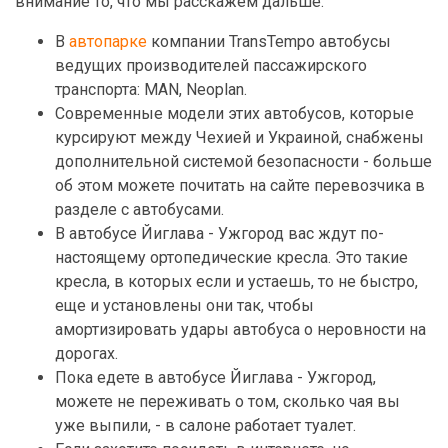
внимание то, что мы расскажем дальше:
В
автопарке
компании TransTempo автобусы
ведущих производителей пассажирского
транспорта: MAN, Neoplan.
Современные модели этих автобусов, которые
курсируют между Чехией и Украиной, снабжены
дополнительной системой безопасности - больше
об этом можете почитать на сайте перевозчика в
разделе с автобусами.
В автобусе Йиглава - Ужгород вас ждут по-
настоящему ортопедические кресла. Это такие
кресла, в которых если и устаешь, то не быстро,
еще и установлены они так, чтобы
амортизировать удары автобуса о неровности на
дорогах.
Пока едете в автобусе Йиглава - Ужгород,
можете не переживать о том, сколько чая вы
уже выпили, - в салоне работает туалет.