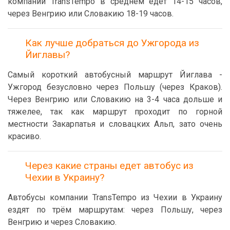
компании TransTempo в среднем едет 14-15 часов,
через Венгрию или Словакию 18-19
часов.
Как лучше добраться до Ужгорода из
Йиглавы?
Самый короткий автобусный маршрут Йиглава -
Ужгород безусловно через Польшу (через Краков).
Через Венгрию или Словакию на 3-4 часа дольше и
тяжелее, так как маршрут проходит по горной
местности Закарпатья и словацких Альп, зато очень
красиво.
Через какие страны едет автобус из
Чехии в Украину?
Автобусы компании TransTempo из Чехии в Украину
ездят по трём маршрутам: через Польшу, через
Венгрию и через Словакию.