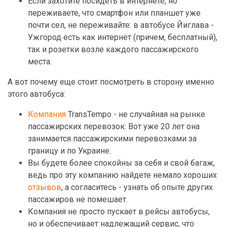
Если захотите посидеть в интернете, но
переживаете, что смартфон или планшет уже
почти сел, не переживайте: в автобусе Йиглава -
Ужгород есть как интернет (причем, бесплатный),
так и розетки возле каждого пассажирского
места.
А вот почему еще стоит посмотреть в сторону именно
этого автобуса:
Компания
TransTempo - не случайная на рынке
пассажирских перевозок: Вот уже 20 лет она
занимается пассажирскими перевозками за
границу и по Украине.
Вы будете более спокойны за себя и свой багаж,
ведь про эту компанию найдете немало хороших
отзывов
, а согласитесь - узнать об опыте других
пассажиров не помешает.
Компания не просто пускает в рейсы автобусы,
но и обеспечивает надлежащий сервис, что