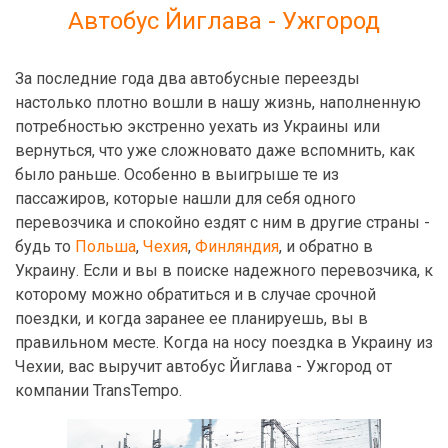
Автобус Йиглава - Ужгород
За последние года два автобусные переезды
настолько плотно вошли в нашу жизнь, наполненную
потребностью экстренно уехать из Украины или
вернуться, что уже сложновато даже вспомнить, как
было раньше. Особенно в выигрыше те из
пассажиров, которые нашли для себя одного
перевозчика и спокойно ездят с ним в другие страны -
будь то
Польша
,
Чехия
,
Финляндия
, и обратно в
Украину. Если и вы в поиске надежного перевозчика, к
которому можно обратиться и в случае срочной
поездки, и когда заранее ее планируешь, вы в
правильном месте. Когда на носу поездка в Украину из
Чехии, вас выручит автобус Йиглава - Ужгород от
компании TransTempo.