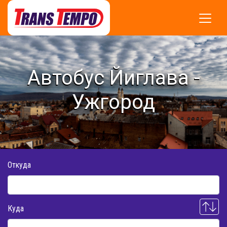
Автобус Йиглава -
Ужгород
Откуда
Куда