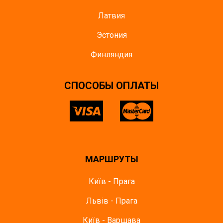
Латвия
Эстония
Финляндия
CПОСОБЫ ОПЛАТЫ
МАРШРУТЫ
Київ - Прага
Львів - Прага
Київ - Варшава