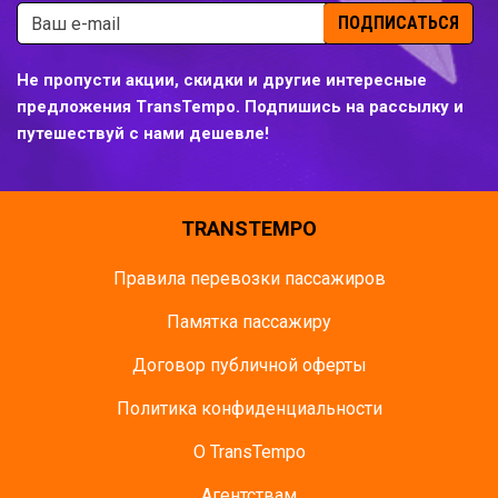
ПОДПИСАТЬСЯ
Не пропусти акции, скидки и другие интересные
предложения TransTempo. Подпишись на рассылку и
путешествуй с нами дешевле!
TRANSTEMPO
Правила перевозки пассажиров
Памятка пасcажиру
Договор публичной оферты
Политика конфиденциальности
О TransTempo
Агентствам