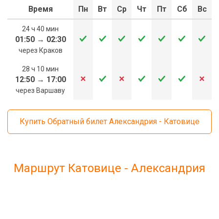
Время
Пн
Вт
Ср
Чт
Пт
Сб
Вс
24 ч 40 мин
01:50
→
02:30
через Краков
28 ч 10 мин
12:50
→
17:00
через Варшаву
Купить Обратный билет Александрия - Катовице
Маршрут Катовице - Александрия