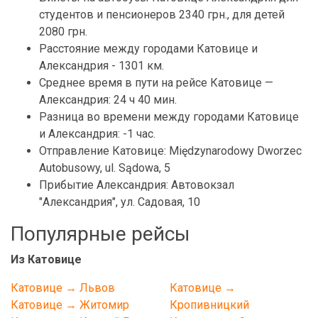
студентов и пенсионеров 2340 грн., для детей
2080 грн.
Расстояние между городами Катовице и
Александрия - 1301 км.
Среднее время в пути на рейсе Катовице —
Александрия: 24 ч 40 мин.
Разница во времени между городами Катовице
и Александрия: -1 час.
Отправление Катовице: Międzynarodowy Dworzec
Autobusowy, ul. Sądowa, 5
Прибытие Александрия: Автовокзал
"Александрия", ул. Садовая, 10
Популярные рейсы
Из Катовице
Катовице → Львов
Катовице →
Катовице → Житомир
Кропивницкий