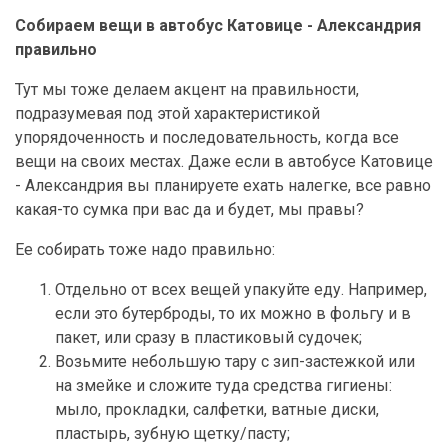
Собираем вещи в автобус Катовице - Александрия
правильно
Тут мы тоже делаем акцент на правильности,
подразумевая под этой характеристикой
упорядоченность и последовательность, когда все
вещи на своих местах. Даже если в автобусе Катовице
- Александрия вы планируете ехать налегке, все равно
какая-то сумка при вас да и будет, мы правы?
Ее собирать тоже надо правильно:
Отдельно от всех вещей упакуйте еду. Например,
если это бутерброды, то их можно в фольгу и в
пакет, или сразу в пластиковый судочек;
Возьмите небольшую тару с зип-застежкой или
на змейке и сложите туда средства гигиены:
мыло, прокладки, салфетки, ватные диски,
пластырь, зубную щетку/пасту;