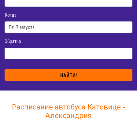
Когда
Обратно
НАЙТИ!
Расписание автобуса Катовице -
Александрия