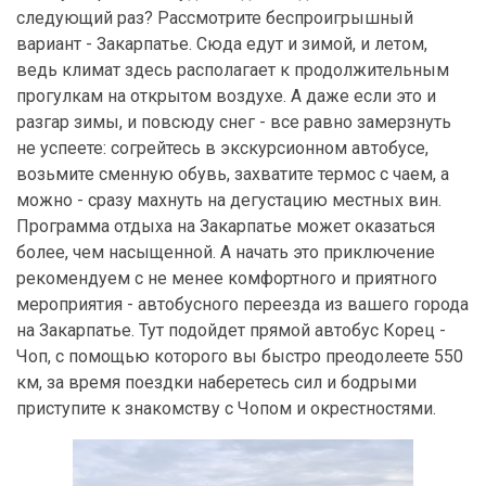
следующий раз? Рассмотрите беспроигрышный
вариант - Закарпатье. Сюда едут и зимой, и летом,
ведь климат здесь располагает к продолжительным
прогулкам на открытом воздухе. А даже если это и
разгар зимы, и повсюду снег - все равно замерзнуть
не успеете: согрейтесь в экскурсионном автобусе,
возьмите сменную обувь, захватите термос с чаем, а
можно - сразу махнуть на дегустацию местных вин.
Программа отдыха на Закарпатье может оказаться
более, чем насыщенной. А начать это приключение
рекомендуем с не менее комфортного и приятного
мероприятия - автобусного переезда из вашего города
на Закарпатье. Тут подойдет прямой автобус Корец -
Чоп, с помощью которого вы быстро преодолеете 550
км, за время поездки наберетесь сил и бодрыми
приступите к знакомству с Чопом и окрестностями.