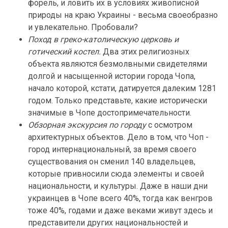
форель, и ловить их в условиях живописной
природы на краю Украины - весьма своеобразно
и увлекательно. Пробовали?
Поход в греко-католическую церковь и
готический костел.
Два этих религиозных
объекта являются безмолвными свидетелями
долгой и насыщенной истории города Чопа,
начало которой, кстати, датируется далеким 1281
годом. Только представьте, какие исторически
значимые в Чопе достопримечательности.
Обзорная экскурсия по городу
с осмотром
архитектурных объектов. Дело в том, что Чоп -
город интернациональный, за время своего
существования он сменил 140 владельцев,
которые привносили сюда элементы и своей
национальности, и культуры. Даже в наши дни
украинцев в Чопе всего 40%, тогда как венгров
тоже 40%, годами и даже веками живут здесь и
представители других национальностей и