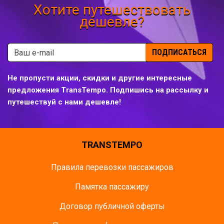
Хотите путешествовать
дешевле?
ПОДПИСАТЬСЯ
Не пропусти акции, скидки и другие интересные
предложения TransTempo. Подпишись на рассылку и
путешествуй с нами дешевле!
TRANSTEMPO
Правила перевозки пассажиров
Памятка пасcажиру
Договор публичной оферты