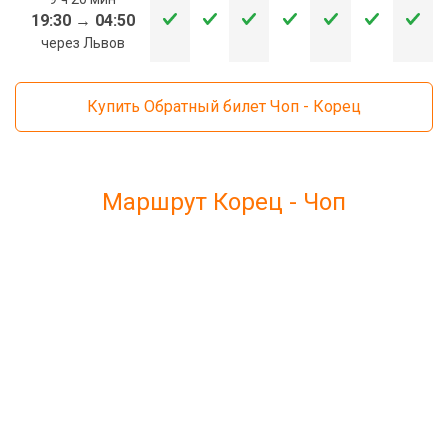
19:30
→
04:50
через Львов
Купить Обратный билет Чоп - Корец
Маршрут Корец - Чоп