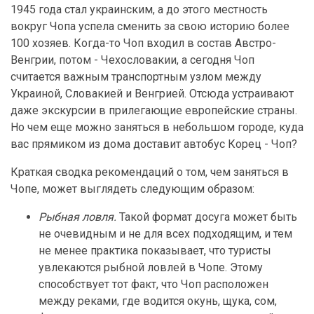
1945 года стал украинским, а до этого местность
вокруг Чопа успела сменить за свою историю более
100 хозяев. Когда-то Чоп входил в состав Австро-
Венгрии, потом - Чехословакии, а сегодня Чоп
считается важным транспортным узлом между
Украиной, Словакией и Венгрией. Отсюда устраивают
даже экскурсии в прилегающие европейские страны.
Но чем еще можно заняться в небольшом городе, куда
вас прямиком из дома доставит автобус Корец - Чоп?
Краткая сводка рекомендаций о том, чем заняться в
Чопе, может выглядеть следующим образом:
Рыбная ловля.
Такой формат досуга может быть
не очевидным и не для всех подходящим, и тем
не менее практика показывает, что туристы
увлекаются рыбной ловлей в Чопе. Этому
способствует тот факт, что Чоп расположен
между реками, где водится окунь, щука, сом,