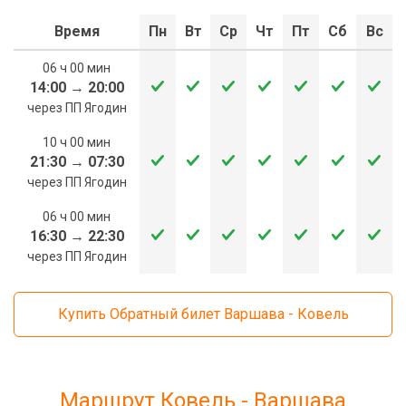
Время
Пн
Вт
Ср
Чт
Пт
Сб
Вс
06 ч 00 мин
14:00
→
20:00
через ПП Ягодин
10 ч 00 мин
21:30
→
07:30
через ПП Ягодин
06 ч 00 мин
16:30
→
22:30
через ПП Ягодин
Купить Обратный билет Варшава - Ковель
Маршрут Ковель - Варшава