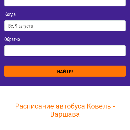
Когда
Обратно
НАЙТИ!
Расписание автобуса Ковель -
Варшава