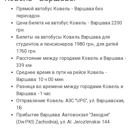
Прямой автобус Ковель - Варшава без
пересадок.
Цена билета на автобус Ковель - Варшава 2200
грн.
Билеты на автобусы Ковель Варшава для
студентов и пенсионеров 1980 грн., для детей
1760 грн.
Расстояние между городами Ковель и Варшава -
339 км.
Среднее время в пути на рейсе Ковель -
Варшава: 10 ч 00 мин.
Разница во времени между городами Ковель и
Варшава: -1 час.
Отправление Ковель: АЗС "UPG", ул. Варшавская,
1Б
Прибытие Варшава: Автовокзал "Заходня"
(Dw.PKS Zachodnia), ул. Al. Jerozlimskie 144