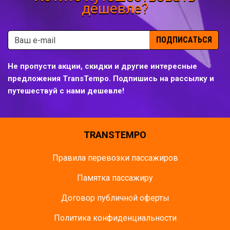
дешевле?
ПОДПИСАТЬСЯ
Не пропусти акции, скидки и другие интересные
предложения TransTempo. Подпишись на рассылку и
путешествуй с нами дешевле!
TRANSTEMPO
Правила перевозки пассажиров
Памятка пасcажиру
Договор публичной оферты
Политика конфиденциальности