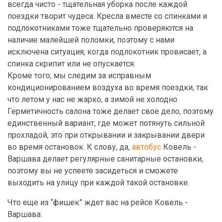
всегда чисто - тщательная уборка после каждой
поездки творит чудеса. Кресла вместе со спинками и
подлокотниками тоже тщательно проверяются на
наличие малейшей поломки, поэтому с нами
исключена ситуация, когда подлокотник провисает, а
спинка скрипит или не опускается.
Кроме того, мы следим за исправным
кондиционированием воздуха во время поездки, так
что летом у нас не жарко, а зимой не холодно.
Герметичность салона тоже делает свое дело, поэтому
единственный вариант, где может потянуть сильной
прохладой, это при открывании и закрывании двери
во время остановок. К слову, да,
автобус
Ковель -
Варшава делает регулярные санитарные остановки,
поэтому вы не успеете засидеться и сможете
выходить на улицу при каждой такой остановке.
Что еще из “фишек” ждет вас на рейсе Ковель -
Варшава: