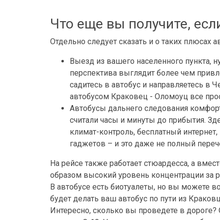
Что еще вы получите, есл
Отдельно следует сказать и о таких плюсах 
Выезд из вашего населенного пункта, ну
перспектива выглядит более чем привле
садитесь в автобус и направляетесь в Ч
автобусом Краковец - Оломоуц все прос
Автобусы дальнего следования комфорт
считали часы и минуты до прибытия. Зд
климат-контроль, бесплатный интернет,
гаджетов – и это даже не полный пере
На рейсе также работает стюардесса, а вмест
образом высокий уровень концентрации за ру
В автобусе есть биотуалеты, но вы можете в
будет делать ваш автобус по пути из Краков
Интересно, сколько вы проведете в дороге?