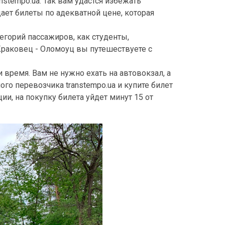
nstempo.ua. Так вам удастся избежать
ает билеты по адекватной цене, которая
егорий пассажиров, как студенты,
Краковец - Оломоуц вы путешествуете с
 время. Вам не нужно ехать на автовокзал, а
ого перевозчика transtempo.ua и купите билет
ии, на покупку билета уйдет минут 15 от