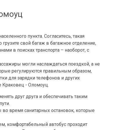
ломоуц
аселенного пункта. Согласитесь, такая
 грузите свой багаж в багажное отделение,
нами в поисках транспорта – наоборот, с
ассажиры могли наслаждаться поездкой, а не
оторые регулируются правильным образом,
тки для зарядки телефонов и других
е Краковец - Оломоуц.
менять друг друга и обеспечивать таким
пути.
ы во время санитарных остановок, которые
ем, комфортабельный автобус проходит