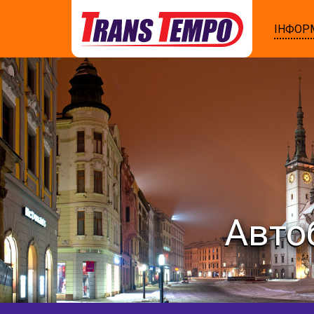
ІНФОР
Авто