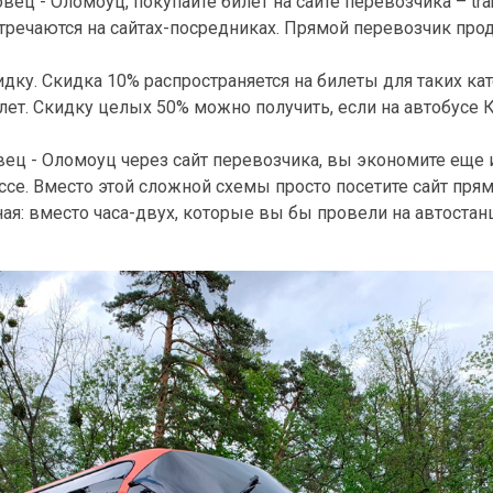
ц - Оломоуц, покупайте билет на сайте перевозчика – tra
тречаются на сайтах-посредниках. Прямой перевозчик прод
дку. Скидка 10% распространяется на билеты для таких кат
лет. Скидку целых 50% можно получить, если на автобусе 
ец - Оломоуц через сайт перевозчика, вы экономите еще и
ассе. Вместо этой сложной схемы просто посетите сайт прям
я: вместо часа-двух, которые вы бы провели на автостанц