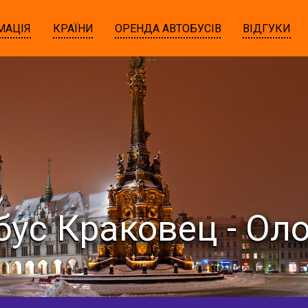
МАЦІЯ
КРАЇНИ
ОРЕНДА АВТОБУСІВ
ВІДГУКИ
бус Краковец - Ол