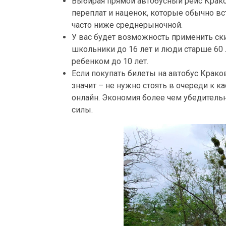
Выбирая прямой автобусный рейс Кракове
переплат и наценок, которые обычно вс
часто ниже среднерыночной.
У вас будет возможность применить ски
школьники до 16 лет и люди старше 60 
ребенком до 10 лет.
Если покупать билеты на автобус Краков
значит – не нужно стоять в очереди к к
онлайн. Экономия более чем убедительна
силы.