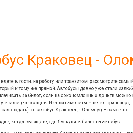
бус Краковец - Ол
едете в гости, на работу или транзитом, рассмотрите сам
оторый к тому же прямой. Автобусы давно уже стали излюб
ачивать за билет, если на сэкономленные деньги можно в
у в конец-то концов. И если самолеты – не тот транспорт,
надо ждать), то автобус Краковец - Оломоуц – самое то.
дке, когда вы ищете, где бы купить билет на автобус: