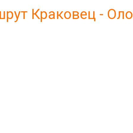
рут Краковец - Ол