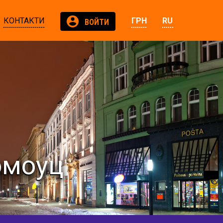
КОНТАКТИ
ГРН
RU
ВОЙТИ
омоуц