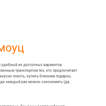
омоуц
ый удобный из доступных вариантов
ленным транспортом тех, кто предпочитает
кусно поесть, купить близким подарок,
 где каждый раз можно сэкономить (да,