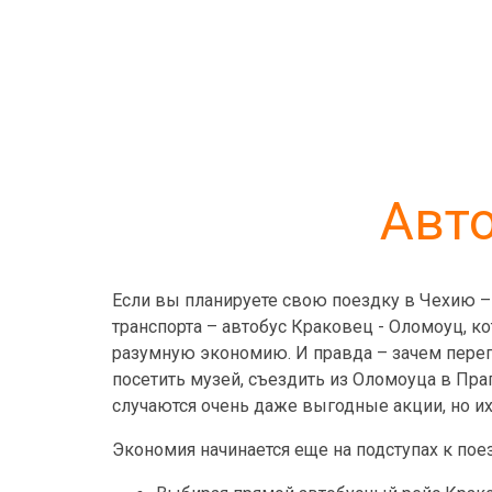
Авто
Если вы планируете свою поездку в Чехию – 
транспорта – автобус Краковец - Оломоуц, к
разумную экономию. И правда – зачем перепл
посетить музей, съездить из Оломоуца в Праг
случаются очень даже выгодные акции, но их 
Экономия начинается еще на подступах к поез