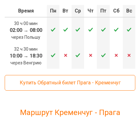
Время
Пн
Вт
Ср
Чт
Пт
Сб
Вс
30 ч 00 мин
02:00
→
08:00
через Польшу
32 ч 30 мин
10:00
→
18:30
через Венгрию
Купить Обратный билет Прага - Кременчуг
Маршрут Кременчуг - Прага