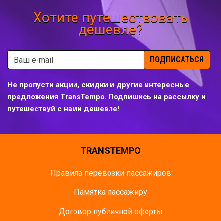
Хотите путешествовать
дешевле?
ПОДПИСАТЬСЯ
Не пропусти акции, скидки и другие интересные
предложения TransTempo. Подпишись на рассылку и
путешествуй с нами дешевле!
TRANSTEMPO
Правила перевозки пассажиров
Памятка пасcажиру
Договор публичной оферты