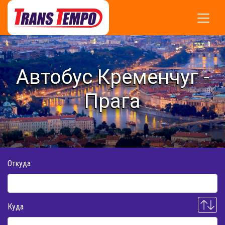
Автобус Кременчуг -
Прага
Откуда
Куда