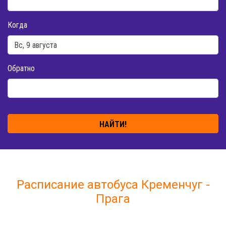
Когда
Обратно
НАЙТИ!
Расписание автобуса Кременчуг -
Прага