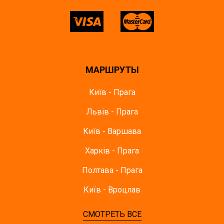
МАРШРУТЫ
Київ - Прага
Львів - Прага
Київ - Варшава
Харків - Прага
Полтава - Прага
Київ - Вроцлав
СМОТРЕТЬ ВСЕ