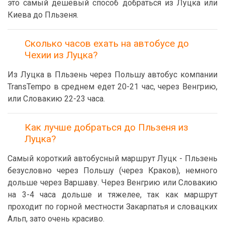
это самый дешёвый способ добраться из Луцка или
Киева до Пльзеня.
Сколько часов ехать на автобусе до
Чехии из Луцка?
Из Луцка в Пльзень через Польшу автобус компании
TransTempo в среднем едет 20-21 час, через Венгрию,
или Словакию 22-23 часа.
Как лучше добраться до Пльзеня из
Луцка?
Самый короткий автобусный маршрут Луцк - Пльзень
безусловно через Польшу (через Краков), немного
дольше через Варшаву. Через Венгрию или Словакию
на 3-4 часа дольше и тяжелее, так как маршрут
проходит по горной местности Закарпатья и словацких
Альп, зато очень красиво.