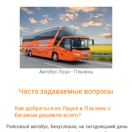
Автобус Луцк - Пльзень
Часто задаваемые вопросы
Как добраться из Луцка в Пльзень с
багажом дешевле всего?
Рейсовый автобус, безусловно, на сегодняшний день