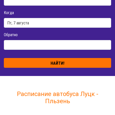
Когда
Обратно
НАЙТИ!
Расписание автобуса Луцк -
Пльзень