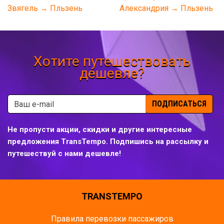
Звягель → Пльзень
Александрия → Пльзень
Хотите путешествовать
дешевле?
ПОДПИСАТЬСЯ
Не пропусти акции, скидки и другие интересные
предложения TransTempo. Подпишись на рассылку и
путешествуй с нами дешевле!
TRANSTEMPO
Правила перевозки пассажиров