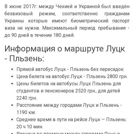
В июне 2017г. между Чехией и Украиной был введён
безвизовый режим, соответственно гражданам
Украины которые имеют биометрический паспорт
виза не нужна. Максимальный период пребывания -
до 90 дней в течение 180 дней.
Информация о маршруте Луцк
- Пльзень:
Прямой автобус Луцк - Пльзень без пересадок.
Цена билета на автобус Луцк - Пльзень 2800 грн.
Цены билетов на автобусы Луцк Пльзень для
студентов и пенсионеров 2520 грн., для детей
2240 грн.
Расстояние между городами Луцк и Пльзень -
1190 км.
Среднее время в пути на рейсе Луцк — Пльзень:
20 ч 10 мин.
Разница во времени между городами Луцк и