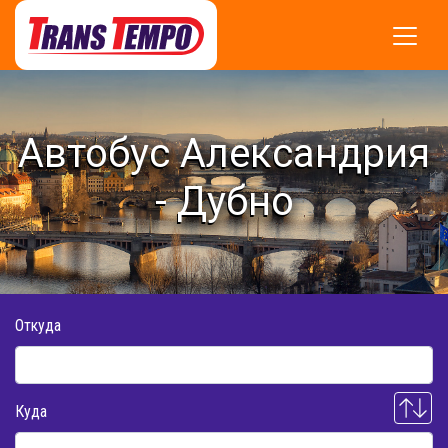
Автобус Александрия
- Дубно
Откуда
Куда