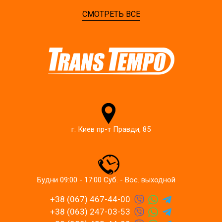
СМОТРЕТЬ ВСЕ
г. Киев пр-т Правди, 85
Будни 09:00 - 17:00 Суб. - Вос. выходной
+38 (067) 467-44-00
+38 (063) 247-03-53