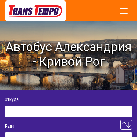
Автобус Александрия
- Кривой Рог
Откуда
Куда