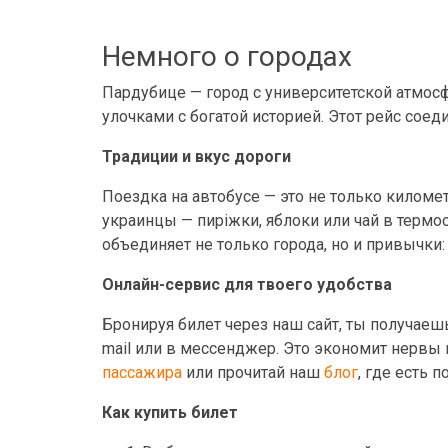
Немного о городах
Пардубице — город с университетской атмос
улочками с богатой историей. Этот рейс сое
Традиции и вкус дороги
Поездка на автобусе — это не только километ
украинцы — пиріжки, яблоки или чай в термо
объединяет не только города, но и привычки:
Онлайн-сервис для твоего удобства
Бронируя билет через наш сайт, ты получаеш
mail или в мессенджер. Это экономит нервы и
пассажира
или прочитай наш
блог
, где есть 
Как купить билет