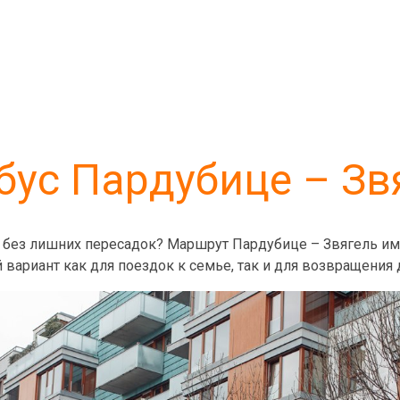
бус Пардубице – Зв
 без лишних пересадок? Маршрут Пардубице – Звягель именн
 вариант как для поездок к семье, так и для возвращения