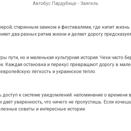
Автобус Пардубице - Звягель
ферой, старинным замком и фестивалями, где кипит жизнь
диняет два разных ритма жизни и делает дорогу предсказу
ры пути, но и маленькая культурная история. Чехи часто бе
се. Каждая остановка и перекус превращают дорогу в мал
 европейскую лёгкость и украинское тепло.
ь доступ к системе уведомлений: напоминание о времени в
 даёт уверенность, что ничего не пропустишь. Если хочешь
полезные советы и интересные истории.