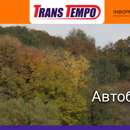
ІНФОР
Автоб