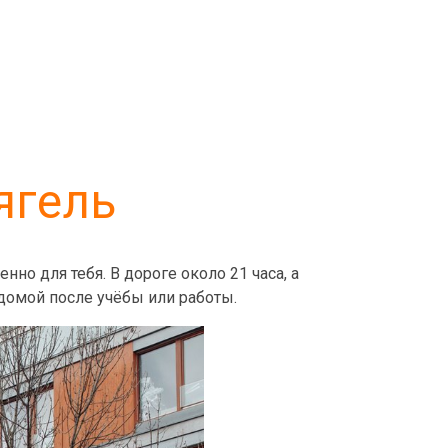
ягель
о для тебя. В дороге около 21 часа, а
 домой после учёбы или работы.