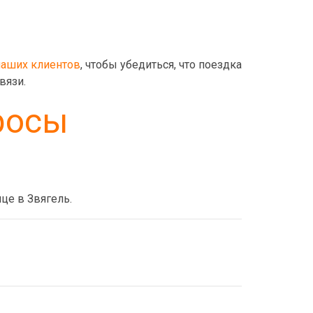
аших клиентов
, чтобы убедиться, что поездка
вязи.
росы
це в Звягель.