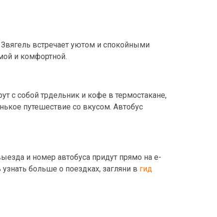
. Звягель встречает уютом и спокойными
емой и комфортной.
рут с собой трдельник и кофе в термостакане,
енькое путешествие со вкусом. Автобус
ыезда и номер автобуса придут прямо на e-
 узнать больше о поездках, загляни в
гид