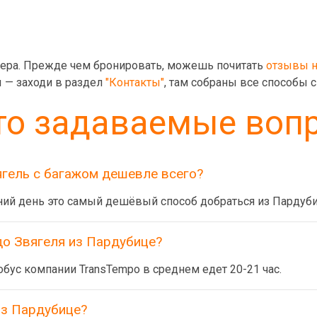
ера. Прежде чем бронировать, можешь почитать
отзывы н
ы — заходи в раздел
"Контакты"
, там собраны все способы с
то задаваемые воп
ягель с багажом дешевле всего?
ний день это самый дешёвый способ добраться из Пардуби
до Звягеля из Пардубице?
бус компании TransTempo в среднем едет 20-21 час.
из Пардубице?