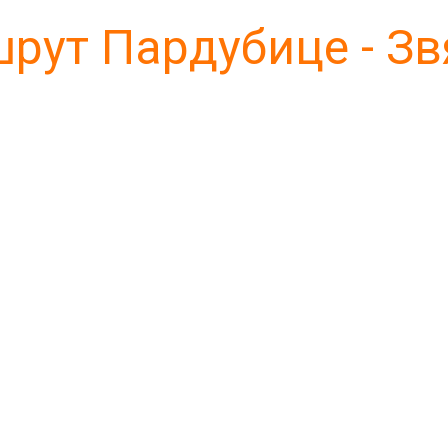
рут Пардубице - Зв