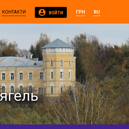
КОНТАКТИ
ГРН
RU
ВОЙТИ
вягель