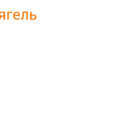
ягель