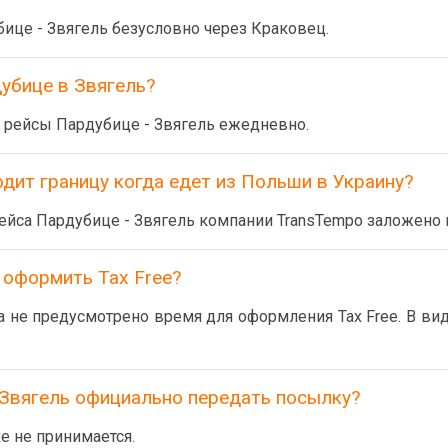
це - Звягель безусловно через Краковец.
убице в Звягель?
 рейсы Пардубице - Звягель ежедневно.
дит границу когда едет из Польши в Украину?
ейса Пардубице - Звягель компании TransTempo заложено в
 оформить Tax Free?
не предусмотрено время для оформления Tax Free. В виде
Звягель официально передать посылку?
е не принимается.