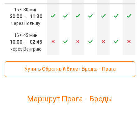
15 ч 30 мин
20:00
→
11:30
через Польшу
16 ч 45 мин
10:00
→
02:45
через Венгрию
Купить Обратный билет Броды - Прага
Маршрут Прага - Броды