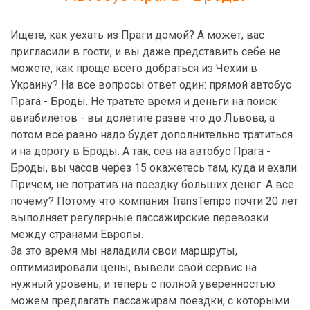
Ищете, как уехать из Праги домой? А может, вас
пригласили в гости, и вы даже представить себе не
можете, как проще всего добраться из Чехии в
Украину? На все вопросы ответ один: прямой автобус
Прага - Броды. Не тратьте время и деньги на поиск
авиабилетов - вы долетите разве что до Львова, а
потом все равно надо будет дополнительно тратиться
и на дорогу в Броды. А так, сев на автобус Прага -
Броды, вы часов через 15 окажетесь там, куда и ехали.
Причем, не потратив на поездку больших денег. А все
почему? Потому что компания TransTempo почти 20 лет
выполняет регулярные пассажирские перевозки
между странами Европы.
За это время мы наладили свои маршруты,
оптимизировали цены, вывели свой сервис на
нужный уровень, и теперь с полной уверенностью
можем предлагать пассажирам поездки, с которыми