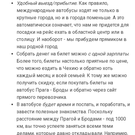
Удобный выезд/прибытие.
Как правило,
международные автобусы ходят не только в
крупные города, но и в города поменьше. А это
автоматически означает, что нам не придется для
посадки на рейс ехать в областной центр или в
столицу. И наоборот - мы прибудем прямиком в
наш родной город.
Собрать денег на билет можно
с одной зарплаты
.
Более того, билеты настолько приятные по цене,
что можно ездить в Чехию и обратно хоть
каждый месяц и всей семьей. К тому же можно
получить скидку, если покупать билеты на
автобус Прага - Броды и обратно через сайт
прямого перевозчика.
В автобусе
будет время
и поспать, и поработать, и
завести полезные знакомства. Поскольку
расстояние между Прагой и Бродами - под 1000
км, вы точно успеете заняться всеми теми
делами, которые давно откладывали. Например,