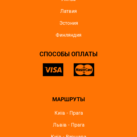
Латвия
Эстония
Финляндия
CПОСОБЫ ОПЛАТЫ
МАРШРУТЫ
Київ - Прага
Львів - Прага
Київ - Варшава