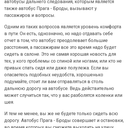
автобусы дальнего следования, которым является
также автобус Прага - Броды, вызывают у
пассажиров и вопросы.
Одним из таких вопросов является уровень комфорта
в пути. Он есть, однозначно, но надо отдавать себе
отчет в том, что автобус преодолевает большие
расстояния, а пассажирам все это время надо будет
сидеть в салоне. Это не самая хорошая новость для
тех, у кого проблемы со спиной или ногами, или кто не
привык спать сидя или даже полулежа. Если вы
опасаетесь подобных неудобств, хорошенько
подумайте, стоит ли вам отправляться в столь
дальнюю дорогу на автобусе. Ведь действительно
может случиться так, что у вас разболятся коленки или
шея.
И тем не менее, вы же не будете только сидеть всю
дорогу. Автобус Прага - Броды совершает и остановки,
во время которых вы сможете выходить на улицу,