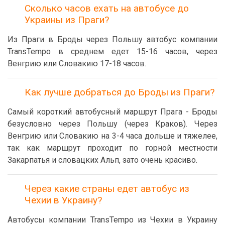
Сколько часов ехать на автобусе до
Украины из Праги?
Из Праги в Броды через Польшу автобус компании
TransTempo в среднем едет 15-16 часов, через
Венгрию или Словакию 17-18 часов.
Как лучше добраться до Броды из Праги?
Самый короткий автобусный маршрут Прага - Броды
безусловно через Польшу (через Краков). Через
Венгрию или Словакию на 3-4 часа дольше и тяжелее,
так как маршрут проходит по горной местности
Закарпатья и словацких Альп, зато очень красиво.
Через какие страны едет автобус из
Чехии в Украину?
Автобусы компании TransTempo из Чехии в Украину