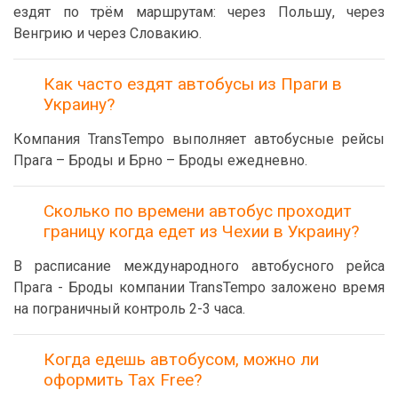
ездят по трём маршрутам: через Польшу, через
Венгрию и через Словакию.
Как часто ездят автобусы из Праги в
Украину?
Компания TransTempo выполняет автобусные рейсы
Прага – Броды и Брно – Броды ежедневно.
Сколько по времени автобус проходит
границу когда едет из Чехии в Украину?
В расписание международного автобусного рейса
Прага - Броды компании TransTempo заложено время
на пограничный контроль 2-3 часа.
Когда едешь автобусом, можно ли
оформить Tax Free?