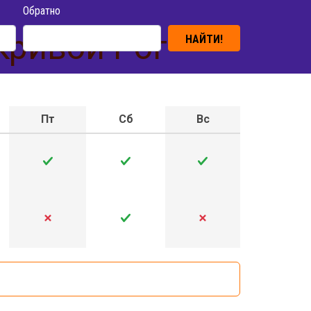
Обратно
Кривой Рог
НАЙТИ!
Пт
Сб
Вс