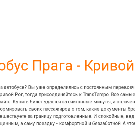
обус Прага - Кривой
 на автобусе? Вы уже определились с постоянным перевозч
Кривой Рог, тогда присоединяйтесь к TransTempo. Все сам
айте. Купить билет удастся за считанные минуты, а оплаче
ормировать своих пассажиров о том, какие документы бра
путешествуете за границу подготовленные. И спокойные, в
щенным, а саму поездку - комфортной и беззаботной. А что