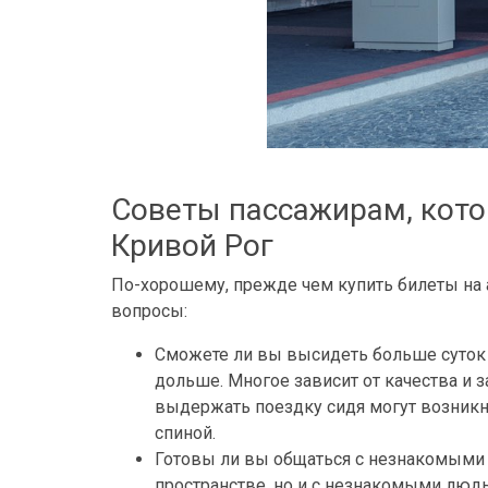
Советы пассажирам, котор
Кривой Рог
По-хорошему, прежде чем купить билеты на ав
вопросы:
Сможете ли вы высидеть больше суток в
дольше. Многое зависит от качества и 
выдержать поездку сидя могут возникну
спиной.
Готовы ли вы общаться с незнакомыми 
пространстве, но и с незнакомыми людьм