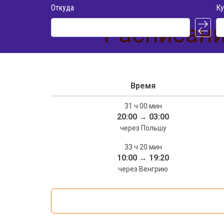
Откуда
Ку
Расписани
Время
31 ч 00 мин
20:00
→
03:00
через Польшу
33 ч 20 мин
10:00
→
19:20
через Венгрию