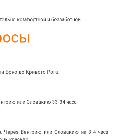
ительно комфортной и беззаботной.
росы
и Брно до Кривого Рога.
енгрию или Словакию 33-34 часа.
. Через Венгрию или Словакию на 3-4 часа
ень красиво.