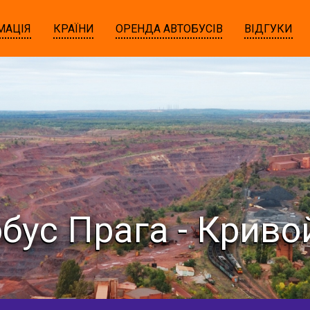
МАЦІЯ
КРАЇНИ
ОРЕНДА АВТОБУСІВ
ВІДГУКИ
бус Прага - Криво