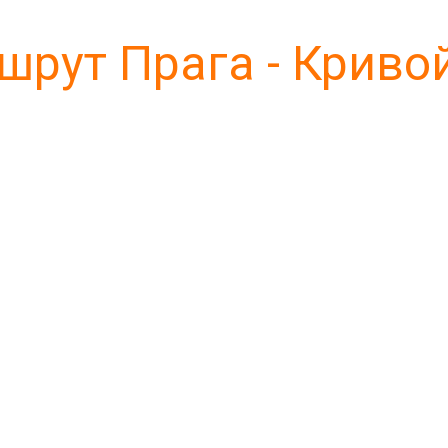
рут Прага - Криво