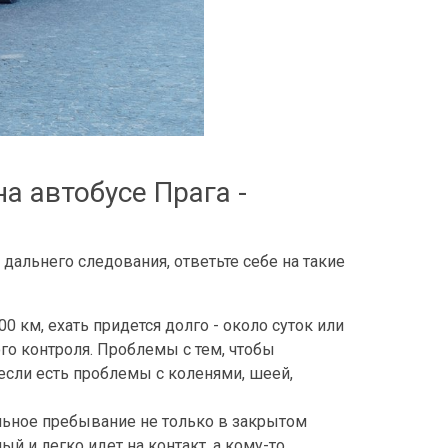
а автобусе Прага -
 дальнего следования, ответьте себе на такие
км, ехать придется долго - около суток или
го контроля. Проблемы с тем, чтобы
если есть проблемы с коленями, шеей,
льное пребывание не только в закрытом
й и легко идет на контакт, а кому-то