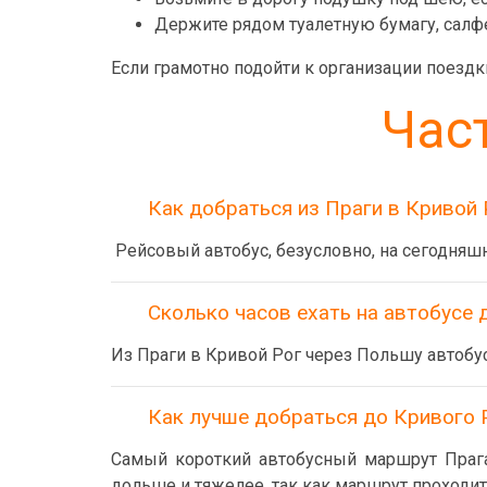
Держите рядом туалетную бумагу, салфе
Если грамотно подойти к организации поездки
Час
Как добраться из Праги в Кривой 
Рейсовый автобус, безусловно, на сегодняш
Сколько часов ехать на автобусе 
Из Праги в Кривой Рог через Польшу автобус
Как лучше добраться до Кривого 
Самый короткий автобусный маршрут Прага
дольше и тяжелее, так как маршрут проходит 