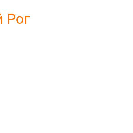
й Рог