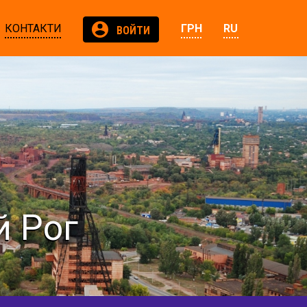
КОНТАКТИ
ГРН
RU
ВОЙТИ
й Рог