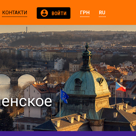
КОНТАКТИ
ГРН
RU
ВОЙТИ
менское