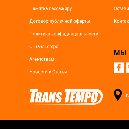
Памятка пасcажиру
Остави
Договор публичной оферты
Контак
Политика конфиденциальности
О TransTempo
МЫ 
Агентствам
Новости и Статьи
г