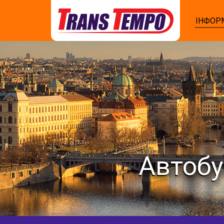
ІНФОР
Автобу