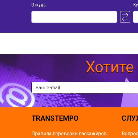
Откуда
Ку
Хотите
TRANSTEMPO
СЛУ
Правила перевозки пассажиров
Вопрос