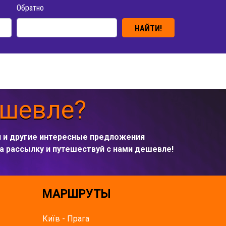
Обратно
НАЙТИ!
ешевле?
и и другие интересные предложения
а рассылку и путешествуй с нами дешевле!
МАРШРУТЫ
Київ - Прага