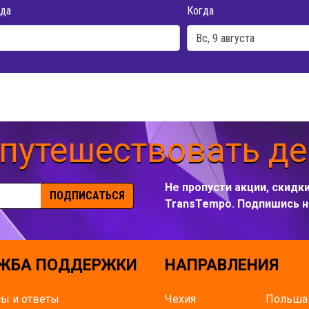
да
Когда
 путешествовать д
Не пропусти акции, скидк
ПОДПИСАТЬСЯ
TransTempo. Подпишись н
ЖБА ПОДДЕРЖКИ
НАПРАВЛЕНИЯ
ы и ответы
Чехия
Польша