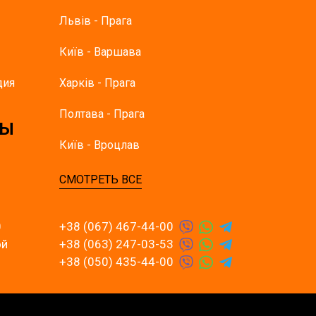
Львів - Прага
Київ - Варшава
дия
Харків - Прага
Полтава - Прага
ТЫ
Київ - Вроцлав
СМОТРЕТЬ ВСЕ
0
+38 (067) 467-44-00
ой
+38 (063) 247-03-53
+38 (050) 435-44-00