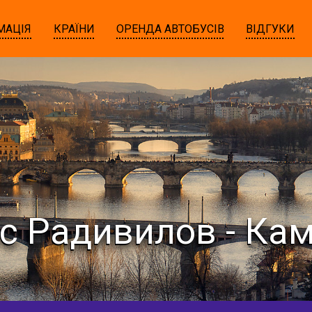
МАЦІЯ
КРАЇНИ
ОРЕНДА АВТОБУСІВ
ВІДГУКИ
с Радивилов - Ка