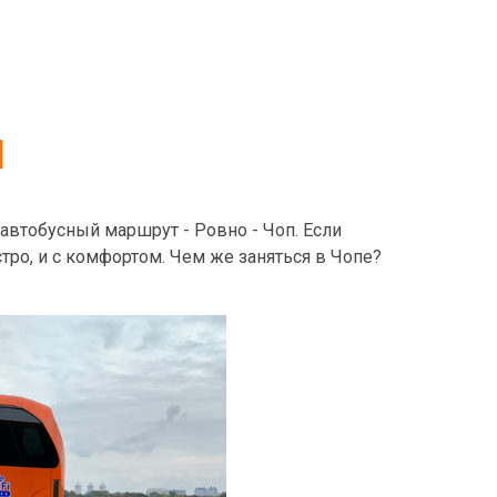
п
 автобусный маршрут - Ровно - Чоп. Если
тро, и с комфортом. Чем же заняться в Чопе?