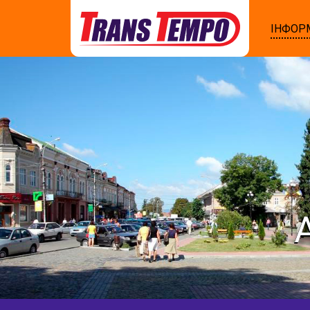
ІНФОР