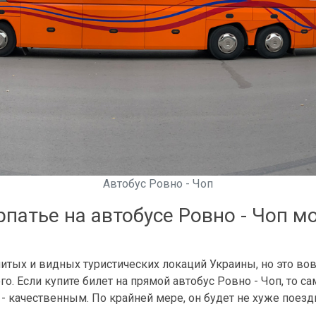
Автобус Ровно - Чоп
рпатье на автобусе Ровно - Чоп 
тых и видных туристических локаций Украины, но это вовс
рого. Если купите билет на прямой автобус Ровно - Чоп, то с
 - качественным. По крайней мере, он будет не хуже поезд