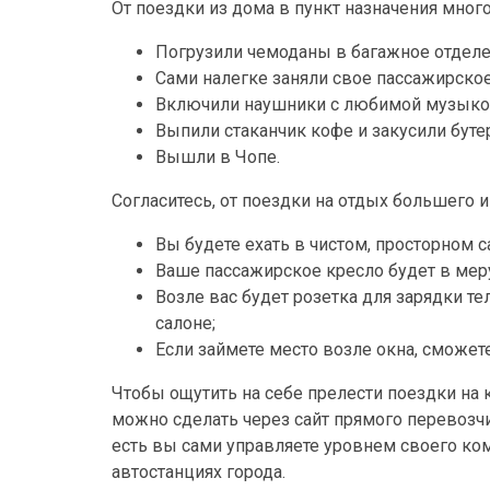
От поездки из дома в пункт назначения много
Погрузили чемоданы в багажное отделе
Сами налегке заняли свое пассажирское
Включили наушники с любимой музыко
Выпили стаканчик кофе и закусили буте
Вышли в Чопе.
Согласитесь, от поездки на отдых большего и
Вы будете ехать в чистом, просторном с
Ваше пассажирское кресло будет в меру
Возле вас будет розетка для зарядки т
салоне;
Если займете место возле окна, сможет
Чтобы ощутить на себе прелести поездки на 
можно сделать через сайт прямого перевозчи
есть вы сами управляете уровнем своего комф
автостанциях города.