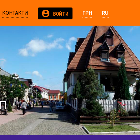
КОНТАКТИ
ГРН
RU
ВОЙТИ
п