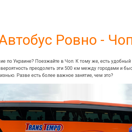
Автобус Ровно - Чо
ие по Украине? Поезжайте в Чоп. К тому же, есть удобный
вероятность преодолеть эти 500 км между городами и быс
изнью. Разве есть более важное занятие, чем это?