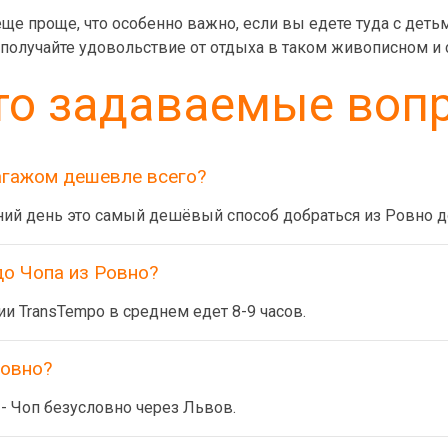
еще проще, что особенно важно, если вы едете туда с дет
 получайте удовольствие от отдыха в таком живописном и с
то задаваемые воп
багажом дешевле всего?
ний день это самый дешёвый способ добраться из Ровно д
до Чопа из Ровно?
и TransTempo в среднем едет 8-9 часов.
Ровно?
 Чоп безусловно через Львов.