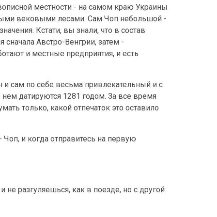
вописной местности - на самом краю Украины
устыми вековыми лесами. Сам Чоп небольшой -
начения. Кстати, вы знали, что в состав
 сначала Австро-Венгрии, затем -
ботают и местные предприятия, и есть
он и сам по себе весьма привлекательный и с
 о нем датируются 1281 годом. За все время
мать только, какой отпечаток это оставило
 Чоп, и когда отправитесь на первую
не разгуляешься, как в поезде, но с другой