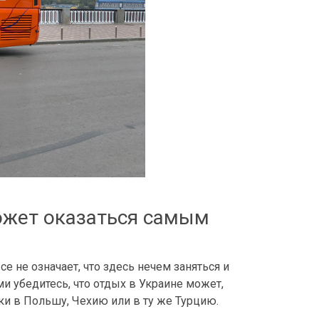
может оказаться самым
е не означает, что здесь нечем заняться и
ами убедитесь, что отдых в Украине может,
ки в Польшу, Чехию или в ту же Турцию.