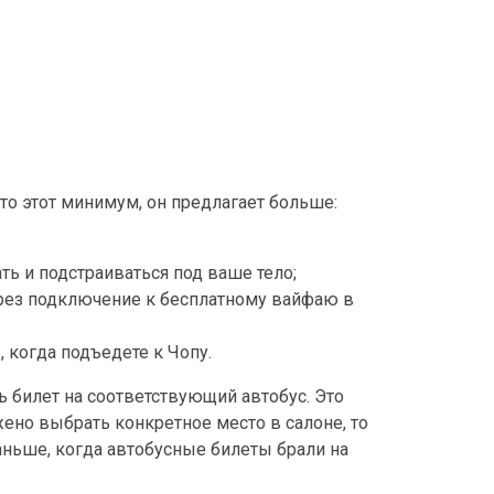
сто этот минимум, он предлагает больше:
ть и подстраиваться под ваше тело;
через подключение к бесплатному вайфаю в
 когда подъедете к Чопу.
ь билет на соответствующий автобус. Это
ено выбрать конкретное место в салоне, то
раньше, когда автобусные билеты брали на