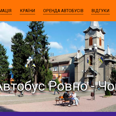
МАЦІЯ
КРАЇНИ
ОРЕНДА АВТОБУСІВ
ВІДГУКИ
Автобус Ровно - Чо