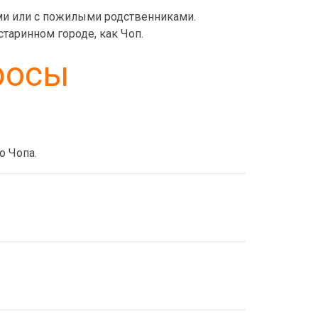
ьми или с пожилыми родственниками.
таринном городе, как Чоп.
росы
о Чопа.