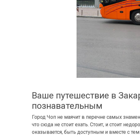
Ваше путешествие в Зака
познавательным
Город Чоп не маячит в перечне самых знамени
что сюда не стоит ехать. Стоит, и стоит недо
оказывается, быть доступным и вместе с тем