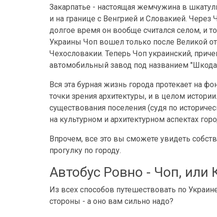
Закарпатье - настоящая жемчужина в шкатул
и на границе с Венгрией и Словакией. Через
долгое время он вообще считался селом, и то
Украины Чоп вошел только после Великой оте
Чехословакии. Теперь Чоп украинский, приче
автомобильный завод под названием "Шкода"
Вся эта бурная жизнь города протекает на фо
точки зрения архитектуры, и в целом истории
существования поселения (судя по историчес
на культурном и архитектурном аспектах горо
Впрочем, все это вы сможете увидеть собств
прогулку по городу.
Автобус Ровно - Чоп, или
Из всех способов путешествовать по Украине
стороны - а оно вам сильно надо?