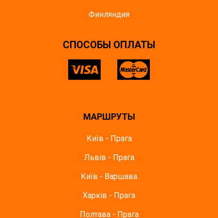
Финляндия
CПОСОБЫ ОПЛАТЫ
МАРШРУТЫ
Київ - Прага
Львів - Прага
Київ - Варшава
Харків - Прага
Полтава - Прага