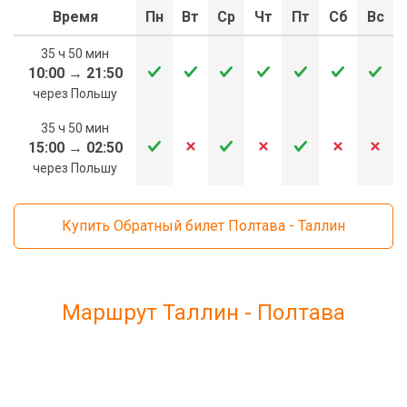
Время
Пн
Вт
Ср
Чт
Пт
Сб
Вс
35 ч 50 мин
10:00
→
21:50
через Польшу
35 ч 50 мин
15:00
→
02:50
через Польшу
Купить Обратный билет Полтава - Таллин
Маршрут Таллин - Полтава