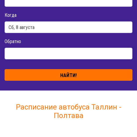
Когда
Обратно
НАЙТИ!
Расписание автобуса Таллин -
Полтава