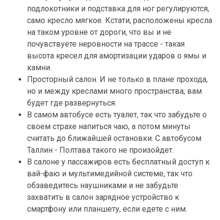
подлокотники и подставка для ног регулируются,
само кресло мягкое. Кстати, расположены кресла
на таком уровне от дороги, что вы и не
почувствуете неровности на трассе - такая
высота кресел для амортизации ударов о ямы и
камни.
Просторный салон. И не только в плане прохода,
но и между креслами много пространства, вам
будет где развернуться.
В самом автобусе есть туалет, так что забудьте о
своем страхе напиться чаю, а потом минуты
считать до ближайшей остановки. С автобусом
Таллин - Полтава такого не произойдет.
В салоне у пассажиров есть бесплатный доступ к
вай-фаю и мультимедийной системе, так что
обзаведитесь наушниками и не забудьте
захватить в салон зарядное устройство к
смартфону или планшету, если едете с ним.