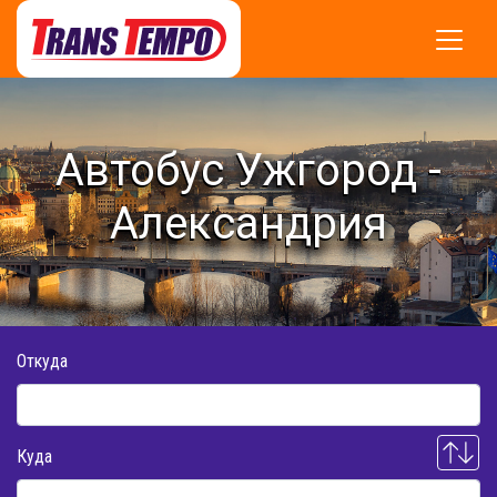
Автобус Ужгород -
Александрия
Откуда
Куда