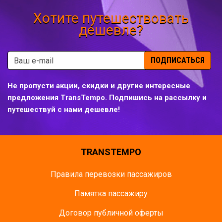
Хотите путешествовать
дешевле?
ПОДПИСАТЬСЯ
Не пропусти акции, скидки и другие интересные
предложения TransTempo. Подпишись на рассылку и
путешествуй с нами дешевле!
TRANSTEMPO
Правила перевозки пассажиров
Памятка пасcажиру
Договор публичной оферты