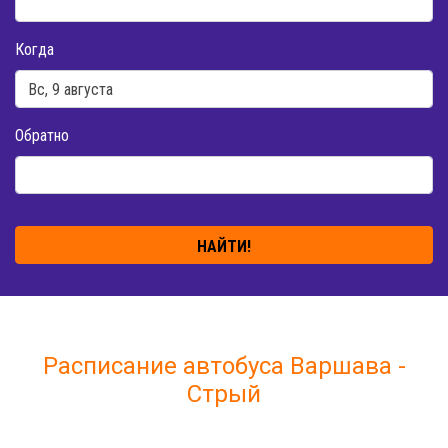
Когда
Обратно
НАЙТИ!
Расписание автобуса Варшава -
Стрый