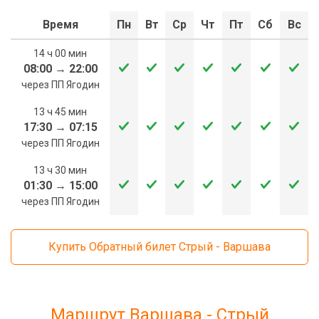
Время
Пн
Вт
Ср
Чт
Пт
Сб
Вс
14 ч 00 мин
08:00
→
22:00
через ПП Ягодин
13 ч 45 мин
17:30
→
07:15
через ПП Ягодин
13 ч 30 мин
01:30
→
15:00
через ПП Ягодин
Купить Обратный билет Стрый - Варшава
Маршрут Варшава - Стрый