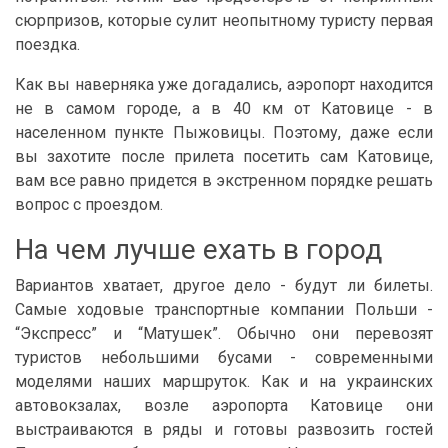
сюрпризов, которые сулит неопытному туристу первая
поездка.
Как вы наверняка уже догадались, аэропорт находится
не в самом городе, а в 40 км от Катовице - в
населенном пункте Пыжовицы. Поэтому, даже если
вы захотите после прилета посетить сам Катовице,
вам все равно придется в экстренном порядке решать
вопрос с проездом.
На чем лучше ехать в город
Вариантов хватает, другое дело - будут ли билеты.
Самые ходовые транспортные компании Польши -
“Экспресс” и “Матушек”. Обычно они перевозят
туристов небольшими бусами - современными
моделями наших маршруток. Как и на украинских
автовокзалах, возле аэропорта Катовице они
выстраиваются в ряды и готовы развозить гостей