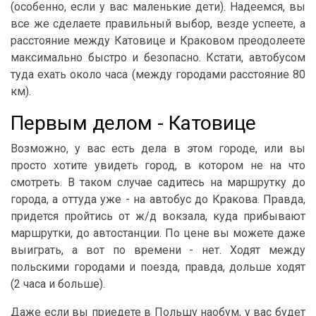
(особенно, если у вас маленькие дети). Надеемся, вы
все же сделаете правильный выбор, везде успеете, а
расстояние между Катовице и Краковом преодолеете
максимально быстро и безопасно. Кстати, автобусом
туда ехать около часа (между городами расстояние 80
км).
Первым делом - Катовице
Возможно, у вас есть дела в этом городе, или вы
просто хотите увидеть город, в котором не на что
смотреть. В таком случае садитесь на маршрутку до
города, а оттуда уже - на автобус до Кракова. Правда,
придется пройтись от ж/д вокзала, куда прибывают
маршрутки, до автостанции. По цене вы можете даже
выиграть, а вот по времени - нет. Ходят между
польскими городами и поезда, правда, дольше ходят
(2 часа и больше).
Даже если вы приедете в Польшу наобум, у вас будет