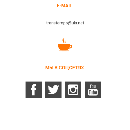
E-MAIL:
transtempo@ukr.net
МЫ В СОЦСЕТЯХ: