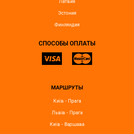
Латвия
Эстония
Финляндия
CПОСОБЫ ОПЛАТЫ
МАРШРУТЫ
Київ - Прага
Львів - Прага
Київ - Варшава