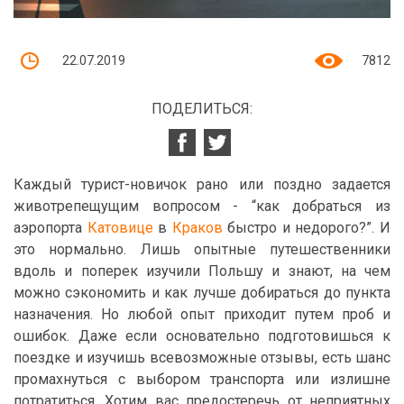
22.07.2019
7812
ПОДЕЛИТЬСЯ:
Каждый турист-новичок рано или поздно задается
животрепещущим вопросом - “как добраться из
аэропорта
Катовице
в
Краков
быстро и недорого?”. И
это нормально. Лишь опытные путешественники
вдоль и поперек изучили Польшу и знают, на чем
можно сэкономить и как лучше добираться до пункта
назначения. Но любой опыт приходит путем проб и
ошибок. Даже если основательно подготовишься к
поездке и изучишь всевозможные отзывы, есть шанс
промахнуться с выбором транспорта или излишне
потратиться. Хотим вас предостеречь от неприятных