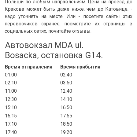
Польши по любым направлениям. Цена на проезд до
Кракова может быть даже ниже, чем до Катовице, -
надо уточнять на месте. Или - посетите сайты этих
перевозчиков заранее, посмотрите их страницы в
социальных сетях, почитайте отзывы.
Автовокзал MDA ul.
Bosacka, остановка G14.
Время отправления
Время прибытия
01:00
02:40
02:10
03:50
11:00
12:40
12:30
14:10
15:10
16:50
16:15
17:55
17:10
18:50
17:40
19:20