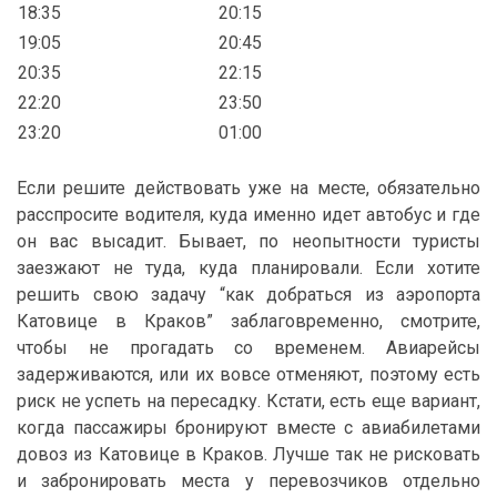
18:35
20:15
19:05
20:45
20:35
22:15
22:20
23:50
23:20
01:00
Если решите действовать уже на месте, обязательно
расспросите водителя, куда именно идет автобус и где
он вас высадит. Бывает, по неопытности туристы
заезжают не туда, куда планировали. Если хотите
решить свою задачу “как добраться из аэропорта
Катовице в Краков” заблаговременно, смотрите,
чтобы не прогадать со временем. Авиарейсы
задерживаются, или их вовсе отменяют, поэтому есть
риск не успеть на пересадку. Кстати, есть еще вариант,
когда пассажиры бронируют вместе с авиабилетами
довоз из Катовице в Краков. Лучше так не рисковать
и забронировать места у перевозчиков отдельно