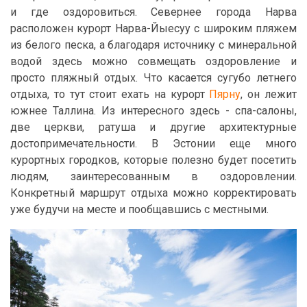
и где оздоровиться. Севернее города Нарва
расположен курорт Нарва-Йыесуу с широким пляжем
из белого песка, а благодаря источнику с минеральной
водой здесь можно совмещать оздоровление и
просто пляжный отдых. Что касается сугубо летнего
отдыха, то тут стоит ехать на курорт
Пярну
, он лежит
южнее Таллина. Из интересного здесь - спа-салоны,
две церкви, ратуша и другие архитектурные
достопримечательности. В Эстонии еще много
курортных городков, которые полезно будет посетить
людям, заинтересованным в оздоровлении.
Конкретный маршрут отдыха можно корректировать
уже будучи на месте и пообщавшись с местными.