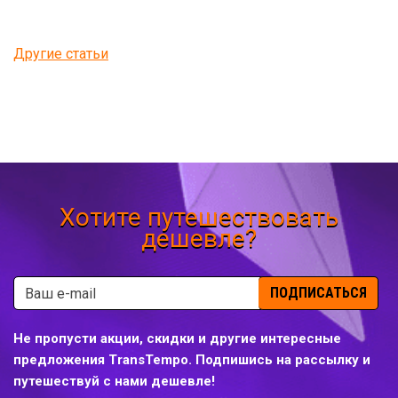
Другие статьи
Хотите путешествовать
дешевле?
ПОДПИСАТЬСЯ
Не пропусти акции, скидки и другие интересные
предложения TransTempo. Подпишись на рассылку и
путешествуй с нами дешевле!