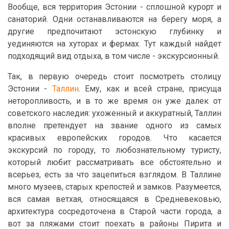
Вообще, вся территория Эстонии - сплошной курорт и
санаторий. Одни останавливаются на берегу моря, а
другие предпочитают эстонскую глубинку и
уединяются на хуторах и фермах. Тут каждый найдет
подходящий вид отдыха, в том числе - экскурсионный.
Так, в первую очередь стоит посмотреть столицу
Эстонии -
Таллин
. Ему, как и всей стране, присуща
неторопливость, и в то же время он уже далек от
советского наследия: ухоженный и аккуратный, Таллин
вполне претендует на звание одного из самых
красивых европейских городов. Что касается
экскурсий по городу, то любознательному туристу,
который любит рассматривать все обстоятельно и
всерьез, есть за что зацепиться взглядом. В Таллине
много музеев, старых крепостей и замков. Разумеется,
вся самая ветхая, относящаяся в Средневековью,
архитектура сосредоточена в Старой части города, а
вот за пляжами стоит поехать в районы Пирита и