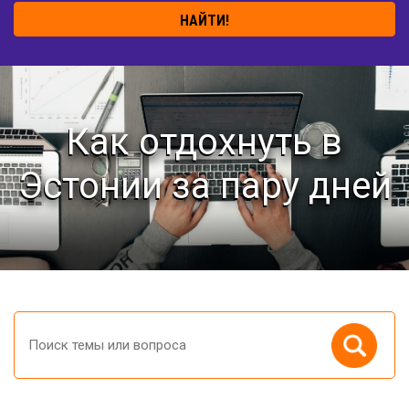
НАЙТИ!
Как отдохнуть в
Эстонии за пару дней