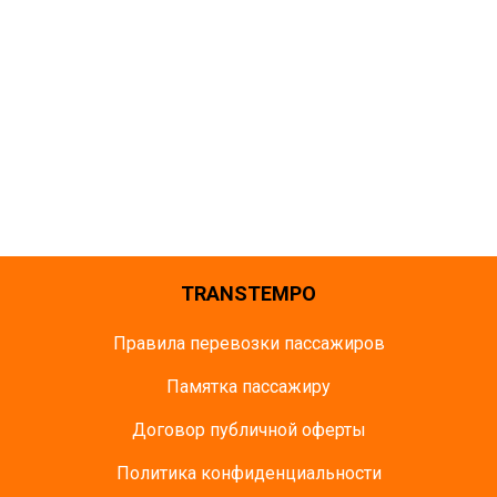
TRANSTEMPO
Правила перевозки пассажиров
Памятка пасcажиру
Договор публичной оферты
Политика конфиденциальности