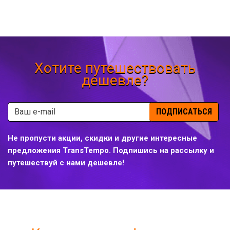
Хотите путешествовать
дешевле?
ПОДПИСАТЬСЯ
Не пропусти акции, скидки и другие интересные
предложения TransTempo. Подпишись на рассылку и
путешествуй с нами дешевле!