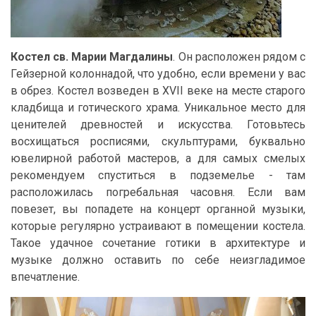
Костел св. Марии Магдалины
. Он расположен рядом с
Гейзерной колоннадой, что удобно, если времени у вас
в обрез. Костел возведен в XVII веке на месте старого
кладбища и готического храма. Уникальное место для
ценителей древностей и искусства. Готовьтесь
восхищаться росписями, скульптурами, буквально
ювелирной работой мастеров, а для самых смелых
рекомендуем спуститься в подземелье - там
расположилась погребальная часовня. Если вам
повезет, вы попадете на концерт органной музыки,
которые регулярно устраивают в помещении костела.
Такое удачное сочетание готики в архитектуре и
музыке должно оставить по себе неизгладимое
впечатление.