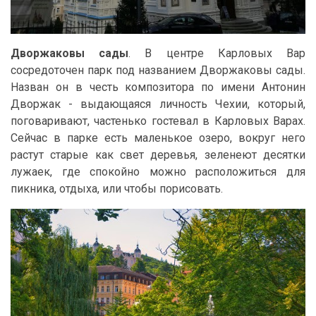
Дворжаковы сады
. В центре Карловых Вар
сосредоточен парк под названием Дворжаковы сады.
Назван он в честь композитора по имени Антонин
Дворжак - выдающаяся личность Чехии, который,
поговаривают, частенько гостевал в Карловых Варах.
Сейчас в парке есть маленькое озеро, вокруг него
растут старые как свет деревья, зеленеют десятки
лужаек, где спокойно можно расположиться для
пикника, отдыха, или чтобы порисовать.