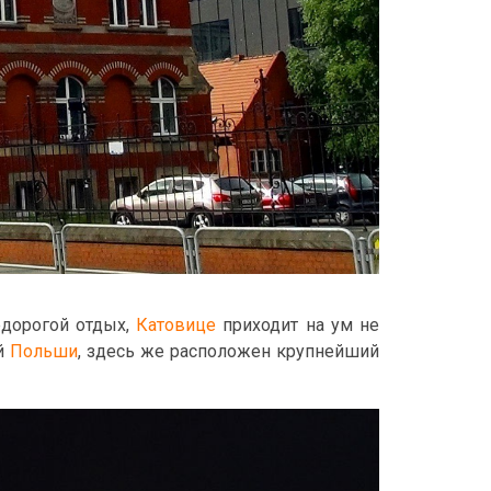
едорогой отдых,
Катовице
приходит на ум не
ей
Польши
, здесь же расположен крупнейший