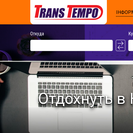
ІНФОР
Откуда
Ку
Отдохнуть в 