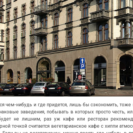
ся чем-нибудь и где придется, лишь бы сэкономить, тоже 
наковые заведения, побывать в которых просто честь, или
будет не лишним, раз уж кафе или ресторан рекоменд
рной точкой считается вегетарианское кафе с хиппи атмо