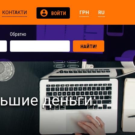
КОНТАКТИ
ГРН
RU
ВОЙТИ
Обратно
НАЙТИ!
льшие деньги: