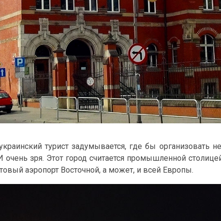
украинский турист задумывается, где бы организовать н
 И очень зря. Этот город считается промышленной столиц
товый аэропорт Восточной, а может, и всей Европы.