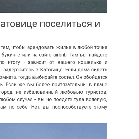
Катовице поселиться и
с тем, чтобы арендовать жилье в любой точке
букинге или на сайте airbnb. Там вы найдете
 по итогу - зависит от вашего кошелька и
ы задержитесь в Катовице. Если дома сидеть
омната, тогда выбирайте хостел. Он обойдется
чь. Если же вы более притязательны в плане
 город, не избалованный любовью туристов,
любом случае - вы не поедете туда вслепую,
сам по себе. Нет, вы поспособствуете этому