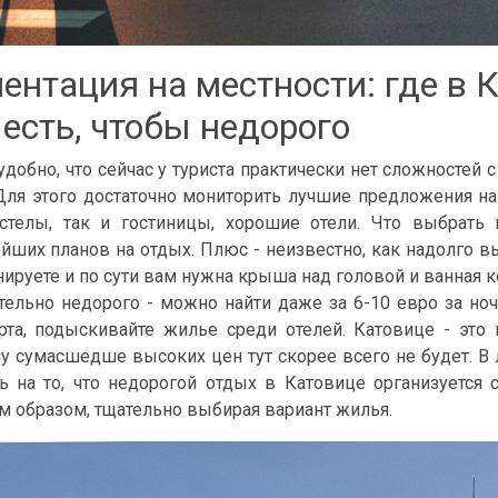
ентация на местности: где в 
 есть, чтобы недорого
удобно, что сейчас у туриста практически нет сложностей 
Для этого достаточно мониторить лучшие предложения на 
стелы, так и гостиницы, хорошие отели. Что выбрать
йших планов на отдых. Плюс - неизвестно, как надолго в
нируете и по сути вам нужна крыша над головой и ванная к
тельно недорого - можно найти даже за 6-10 евро за но
та, подыскивайте жилье среди отелей. Катовице - это
у сумасшедше высоких цен тут скорее всего не будет. В 
ь на то, что недорогой отдых в Катовице организуется 
 образом, тщательно выбирая вариант жилья.