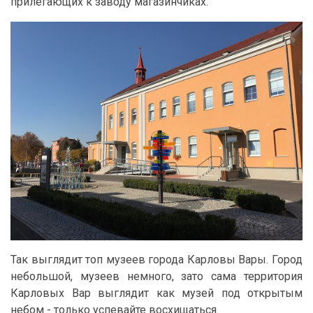
прилегающих к заводу магазинчиках.
Так выглядит топ музеев города Карловы Вары. Город
небольшой, музеев немного, зато сама территория
Карловых Вар выглядит как музей под открытым
небом - только успевайте восхищаться.