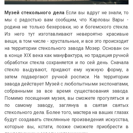
Музей стекольного дела
Если вы вдруг не знали, то
мы с радостью вам сообщим, что Карловы Вары -
родина не только бехеровки, но и богемского стекла.
Из него тут изготавливают невероятно красивые
вещи, в том числе - хрустальные, и все это происходит
на территории стекольного завода Мозер. Основан он
в конце XIX века как мануфактура, но традиция ручной
обработки стекла сохраняется и по сей день. Сначала
стекло выдувают, придают ему нужную форму, а
затем подвергают ручной росписи. На территории
завода действует Музей с любопытными экспонатами,
собранными за все время существования завода.
Помимо посещения музея, вы сможете прогуляться и
по самому заводу, заглянув в святая святых
стекольного дела. Более того, мастера на ваших глазах
будут создавать стеклянные произведения искусства,
которые вы, кстати, позже сможете приобрести в