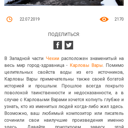
22.07.2019
2170
ПОДЕЛИТЬСЯ:
В Западной части
Чехии
расположен знаменитый на
весь мир город-здравница -
Карловы Вары
. Помимо
целительных свойств воды из его источников,
Карловы Вары примечательны также своей богатой
историей и прошлым. Прошлое всегда покрыто
поволокой таинственности и недосказанности, а в
случае с Карловыми Варами хочется копнуть глубже и
узнать, кто из именитых людей когда-либо жил здесь.
Возможно, ваш любимый композитор или писатель
сочинили свои наилучшие произведения именно
здесь. Давайте приоткроем завесу этой