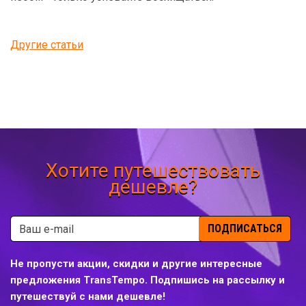
Другие статьи
Хотите путешествовать
дешевле?
ПОДПИСАТЬСЯ
Не пропусти акции, скидки и другие интересные
предложения TransTempo. Подпишись на рассылку и
путешествуй с нами дешевле!