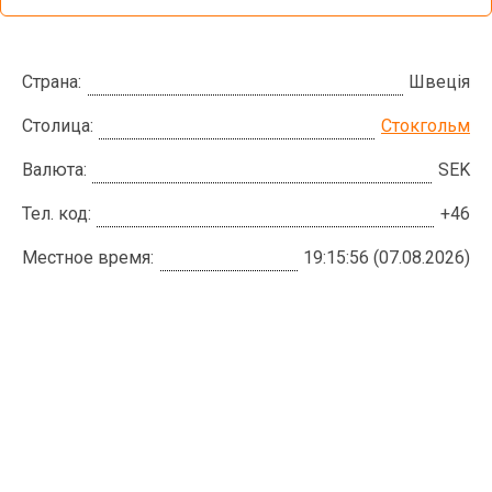
Страна:
Швеція
Столица:
Стокгольм
Валюта:
SEK
Тел. код:
+46
Местное время:
19:15:57 (07.08.2026)