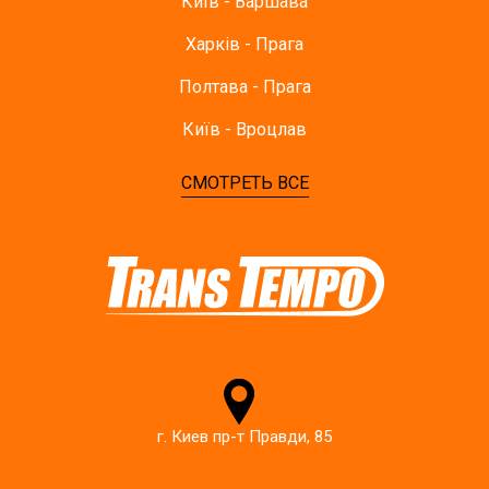
Київ - Варшава
Харків - Прага
Полтава - Прага
Київ - Вроцлав
СМОТРЕТЬ ВСЕ
г. Киев пр-т Правди, 85