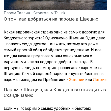
Паром Таллин - Стокгольм Tallink
О том, как добраться на пароме в Швецию
Какая европейская страна одна из самых дорогих для
бюджетного туриста? Однозначно Швеция. Одно дело
- попасть сюда, другое - выжить, потому что даже
самый простой обед обойдется тут недешево. И все
же для начала предлагаем вам ознакомиться с
вариантами, как за недорого добраться сюда. В
первую очередь посмотрите расписание паромов на
Швецию. Самый ходовой вариант - купить билеты на
паром с выездом из Прибалтики -
Эстонии
или
Латвии
.
Паром в Швецию, или Как дешево съездить в
Скандинавию
Если мы говорим о самых удобных и быстрых