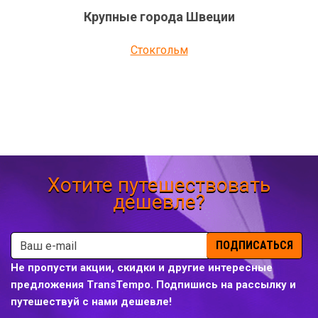
Крупные города
Швеции
Стокгольм
Хотите путешествовать
дешевле?
ПОДПИСАТЬСЯ
Не пропусти акции, скидки и другие интересные
предложения TransTempo. Подпишись на рассылку и
путешествуй с нами дешевле!