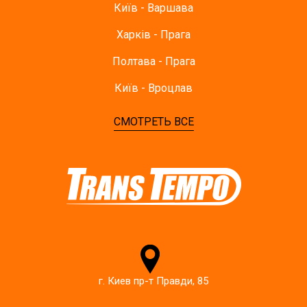
Київ - Варшава
Харків - Прага
Полтава - Прага
Київ - Вроцлав
СМОТРЕТЬ ВСЕ
г. Киев пр-т Правди, 85