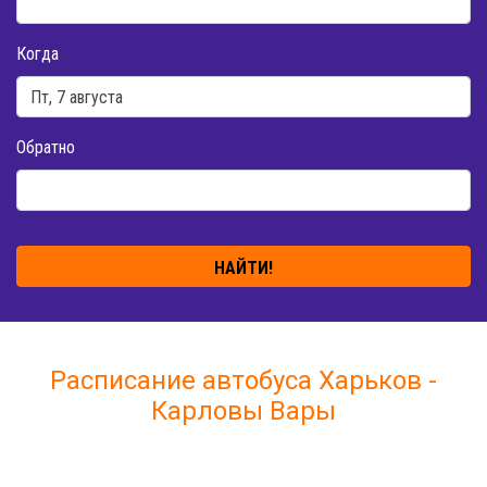
Когда
Обратно
НАЙТИ!
Расписание автобуса Харьков -
Карловы Вары