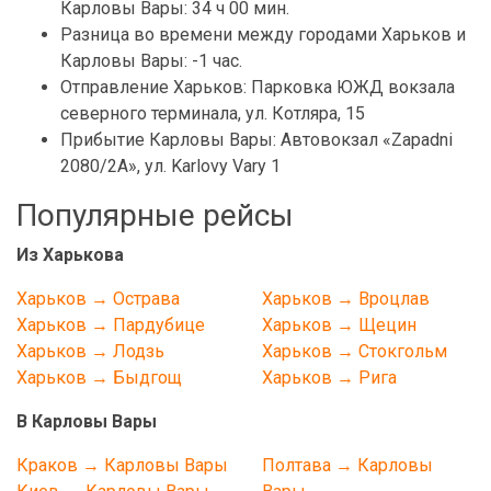
Карловы Вары: 34 ч 00 мин.
Разница во времени между городами Харьков и
Карловы Вары: -1 час.
Отправление Харьков: Парковка ЮЖД вокзала
северного терминала, ул. Котляра, 15
Прибытие Карловы Вары: Автовокзал «Zapadni
2080/2A», ул. Karlovy Vary 1
Популярные рейсы
Из Харькова
Харьков → Острава
Харьков → Вроцлав
Харьков → Пардубице
Харьков → Щецин
Харьков → Лодзь
Харьков → Стокгольм
Харьков → Быдгощ
Харьков → Рига
В Карловы Вары
Краков → Карловы Вары
Полтава → Карловы