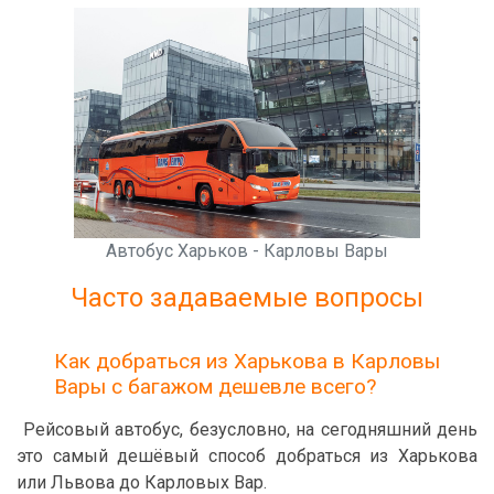
Автобус Харьков - Карловы Вары
Часто задаваемые вопросы
Как добраться из Харькова в Карловы
Вары с багажом дешевле всего?
Рейсовый автобус, безусловно, на сегодняшний день
это самый дешёвый способ добраться из Харькова
или Львова до Карловых Вар.