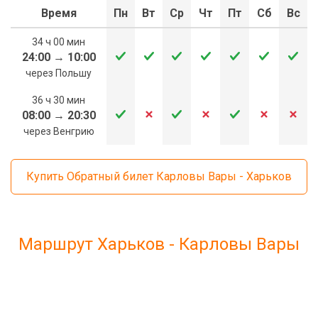
Время
Пн
Вт
Ср
Чт
Пт
Сб
Вс
34 ч 00 мин
24:00
→
10:00
через Польшу
36 ч 30 мин
08:00
→
20:30
через Венгрию
Купить Обратный билет Карловы Вары - Харьков
Маршрут Харьков - Карловы Вары