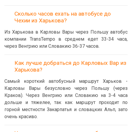
Сколько часов ехать на автобусе до
Чехии из Харькова?
Из Харькова в Карловы Вары через Польшу автобус
компании TransTempo в среднем едет 33-34 часа,
через Венгрию или Словакию 36-37 часов.
Как лучше добраться до Карловых Вар из
Харькова?
Самый короткий автобусный маршрут Харьков -
Карловы Вары безусловно через Польшу (через
Краков). Через Венгрию или Словакию на 3-4 часа
дольше и тяжелее, так как маршрут проходит по
горной местности Закарпатья и словацких Альп, зато
очень красиво.