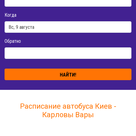
Когда
Обратно
НАЙТИ!
Расписание автобуса Киев -
Карловы Вары