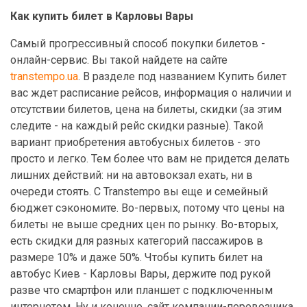
Как купить билет в Карловы Вары
Самый прогрессивный способ покупки билетов -
онлайн-сервис. Вы такой найдете на сайте
transtempo.ua
. В разделе под названием Купить билет
вас ждет расписание рейсов, информация о наличии и
отсутствии билетов, цена на билеты, скидки (за этим
следите - на каждый рейс скидки разные). Такой
вариант приобретения автобусных билетов - это
просто и легко. Тем более что вам не придется делать
лишних действий: ни на автовокзал ехать, ни в
очереди стоять. С Transtempo вы еще и семейный
бюджет сэкономите. Во-первых, потому что цены на
билеты не выше средних цен по рынку. Во-вторых,
есть скидки для разных категорий пассажиров в
размере 10% и даже 50%. Чтобы купить билет на
автобус Киев - Карловы Вары, держите под рукой
разве что смартфон или планшет с подключенным
интернетом. Ну и конечно, сайт компании-перевозчика