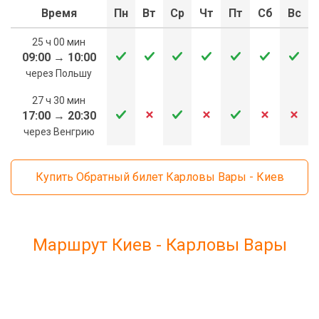
Время
Пн
Вт
Ср
Чт
Пт
Сб
Вс
25 ч 00 мин
09:00
→
10:00
через Польшу
27 ч 30 мин
17:00
→
20:30
через Венгрию
Купить Обратный билет Карловы Вары - Киев
Маршрут Киев - Карловы Вары