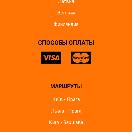
Латвия
Эстония
Финляндия
CПОСОБЫ ОПЛАТЫ
МАРШРУТЫ
Київ - Прага
Львів - Прага
Київ - Варшава