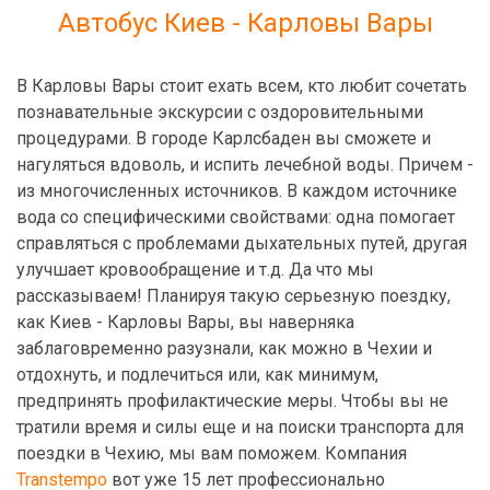
Автобус Киев - Карловы Вары
В Карловы Вары стоит ехать всем, кто любит сочетать
познавательные экскурсии с оздоровительными
процедурами. В городе Карлсбаден вы сможете и
нагуляться вдоволь, и испить лечебной воды. Причем -
из многочисленных источников. В каждом источнике
вода со специфическими свойствами: одна помогает
справляться с проблемами дыхательных путей, другая
улучшает кровообращение и т.д. Да что мы
рассказываем! Планируя такую серьезную поездку,
как Киев - Карловы Вары, вы наверняка
заблаговременно разузнали, как можно в Чехии и
отдохнуть, и подлечиться или, как минимум,
предпринять профилактические меры. Чтобы вы не
тратили время и силы еще и на поиски транспорта для
поездки в Чехию, мы вам поможем. Компания
Transtempo
вот уже 15 лет профессионально