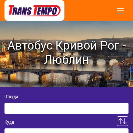
Автобус Кривой Рог -
Люблин
Откуда
Куда