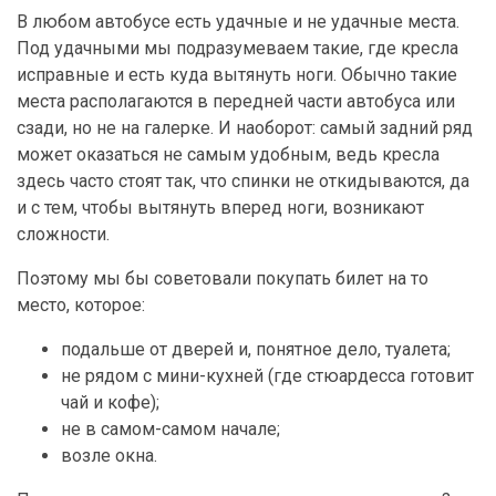
В любом автобусе есть удачные и не удачные места.
Под удачными мы подразумеваем такие, где кресла
исправные и есть куда вытянуть ноги. Обычно такие
места располагаются в передней части автобуса или
сзади, но не на галерке. И наоборот: самый задний ряд
может оказаться не самым удобным, ведь кресла
здесь часто стоят так, что спинки не откидываются, да
и с тем, чтобы вытянуть вперед ноги, возникают
сложности.
Поэтому мы бы советовали покупать билет на то
место, которое:
подальше от дверей и, понятное дело, туалета;
не рядом с мини-кухней (где стюардесса готовит
чай и кофе);
не в самом-самом начале;
возле окна.