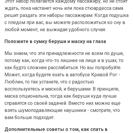
Этот набор полагается каждому пассажиру, но не стоит
ждать, пока настанет ночь или пока стюардесса сама
решит раздать эти наборы пассажирам. Когда подушка
с пледом при вас, вы можете расположиться ко сну в
любой момент, не выжидая удобного случая.
Положите в сумку беруши и маску на глаза
Мы знаем, что эти принадлежности не всем по душе,
потому как, когда что-то лишнее на лице и в ушах, то
как будто сложнее расслабиться. Но вы попробуйте.
Может, когда будете ехать в автобусе Кривой Рог -
Люблин, то так устанете, что с радостью
воспользуетесь и маской, и берушами. В принципе,
маска опциональна, тогда как беруши куда лучше
справятся со своей задачей. Вместо них можно еще
взять шумоподавляющие наушники - смотрите, что
вам больше подходит.
Дополнительные советы о том, как спать в