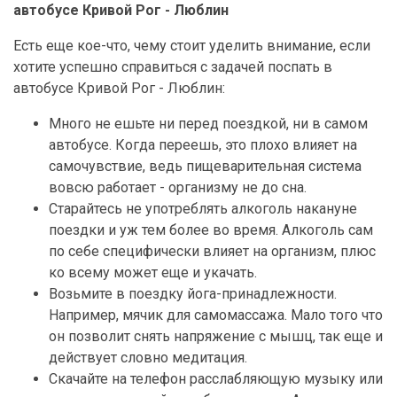
автобусе Кривой Рог - Люблин
Есть еще кое-что, чему стоит уделить внимание, если
хотите успешно справиться с задачей поспать в
автобусе Кривой Рог - Люблин:
Много не ешьте ни перед поездкой, ни в самом
автобусе. Когда переешь, это плохо влияет на
самочувствие, ведь пищеварительная система
вовсю работает - организму не до сна.
Старайтесь не употреблять алкоголь накануне
поездки и уж тем более во время. Алкоголь сам
по себе специфически влияет на организм, плюс
ко всему может еще и укачать.
Возьмите в поездку йога-принадлежности.
Например, мячик для самомассажа. Мало того что
он позволит снять напряжение с мышц, так еще и
действует словно медитация.
Скачайте на телефон расслабляющую музыку или