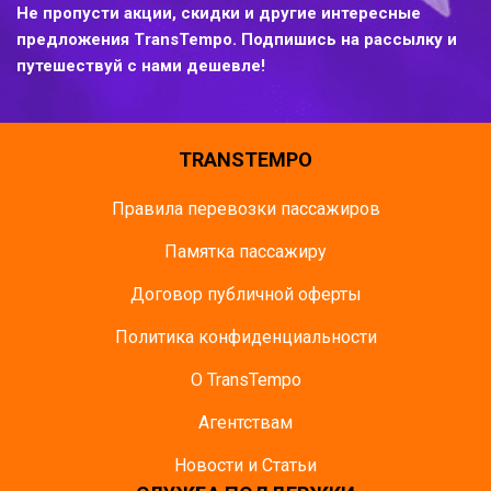
Не пропусти акции, скидки и другие интересные
предложения TransTempo. Подпишись на рассылку и
путешествуй с нами дешевле!
TRANSTEMPO
Правила перевозки пассажиров
Памятка пасcажиру
Договор публичной оферты
Политика конфиденциальности
О TransTempo
Агентствам
Новости и Статьи