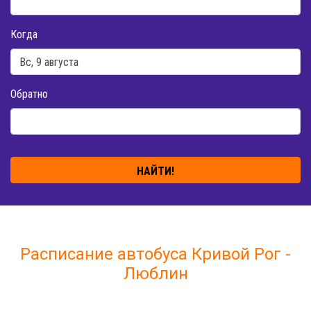
Когда
Обратно
НАЙТИ!
Расписание автобуса Кривой Рог -
Люблин