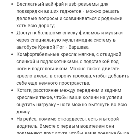
Бесплатный вай-фай и usb-разъемы для
подзарядки ваших гаджетов - можно решать
деловые вопросы и созваниваться с родными
хоть всю дорогу;
Доступ к большому списку фильмов и музыки
через специальную мультимедиа систему в
автобусе Кривой Рог - Варшава;
Комфортабельные кресла: мягкие, с откидной
спинкой и подлокотниками, с подставкой под
ноги и подголовником. Можно также двигать
кресло влево, в сторону прохода, чтобы добавить
себе еще немного пространства.
Кстати, расстояние между передним и задним
креслами такое, чтобы ваши колени не успели
ощутить нагрузку - ноги можно вытянуть во всю
длину.
На рейсе, помимо стюардессы, есть и второй
водитель. Вместе с первым водителем они
подменяют друг друга, чтобы ваша поездка была