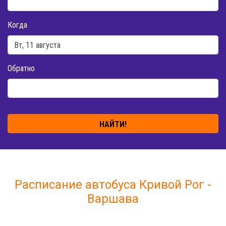
Когда
Обратно
НАЙТИ!
Расписание автобуса Кривой Рог -
Варшава