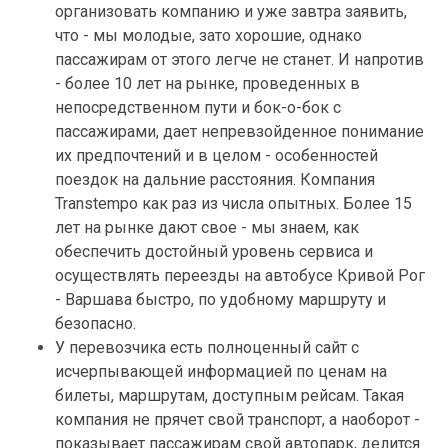
организовать компанию и уже завтра заявить,
что - мы молодые, зато хорошие, однако
пассажирам от этого легче не станет. И напротив
- более 10 лет на рынке, проведенных в
непосредственном пути и бок-о-бок с
пассажирами, дает непревзойденное понимание
их предпочтений и в целом - особенностей
поездок на дальние расстояния. Компания
Transtempo как раз из числа опытных. Более 15
лет на рынке дают свое - мы знаем, как
обеспечить достойный уровень сервиса и
осуществлять переезды на автобусе Кривой Рог
- Варшава быстро, по удобному маршруту и
безопасно.
У перевозчика есть полноценный сайт с
исчерпывающей информацией по ценам на
билеты, маршрутам, доступным рейсам. Такая
компания не прячет свой транспорт, а наоборот -
показывает пассажирам свой автопарк, делится