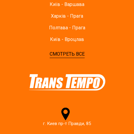
Київ - Варшава
Харків - Прага
Полтава - Прага
Київ - Вроцлав
СМОТРЕТЬ ВСЕ
г. Киев пр-т Правди, 85