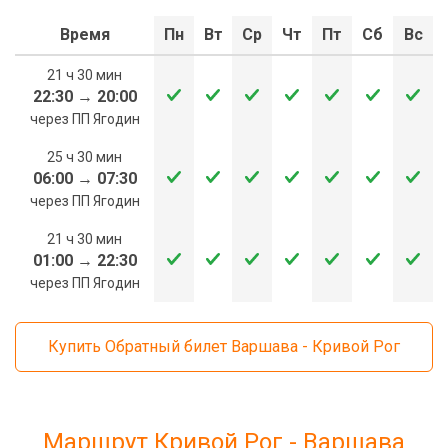
Время
Пн
Вт
Ср
Чт
Пт
Сб
Вс
21 ч 30 мин
22:30
→
20:00
через ПП Ягодин
25 ч 30 мин
06:00
→
07:30
через ПП Ягодин
21 ч 30 мин
01:00
→
22:30
через ПП Ягодин
Купить Обратный билет Варшава - Кривой Рог
Маршрут Кривой Рог - Варшава