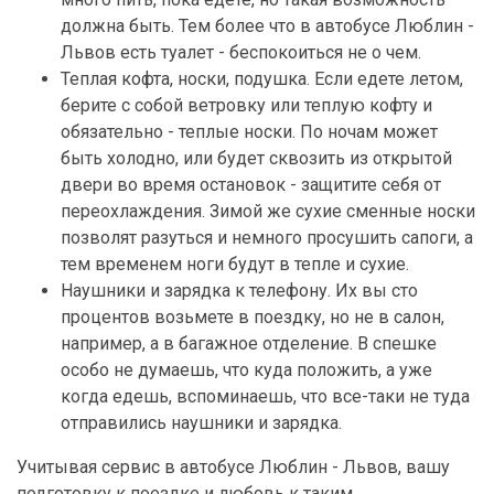
должна быть. Тем более что в автобусе Люблин -
Львов есть туалет - беспокоиться не о чем.
Теплая кофта, носки, подушка. Если едете летом,
берите с собой ветровку или теплую кофту и
обязательно - теплые носки. По ночам может
быть холодно, или будет сквозить из открытой
двери во время остановок - защитите себя от
переохлаждения. Зимой же сухие сменные носки
позволят разуться и немного просушить сапоги, а
тем временем ноги будут в тепле и сухие.
Наушники и зарядка к телефону. Их вы сто
процентов возьмете в поездку, но не в салон,
например, а в багажное отделение. В спешке
особо не думаешь, что куда положить, а уже
когда едешь, вспоминаешь, что все-таки не туда
отправились наушники и зарядка.
Учитывая сервис в автобусе Люблин - Львов, вашу
подготовку к поездке и любовь к таким