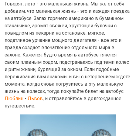
Говорят, лето - это маленькая жизнь. Мы же от себя
добавим, что маленькая жизнь - это и каждая поездка
на автобусе. Запах горячего американо в бумажном
стаканчике, аромат свежей, хрустящей булочки с
повидлом из пекарни на остановке, мягкое,
податливое урчание мощного двигателя - все это и
правда создает впечатление отдельного мира в
салоне. Кажется, будто время в автобусе тянется
своим плавным ходом, подстраиваясь под темп колес
и ритм жизни, бурлящей за окном. Если подобные
переживания вам знакомы и вы с нетерпением ждете
момента, когда снова погрузитесь в эту маленькую
жизнь на колесах, тогда покупайте билет на автобус
Люблин
-
Львов
, и отправляйтесь в долгожданное
путешествие.