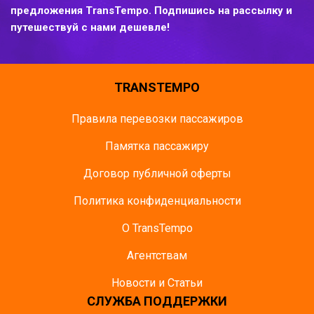
предложения TransTempo. Подпишись на рассылку и
путешествуй с нами дешевле!
TRANSTEMPO
Правила перевозки пассажиров
Памятка пасcажиру
Договор публичной оферты
Политика конфиденциальности
О TransTempo
Агентствам
Новости и Статьи
СЛУЖБА ПОДДЕРЖКИ