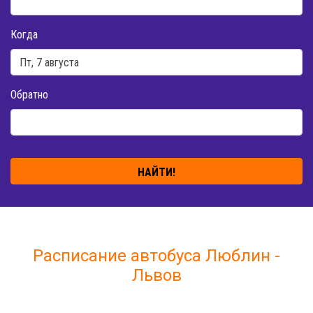
Когда
Обратно
НАЙТИ!
Расписание автобуса Люблин -
Львов