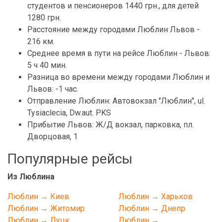
студентов и пенсионеров 1440 грн., для детей
1280 грн.
Расстояние между городами Люблин Львов -
216 км.
Среднее время в пути на рейсе Люблин - Львов:
5 ч 40 мин.
Разница во времени между городами Люблин и
Львов: -1 час.
Отправление Люблин: Автовокзал "Люблин", ul.
Tysiaclecia, Dw.аut. PKS
Прибытие Львов: Ж/Д вокзал, парковка, пл.
Дворцовая, 1
Популярные рейсы
Из Люблина
Люблин → Киев
Люблин → Харьков
Люблин → Житомир
Люблин → Днепр
Люблин → Луцк
Люблин →