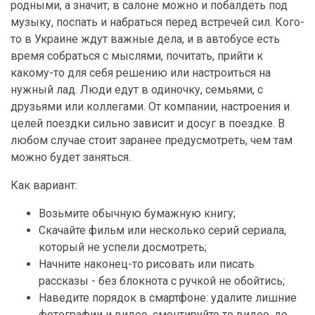
родными, а значит, в салоне можно и побалдеть под
музыку, поспать и набраться перед встречей сил. Кого-
то в Украине ждут важные дела, и в автобусе есть
время собраться с мыслями, почитать, прийти к
какому-то для себя решению или настроиться на
нужный лад. Люди едут в одиночку, семьями, с
друзьями или коллегами. От компании, настроения и
целей поездки сильно зависит и досуг в поездке. В
любом случае стоит заранее предусмотреть, чем там
можно будет заняться.
Как вариант:
Возьмите обычную бумажную книгу;
Скачайте фильм или несколько серий сериала,
который не успели досмотреть;
Начните наконец-то рисовать или писать
рассказы - без блокнота с ручкой не обойтись;
Наведите порядок в смартфоне: удалите лишние
фотографии и видео, смонтируйте то видео, до