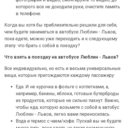
которого все не доходили руки, очистите память
в телефоне.
Когда вы хотя бы приблизительно решили для себя,
чем будете заниматься в автобусе Люблин - Львов,
пока едете, можно уже переходить и к следующему
этапу: что брать с собой в поездку?
Что взять в поездку на автобусе Люблин - Львов?
Все индивидуально, но есть и весьма универсальные
вещи, которые пригождаются каждому пассажиру:
Еда. И не курочка в фольге с котлетками, а,
например, бананы, яблоки, готовые бутерброды
из продуктов, которые не сильно пахнут. Важно,
чтобы еда, которую возьмете с собой в автобус
Люблин - Львов, легко вами переносилась.
Вода и термос с чаем/кофе. Пускай вы не будете
много пить, пока едете, но такая возможность