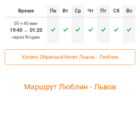
Время
Пн
Вт
Ср
Чт
Пт
Сб
Вс
05 ч 40 мин
19:40
→
01:20
через Ягодин
Купить Обратный билет Львов - Люблин
Маршрут Люблин - Львов