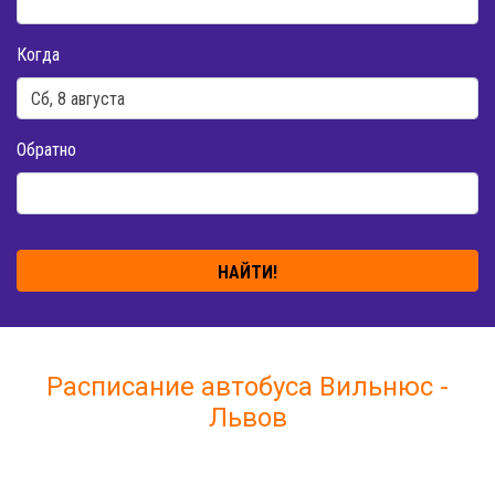
Когда
Обратно
НАЙТИ!
Расписание автобуса Вильнюс -
Львов