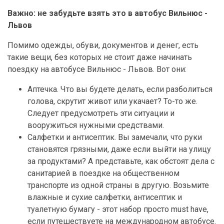
Важно: не забудьте взять это в автобус Вильнюс -
Львов
Помимо одежды, обуви, документов и денег, есть
такие вещи, без которых не стоит даже начинать
поездку на автобусе Вильнюс - Львов. Вот они:
Аптечка. Что вы будете делать, если разболиться
голова, скрутит живот или укачает? То-то же.
Следует предусмотреть эти ситуации и
вооружиться нужными средствами.
Салфетки и антисептик. Вы замечали, что руки
становятся грязными, даже если выйти на улицу
за продуктами? А представьте, как обстоят дела с
санитарией в поездке на общественном
транспорте из одной страны в другую. Возьмите
влажные и сухие салфетки, антисептик и
туалетную бумагу - этот набор просто must have,
если путешествуете на международном автобусе.