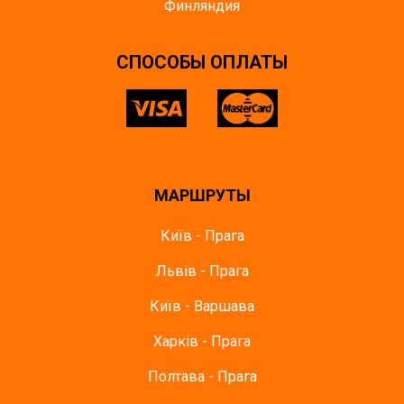
Финляндия
CПОСОБЫ ОПЛАТЫ
МАРШРУТЫ
Київ - Прага
Львів - Прага
Київ - Варшава
Харків - Прага
Полтава - Прага