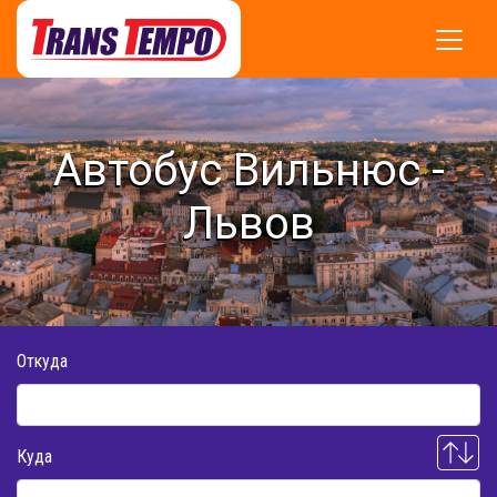
Автобус Вильнюс -
Львов
Откуда
Куда