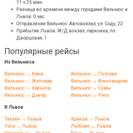
11 ч 25 мин.
Разница во времени между городами Вильнюс и
Львов: 0 час.
Отправление Вильнюс: Автовокзал, ул. Соду, 22
Прибытие Львов: Ж/Д вокзал, парковка, пл.
Дворцовая, 1
Популярные рейсы
Из Вильнюса
Вильнюс → Киев
Вильнюс → Полтава
Вильнюс → Житомир
Вильнюс → Александрия
Вильнюс → Харьков
Вильнюс → Сумы
Вильнюс → Днепр
Вильнюс → Рига
В Львов
Таллин → Львов
Краков → Львов
Рига → Львов
Люблин → Львов