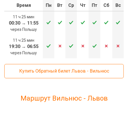
Время
Пн
Вт
Ср
Чт
Пт
Сб
Вс
11 ч 25 мин
00:30
→
11:55
через Польшу
11 ч 25 мин
19:30
→
06:55
через Польшу
Купить Обратный билет Львов - Вильнюс
Маршрут Вильнюс - Львов