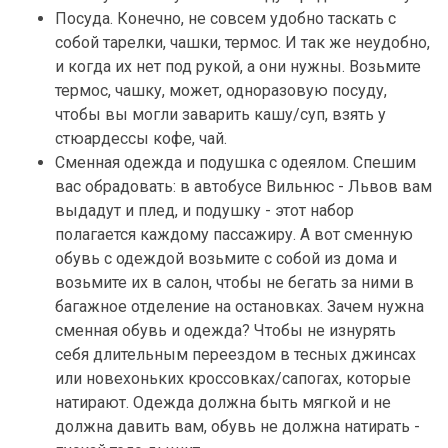
Посуда. Конечно, не совсем удобно таскать с
собой тарелки, чашки, термос. И так же неудобно,
и когда их нет под рукой, а они нужны. Возьмите
термос, чашку, может, одноразовую посуду,
чтобы вы могли заварить кашу/суп, взять у
стюардессы кофе, чай.
Сменная одежда и подушка с одеялом. Спешим
вас обрадовать: в автобусе Вильнюс - Львов вам
выдадут и плед, и подушку - этот набор
полагается каждому пассажиру. А вот сменную
обувь с одеждой возьмите с собой из дома и
возьмите их в салон, чтобы не бегать за ними в
багажное отделение на остановках. Зачем нужна
сменная обувь и одежда? Чтобы не изнурять
себя длительным переездом в тесных джинсах
или новехоньких кроссовках/сапогах, которые
натирают. Одежда должна быть мягкой и не
должна давить вам, обувь не должна натирать -