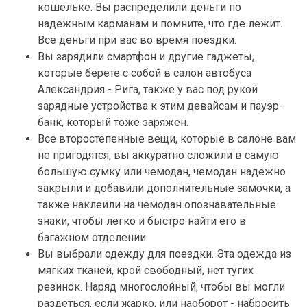
кошельке. Вы распределили деньги по
надежным карманам и помните, что где лежит.
Все деньги при вас во время поездки.
Вы зарядили смартфон и другие гаджеты,
которые берете с собой в салон автобуса
Александрия - Рига, также у вас под рукой
зарядные устройства к этим девайсам и пауэр-
банк, который тоже заряжен.
Все второстепенные вещи, которые в салоне вам
не пригодятся, вы аккуратно сложили в самую
большую сумку или чемодан, чемодан надежно
закрыли и добавили дополнительные замочки, а
также наклеили на чемодан опознавательные
знаки, чтобы легко и быстро найти его в
багажном отделении.
Вы выбрали одежду для поездки. Эта одежда из
мягких тканей, крой свободный, нет тугих
резинок. Наряд многослойный, чтобы вы могли
раздеться, если жарко, или наоборот - набросить