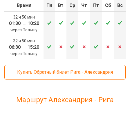
Время
Пн
Вт
Ср
Чт
Пт
Сб
Вс
32 ч 50 мин
01:30
→
10:20
через Польшу
32 ч 50 мин
06:30
→
15:20
через Польшу
Купить Обратный билет Рига - Александрия
Маршрут Александрия - Рига