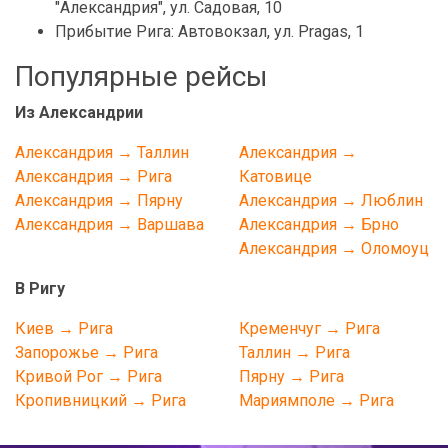
"Александрия", ул. Садовая, 10
Прибытие Рига: Автовокзал, ул. Pragas, 1
Популярные рейсы
Из Александрии
Александрия → Таллин
Александрия →
Александрия → Рига
Катовице
Александрия → Пярну
Александрия → Люблин
Александрия → Варшава
Александрия → Брно
Александрия → Оломоуц
В Ригу
Киев → Рига
Кременчуг → Рига
Запорожье → Рига
Таллин → Рига
Кривой Рог → Рига
Пярну → Рига
Кропивницкий → Рига
Мариямполе → Рига