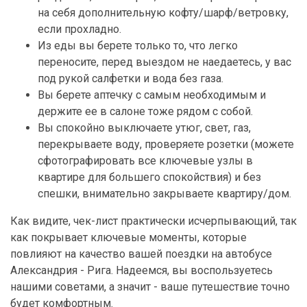
на себя дополнительную кофту/шарф/ветровку,
если прохладно.
Из еды вы берете только то, что легко
переносите, перед выездом не наедаетесь, у вас
под рукой салфетки и вода без газа.
Вы берете аптечку с самым необходимым и
держите ее в салоне тоже рядом с собой.
Вы спокойно выключаете утюг, свет, газ,
перекрываете воду, проверяете розетки (можете
сфотографировать все ключевые узлы в
квартире для большего спокойствия) и без
спешки, внимательно закрываете квартиру/дом.
Как видите, чек-лист практически исчерпывающий, так
как покрывает ключевые моменты, которые
повлияют на качество вашей поездки на автобусе
Александрия - Рига. Надеемся, вы воспользуетесь
нашими советами, а значит - ваше путешествие точно
будет комфортным.