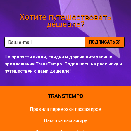
Хотите путешествовать
дешевле?
ПОДПИСАТЬСЯ
Не пропусти акции, скидки и другие интересные
предложения TransTempo. Подпишись на рассылку и
путешествуй с нами дешевле!
TRANSTEMPO
Правила перевозки пассажиров
Памятка пасcажиру