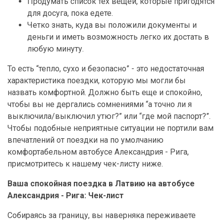
Продумать список тех вещей, которые пригодятся
для досуга, пока едете.
Четко знать, куда вы положили документы и
деньги и иметь возможность легко их достать в
любую минуту.
То есть “тепло, сухо и безопасно” - это недостаточная
характеристика поездки, которую мы могли бы
назвать комфортной. Должно быть еще и спокойно,
чтобы вы не дергались сомнениями “а точно ли я
выключила/выключил утюг?” или “где мой паспорт?”.
Чтобы подобные неприятные ситуации не портили вам
впечатлений от поездки на по умолчанию
комфортабельном автобусе Александрия - Рига,
присмотритесь к нашему чек-листу ниже.
Ваша спокойная поездка в Латвию на автобусе
Александрия - Рига: Чек-лист
Собираясь за границу, вы наверняка переживаете