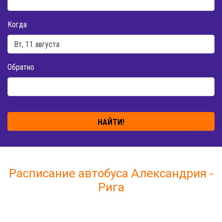
Когда
Обратно
НАЙТИ!
Расписание автобуса Александрия -
Рига