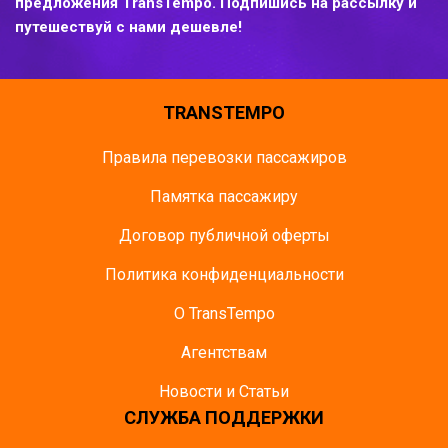
предложения TransTempo. Подпишись на рассылку и
путешествуй с нами дешевле!
TRANSTEMPO
Правила перевозки пассажиров
Памятка пасcажиру
Договор публичной оферты
Политика конфиденциальности
О TransTempo
Агентствам
Новости и Статьи
СЛУЖБА ПОДДЕРЖКИ