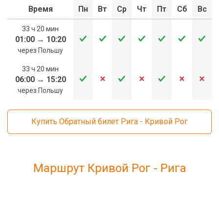
Время
Пн
Вт
Ср
Чт
Пт
Сб
Вс
33 ч 20 мин
01:00
→
10:20
через Польшу
33 ч 20 мин
06:00
→
15:20
через Польшу
Купить Обратный билет Рига - Кривой Рог
Маршрут Кривой Рог - Рига