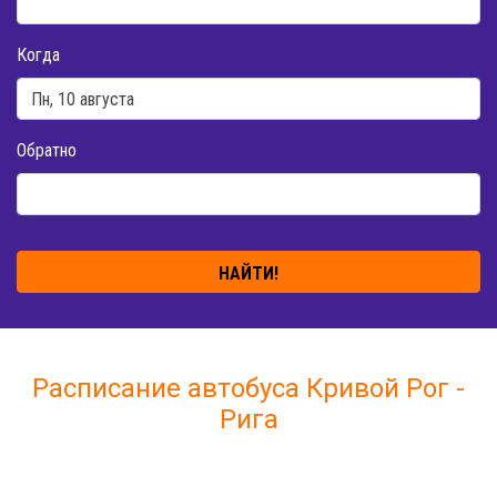
Когда
Обратно
НАЙТИ!
Расписание автобуса Кривой Рог -
Рига