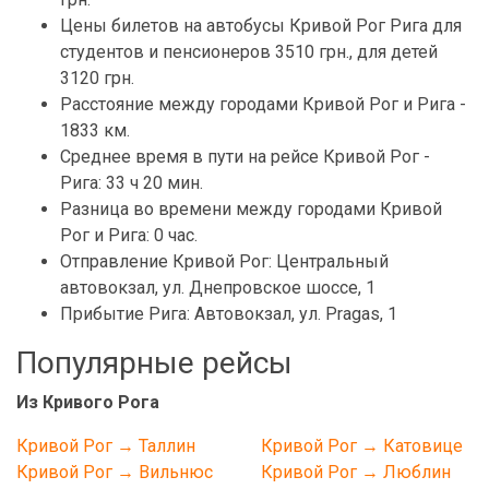
Цены билетов на автобусы Кривой Рог Рига для
студентов и пенсионеров 3510 грн., для детей
3120 грн.
Расстояние между городами Кривой Рог и Рига -
1833 км.
Среднее время в пути на рейсе Кривой Рог -
Рига: 33 ч 20 мин.
Разница во времени между городами Кривой
Рог и Рига: 0 час.
Отправление Кривой Рог: Центральный
автовокзал, ул. Днепровское шоссе, 1
Прибытие Рига: Автовокзал, ул. Pragas, 1
Популярные рейсы
Из Кривого Рога
Кривой Рог → Таллин
Кривой Рог → Катовице
Кривой Рог → Вильнюс
Кривой Рог → Люблин