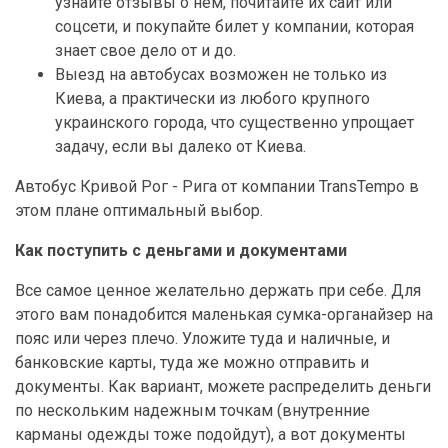
узнайте отзывы о нем, почитайте их сайт или
соцсети, и покупайте билет у компании, которая
знает свое дело от и до.
Выезд на автобусах возможен не только из
Киева, а практически из любого крупного
украинского города, что существенно упрощает
задачу, если вы далеко от Киева.
Автобус Кривой Рог - Рига от компании TransTempo в
этом плане оптимальный выбор.
Как поступить с деньгами и документами
Все самое ценное желательно держать при себе. Для
этого вам понадобится маленькая сумка-органайзер на
пояс или через плечо. Уложите туда и наличные, и
банковские карты, туда же можно отправить и
документы. Как вариант, можете распределить деньги
по нескольким надежным точкам (внутренние
карманы одежды тоже подойдут), а вот документы