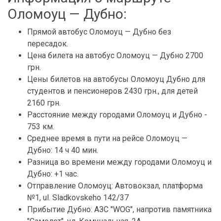
Оломоуц — Дубно:
Прямой автобус Оломоуц — Дубно без
пересадок.
Цена билета на автобус Оломоуц — Дубно 2700
грн.
Цены билетов на автобусы Оломоуц Дубно для
студентов и пенсионеров 2430 грн., для детей
2160 грн.
Расстояние между городами Оломоуц и Дубно -
753 км.
Среднее время в пути на рейсе Оломоуц —
Дубно: 14 ч 40 мин.
Разница во времени между городами Оломоуц и
Дубно: +1 час.
Отправление Оломоуц: Автовокзал, платформа
№1, ul. Sladkovskeho 142/37
Прибытие Дубно: АЗС "WOG", напротив памятника