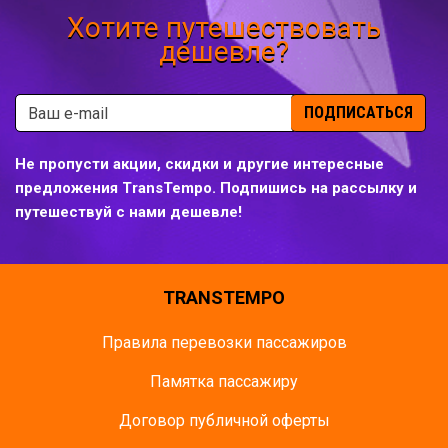
Хотите путешествовать
дешевле?
ПОДПИСАТЬСЯ
Не пропусти акции, скидки и другие интересные
предложения TransTempo. Подпишись на рассылку и
путешествуй с нами дешевле!
TRANSTEMPO
Правила перевозки пассажиров
Памятка пасcажиру
Договор публичной оферты