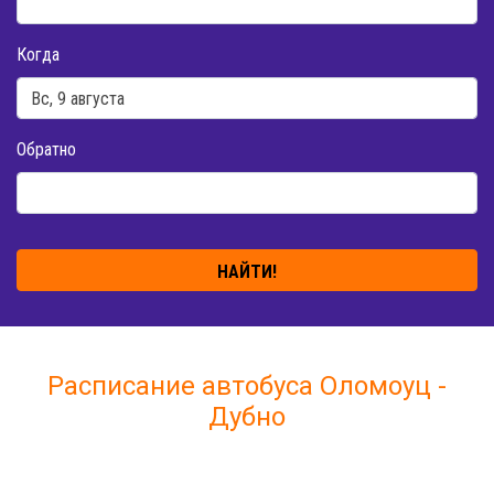
Когда
Обратно
НАЙТИ!
Расписание автобуса Оломоуц -
Дубно