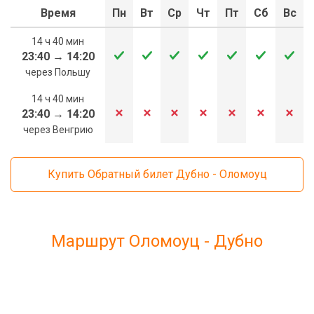
Время
Пн
Вт
Ср
Чт
Пт
Сб
Вс
14 ч 40 мин
23:40
→
14:20
через Польшу
14 ч 40 мин
23:40
→
14:20
через Венгрию
Купить Обратный билет Дубно - Оломоуц
Маршрут Оломоуц - Дубно