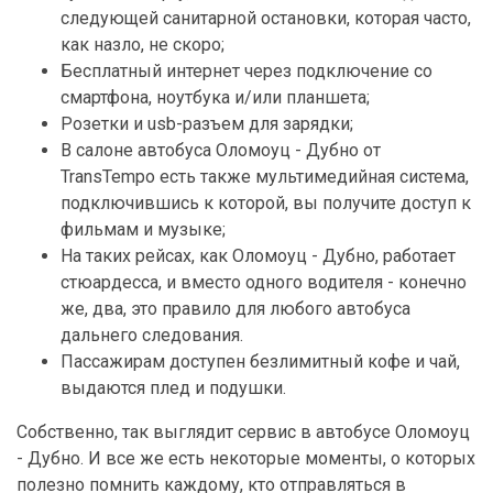
следующей санитарной остановки, которая часто,
как назло, не скоро;
Бесплатный интернет через подключение со
смартфона, ноутбука и/или планшета;
Розетки и usb-разъем для зарядки;
В салоне автобуса Оломоуц - Дубно от
TransTempo есть также мультимедийная система,
подключившись к которой, вы получите доступ к
фильмам и музыке;
На таких рейсах, как Оломоуц - Дубно, работает
стюардесса, и вместо одного водителя - конечно
же, два, это правило для любого автобуса
дальнего следования.
Пассажирам доступен безлимитный кофе и чай,
выдаются плед и подушки.
Собственно, так выглядит сервис в автобусе Оломоуц
- Дубно. И все же есть некоторые моменты, о которых
полезно помнить каждому, кто отправляться в